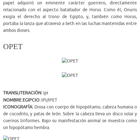
papel adquirió un eminente carácter guerrero, directamente
relacionado con el aspecto batallador de Horus. Como él, Onuris
exigía el derecho al trono de Egipto, y, también como Horus,
portaba la lanza que atravesó a Seth en las luchas mantenidas entre
ambos dioses.
OPET
ipt
TRANSLITERACIÓN:
NOMBRE EGIPCIO:
IPI/IPET
ICONOGRAFÍA:
Diosa con cuerpo de hipopótamo, cabeza humana o
de cocodrilo, y patas de león. Sobre la cabeza lleva un disco solar y
cuernos liriformes. Bajo su manifestación animal se muestra como
un hipopótamo hembra.