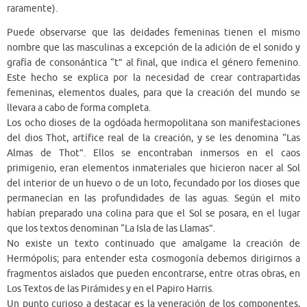
raramente).
Puede observarse que las deidades femeninas tienen el mismo
nombre que las masculinas a excepción de la adición de el sonido y
grafía de consonántica “t” al final, que indica el género femenino.
Este hecho se explica por la necesidad de crear contrapartidas
femeninas, elementos duales, para que la creación del mundo se
llevara a cabo de forma completa.
Los ocho dioses de la ogdóada hermopolitana son manifestaciones
del dios Thot, artífice real de la creación, y se les denomina “Las
Almas de Thot”. Ellos se encontraban inmersos en el caos
primigenio, eran elementos inmateriales que hicieron nacer al Sol
del interior de un huevo o de un loto, fecundado por los dioses que
permanecían en las profundidades de las aguas. Según el mito
habían preparado una colina para que el Sol se posara, en el lugar
que los textos denominan “La Isla de las Llamas”.
No existe un texto continuado que amalgame la creación de
Hermópolis; para entender esta cosmogonía debemos dirigirnos a
fragmentos aislados que pueden encontrarse, entre otras obras, en
Los Textos de las Pirámides y en el Papiro Harris.
Un punto curioso a destacar es la veneración de los componentes,