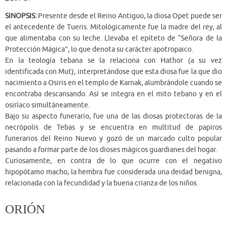
SINOPSIS:
Presente desde el Reino Antiguo, la diosa Opet puede ser
el antecedente de Tueris. Mitológicamente fue la madre del rey, al
que alimentaba con su leche. Llevaba el epíteto de “Señora de la
Protección Mágica”, lo que denota su carácter apotropaico.
En la teología tebana se la relaciona con Hathor (a su vez
identificada con Mut), interpretándose que esta diosa fue la que dio
nacimiento a Osiris en el templo de Karnak, alumbrándole cuando se
encontraba descansando. Así se integra en el mito tebano y en el
osiríaco simultáneamente.
Bajo su aspecto funerario, fue una de las diosas protectoras de la
necrópolis de Tebas y se encuentra en multitud de papiros
funerarios del Reino Nuevo y gozó de un marcado culto popular
pasando a formar parte de los dioses mágicos guardianes del hogar.
Curiosamente, en contra de lo que ocurre con el negativo
hipopótamo macho, la hembra fue considerada una deidad benigna,
relacionada con la fecundidad y la buena crianza de los niños.
ORIÓN