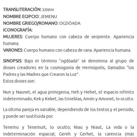
xmnw
TRANSLITERACIÓN:
NOMBRE EGIPCIO:
JEMENU
NOMBRE GRIEGO/ROMANO:
OGDÓADA
ICONOGRAFÍA:
MUJERES:
Cuerpo humano con cabeza de serpiente. Apariencia
humana.
VARONES:
Cuerpo humano con cabeza de rana. Apariencia humana.
SINOPSIS:
Bajo el término “ogdóada” se denomina al grupo de
dioses creadores en la cosmogonía de Hermópolis, llamados “los
Padres y las Madres que Crearon la Luz”.
Estos dioses son:
Nun y Naunet, el agua primigenia; Heh y Hehet, el espacio infinito
indeterminado; Kek y Keket, las tinieblas; Amón y Amonet, lo oculto.
La última pareja es variable, dependiendo de los textos y el periodo,
y puede ser sustituida por:
Tenemu y Tenemuit, lo oculto; Niau y Niaut, La vida o la
indeterminación espacial; Gereh y Gerhet, la carencia (más