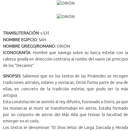
sAH
TRANSLITERACIÓN:
NOMBRE EGIPCIO:
SAH
NOMBRE GRIEGO/ROMANO:
ORIÓN
ICONOGRAFÍA:
Hombre que navega sobre su barca estelar con la
cabeza girada en dirección contraria al rumbo del navío (al principio
de los “Decanes”.
SINOPSIS:
Sabemos que en los textos de las Pirámides se recogen
tradiciones astrales, solares y osiríacas; Orión forma parte de una de
ellas, en concreto de la tradición estelar, que pudo ser la más
antigua.
Esta constelación se asimiló al rey difunto, fusionado a Osiris, ya que
los monarcas al morir se transformaban en astros. Estaba formado
por un conjunto de astros del Más Allá que tenían la facultad de
emerger en el cielo.
Los textos le denominan “El Dios Veloz de Larga Zancada y Mirada