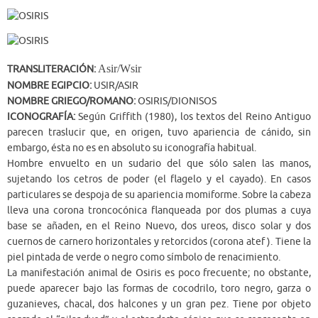
Asir/Wsir
TRANSLITERACIÓN:
NOMBRE EGIPCIO:
USIR/ASIR
NOMBRE GRIEGO/ROMANO:
OSIRIS/DIONISOS
ICONOGRAFÍA:
Según Griffith (1980), los textos del Reino Antiguo
parecen traslucir que, en origen, tuvo apariencia de cánido, sin
embargo, ésta no es en absoluto su iconografía habitual.
Hombre envuelto en un sudario del que sólo salen las manos,
sujetando los cetros de poder (el flagelo y el cayado). En casos
particulares se despoja de su apariencia momiforme. Sobre la cabeza
lleva una corona troncocónica flanqueada por dos plumas a cuya
base se añaden, en el Reino Nuevo, dos ureos, disco solar y dos
cuernos de carnero horizontales y retorcidos (corona atef ). Tiene la
piel pintada de verde o negro como símbolo de renacimiento.
La manifestación animal de Osiris es poco frecuente; no obstante,
puede aparecer bajo las formas de cocodrilo, toro negro, garza o
guzanieves, chacal, dos halcones y un gran pez. Tiene por objeto