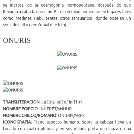
ya inertes, de la cosmogonía hermopolitana, después de que
llevaran a cabo la creación. Estos recibían homenaje en lugares tales
como Medinet Habu (entre otros santuarios), donde poseían un
sentido culto (ver Kematef e Irto).
ONURIS
in(Hrt)/ inHrt/ in(Hrt)
TRANSLITERACIÓN:
NOMBRE EGIPCIO:
INHERET/ANHUR
NOMBRE GRIEGO/ROMANO:
ONURIS/ARES
ICONOGRAFÍA:
Tiene aspecto humano. Sobre la cabeza lleva un
tocado con cuatro plumas y en sus manos porta una lanza o una