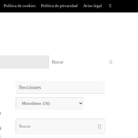
Política de cookies
Política de privacidad
Aviso legal
Secciones
a
i
a