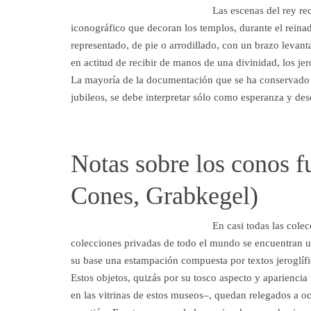
Las escenas del rey rec
iconográfico que decoran los templos, durante el reinad
representado, de pie o arrodillado, con un brazo levant
en actitud de recibir de manos de una divinidad, los jero
La mayoría de la documentación que se ha conservado d
jubileos, se debe interpretar sólo como esperanza y d
Notas sobre los conos f
Cones, Grabkegel)
En casi todas las cole
colecciones privadas de todo el mundo se encuentran u
su base una estampación compuesta por textos jeroglífic
Estos objetos, quizás por su tosco aspecto y apariencia
en las vitrinas de estos museos–, quedan relegados a o