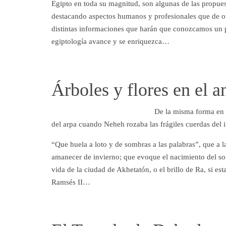
Egipto en toda su magnitud, son algunas de las propue
destacando aspectos humanos y profesionales que de ot
distintas informaciones que harán que conozcamos un p
egiptología avance y se enriquezca…
Árboles y flores en el a
De la misma forma en q
del arpa cuando Neheh rozaba las frágiles cuerdas del i
“Que huela a loto y de sombras a las palabras”, que a 
amanecer de invierno; que evoque el nacimiento del sol, 
vida de la ciudad de Akhetatón, o el brillo de Ra, si 
Ramsés II…