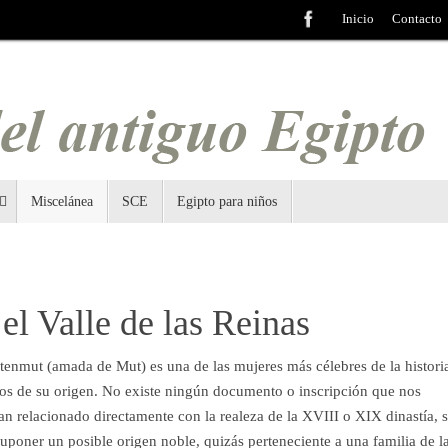
Inicio
Contacto
Miscelánea
SCE
Egipto para niños
el Valle de las Reinas
enmut (amada de Mut) es una de las mujeres más célebres de la histori
s de su origen. No existe ningún documento o inscripción que nos
n relacionado directamente con la realeza de la XVIII o XIX dinastía, s
suponer un posible origen noble, quizás perteneciente a una familia de l