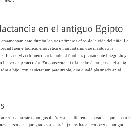
mplares…
lactancia en el antiguo Egipto
l amamantamiento duraba los tres primeros años de la vida del niño. La
ordial fuente hídrica, energética e inmunitaria, que mantuvo la
ios. El crío vivía inmerso en la unidad familiar, plenamente integrado y
clusivo de protección. En consecuencia, la leche de mujer en el antigu
madre e hijo, con carácter tan perdurable, que quedó plasmado en el
os
 acercar a nuestros amigos de AaE a las diferentes personas que hacen e
ntes personajes que gracias a su trabajo nos hacen conocer el antiguo