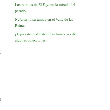
Los retratos de El Fayum: la mirada del
pasado
Nefertari y su tumba en el Valle de las
Reinas
¡Aquí estamos! Estatuillas funerarias de
algunas colecciones...
o
l