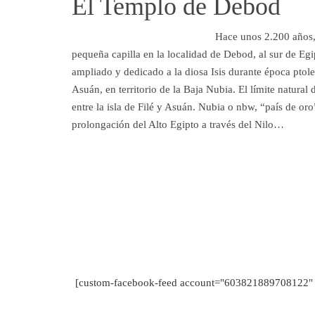
El Templo de Debod
Hace unos 2.200 años,
pequeña capilla en la localidad de Debod, al sur de Egi
ampliado y dedicado a la diosa Isis durante época ptol
Asuán, en territorio de la Baja Nubia. El límite natural
entre la isla de Filé y Asuán. Nubia o nbw, “país de or
prolongación del Alto Egipto a través del Nilo…
[custom-facebook-feed account="603821889708122" 