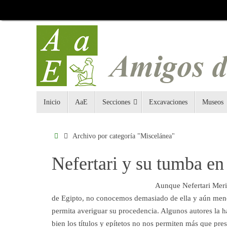
Inicio
AaE
Secciones
Excavaciones
Museos
Archivo por categoría "Miscelánea"
Nefertari y su tumba en 
Aunque Nefertari Merit
de Egipto, no conocemos demasiado de ella y aún meno
permita averiguar su procedencia. Algunos autores la ha
bien los títulos y epítetos no nos permiten más que pre