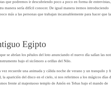
stas que podremos ir descubriendo poco a poco en forma de entrevistas,
ra manera sería difícil conocer. De igual manera iremos introduciendo
oco más a las personas que trabajan incansablemente para hacer que la
ntiguo Egipto
ue se abrían los pétalos del loto anunciando el nuevo día salían las not
nstrumento bajo el sicómoro a orillas del Nilo.
la vez recuerde una animada y cálida noche de verano y un tranquilo y f
la aparición del disco en el cielo, si nos referimos a los mágicos días 
estamos frente al majestuoso templo de Amón en Tebas bajo el mando de