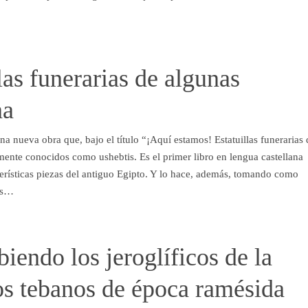
las funerarias de algunas
na
na nueva obra que, bajo el título “¡Aquí estamos! Estatuillas funerarias 
ente conocidos como ushebtis. Es el primer libro en lengua castellana
erísticas piezas del antiguo Egipto. Y lo hace, además, tomando como
nes…
biendo los jeroglíficos de la
os tebanos de época ramésida