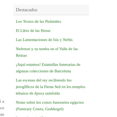
Destacados
Los Textos de las Pirámides
El Libro de las Horas
Las Lamentaciones de Isis y Neftis
Nefertari y su tumba en el Valle de las
Reinas
¡Aquí estamos! Estatuillas funerarias de
algunas colecciones de Barcelona
Las escenas del rey recibiendo los
jeroglíficos de la Fiesta Sed en los templos
tebanos de época ramésida
ó a
Notas sobre los conos funerarios egipcios
nco
(Funerary Cones, Grabkegel)
xto