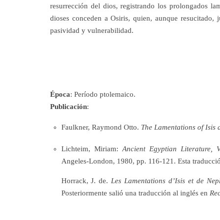
resurrección del dios, registrando los prolongados l
dioses conceden a Osiris, quien, aunque resucitado, 
pasividad y vulnerabilidad.
Época
: Período ptolemaico.
Publicación
:
Faulkner, Raymond Otto.
The Lamentations of Isis
Lichteim, Miriam:
Ancient Egyptian Literature, 
Angeles-London, 1980, pp. 116-121. Esta traducción 
Horrack, J. de.
Les Lamentations d’Isis et de Nep
Posteriormente salió una traducción al inglés en
Rec