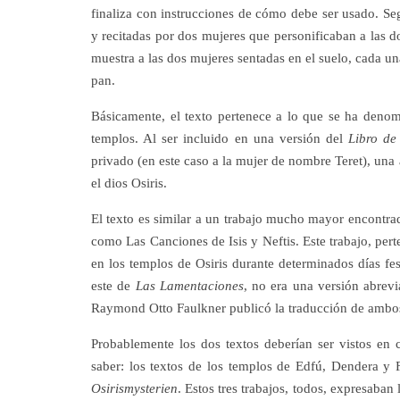
finaliza con instrucciones de cómo debe ser usado. Seg
y recitadas por dos mujeres que personificaban a las d
muestra a las dos mujeres sentadas en el suelo, cada un
pan.
Básicamente, el texto pertenece a lo que se ha denomi
templos. Al ser incluido en una versión del
Libro de
privado (en este caso a la mujer de nombre Teret), una 
el dios Osiris.
El texto es similar a un trabajo mucho mayor encontra
como Las Canciones de Isis y Neftis. Este trabajo, pert
en los templos de Osiris durante determinados días f
este de
Las
Lamentaciones
, no era una versión abrev
Raymond Otto Faulkner publicó la traducción de ambos t
Probablemente los dos textos deberían ser vistos en 
saber: los textos de los templos de Edfú, Dendera y F
Osirismysterien
. Estos tres trabajos, todos, expresaban 