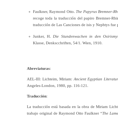
Faulkner, Raymond Otto.
The Papyrus Bremner-Rh
recoge toda la traducción del papiro Bremner-Rhi
traducción de Las Canciones de isis y Nephtys fue
Junker, H.
Die Stundenwachen in den Osirismys
Klasse, Denkscchriften, 54/1. Wien, 1910.
Abreviaturas
:
AEL-III: Lichteim, Miriam:
Ancient Egyptian Literatur
Angeles-London, 1980, pp. 116-121.
Traducción
:
La traducción está basada en la obra de Miriam Lichte
trabajo original de Raymond Otto Faulkner “
The Lamen