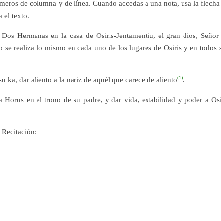
úmeros de columna y de línea. Cuando accedas a una nota, usa la flecha
 el texto.
s Dos Hermanas en la casa de Osiris-Jentamentiu, el gran dios, Señor
o se realiza lo mismo en cada uno de los lugares de Osiris y en todos 
(1)
u ka, dar aliento a la nariz de aquél que carece de aliento
.
 a Horus en el trono de su padre, y dar vida, estabilidad y poder a Osi
 Recitación: