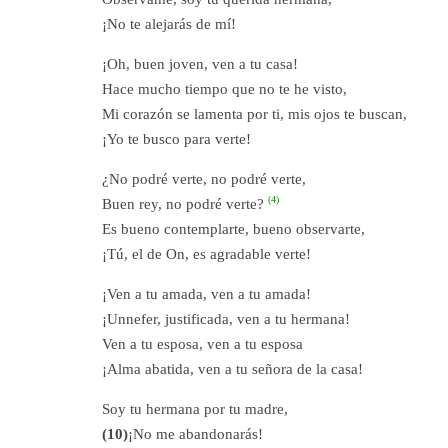
¡No te alejarás de mí!
¡Oh, buen joven, ven a tu casa!
Hace mucho tiempo que no te he visto,
Mi corazón se lamenta por ti, mis ojos te buscan,
¡Yo te busco para verte!
¿No podré verte, no podré verte,
(4)
Buen rey, no podré verte?
Es bueno contemplarte, bueno observarte,
¡Tú, el de On, es agradable verte!
¡Ven a tu amada, ven a tu amada!
¡Unnefer, justificada, ven a tu hermana!
Ven a tu esposa, ven a tu esposa
¡Alma abatida, ven a tu señora de la casa!
Soy tu hermana por tu madre,
(10)
¡No me abandonarás!