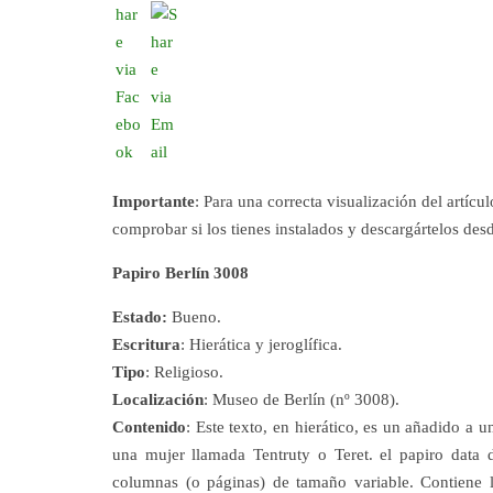
Importante
: Para una correcta visualización del artícu
comprobar si los tienes instalados y descargártelos de
Papiro Berlín 3008
Estado:
Bueno.
Escritura
: Hierática y jeroglífica.
Tipo
: Religioso.
Localización
: Museo de Berlín (nº 3008).
Contenido
: Este texto, en hierático, es un añadido a u
una mujer llamada Tentruty o Teret. el papiro data d
columnas (o páginas) de tamaño variable. Contiene la