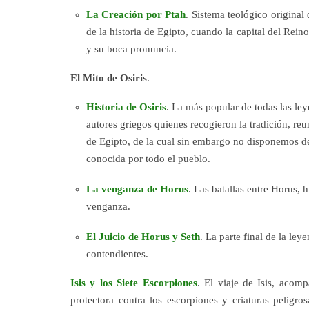
La Creación por Ptah
. Sistema teológico origina
de la historia de Egipto, cuando la capital del Rei
y su boca pronuncia.
El Mito de Osiris
.
Historia de Osiris
. La más popular de todas las leye
autores griegos quienes recogieron la tradición, re
de Egipto, de la cual sin embargo no disponemos de
conocida por todo el pueblo.
La venganza de Horus
. Las batallas entre Horus, h
venganza.
El Juicio de Horus y Seth
. La parte final de la ley
contendientes.
Isis y los Siete Escorpiones
. El viaje de Isis, acom
protectora contra los escorpiones y criaturas peligr