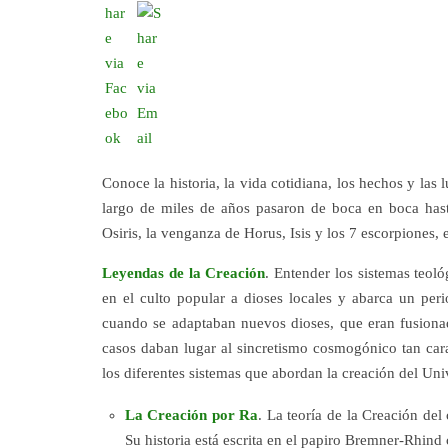
Conoce la historia, la vida cotidiana, los hechos y las 
largo de miles de años pasaron de boca en boca hasta
Osiris, la venganza de Horus, Isis y los 7 escorpiones, 
Leyendas de la Creación
. Entender los sistemas teoló
en el culto popular a dioses locales y abarca un pe
cuando se adaptaban nuevos dioses, que eran fusionad
casos daban lugar al sincretismo cosmogónico tan cara
los diferentes sistemas que abordan la creación del Uni
La Creación por Ra
. La teoría de la Creación del
Su historia está escrita en el papiro Bremner-Rhind 