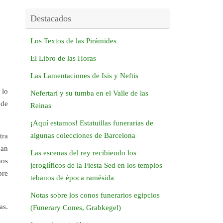
Destacados
Los Textos de las Pirámides
El Libro de las Horas
Las Lamentaciones de Isis y Neftis
 lo
Nefertari y su tumba en el Valle de las
 de
Reinas
¡Aquí estamos! Estatuillas funerarias de
algunas colecciones de Barcelona
tra
ban
Las escenas del rey recibiendo los
hos
jeroglíficos de la Fiesta Sed en los templos
bre
tebanos de época ramésida
Notas sobre los conos funerarios egipcios
as.
(Funerary Cones, Grabkegel)