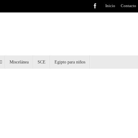
Inicio
Contacto
Miscelánea
SCE
Egipto para niños