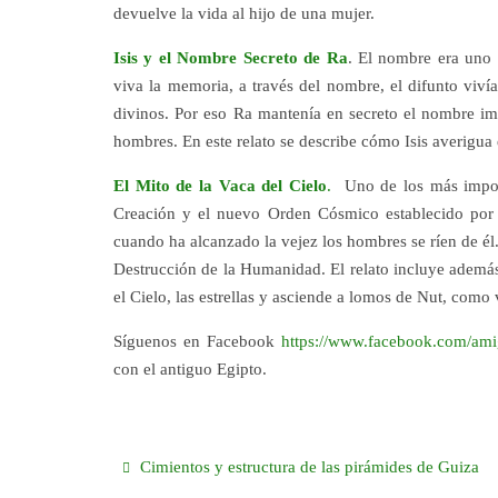
devuelve la vida al hijo de una mujer.
Isis y el Nombre Secreto de Ra
. El nombre era uno
viva la memoria, a través del nombre, el difunto viví
divinos. Por eso Ra mantenía en secreto el nombre imp
hombres. En este relato se describe cómo Isis averigua
El Mito de la Vaca del Cielo
.
Uno de los más importa
Creación y el nuevo Orden Cósmico establecido por Ra
cuando ha alcanzado la vejez los hombres se ríen de él.
Destrucción de la Humanidad. El relato incluye además 
el Cielo, las estrellas y asciende a lomos de Nut, como
Síguenos en Facebook
https://www.facebook.com/ami
con el antiguo Egipto.
Cimientos y estructura de las pirámides de Guiza