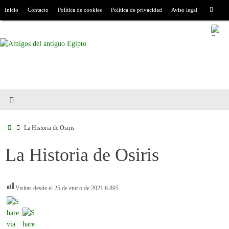
Inicio
Contacto
Política de cookies
Política de privacidad
Aviso legal
La Historia de Osiris
La Historia de Osiris
Visitas desde el 25 de enero de 2021:
6.895