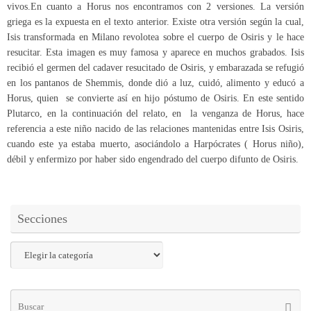
vivos.En cuanto a Horus nos encontramos con 2 versiones. La versión
griega es la expuesta en el texto anterior. Existe otra versión según la cual,
Isis transformada en Milano revolotea sobre el cuerpo de Osiris y le hace
resucitar. Esta imagen es muy famosa y aparece en muchos grabados. Isis
recibió el germen del cadaver resucitado de Osiris, y embarazada se refugió
en los pantanos de Shemmis, donde dió a luz, cuidó, alimento y educó a
Horus, quien se convierte así en hijo póstumo de Osiris. En este sentido
Plutarco, en la continuación del relato, en la venganza de Horus, hace
referencia a este niño nacido de las relaciones mantenidas entre Isis Osiris,
cuando este ya estaba muerto, asociándolo a Harpócrates ( Horus niño),
débil y enfermizo por haber sido engendrado del cuerpo difunto de Osiris.
Secciones