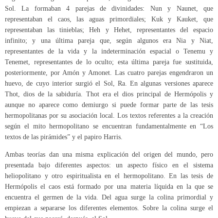
Sol. La formaban 4 parejas de divinidades: Nun y Naunet, que
representaban el caos, las aguas primordiales; Kuk y Kauket, que
representaban las tinieblas; Heh y Hehet, representantes del espacio
infinito; y una última pareja que, según algunos era Nia y Niat,
representantes de la vida y la indeterminación espacial o Tenemu y
Tenemet, representantes de lo oculto; esta última pareja fue sustituida,
posteriormente, por Amón y Amonet. Las cuatro parejas engendraron un
huevo, de cuyo interior surgió el Sol, Ra. En algunas versiones aparece
Thot, dios de la sabiduría. Thot era el dios principal de Hermópolis y
aunque no aparece como demiurgo si puede formar parte de las tesis
hermopolitanas por su asociación local. Los textos referentes a la creación
según el mito hermopolitano se encuentran fundamentalmente en “Los
textos de las pirámides” y el papiro Harris.
Ambas teorías dan una misma explicación del origen del mundo, pero
presentada bajo diferentes aspectos: un aspecto físico en el sistema
heliopolitano y otro espiritualista en el hermopolitano. En las tesis de
Hermópolis el caos está formado por una materia líquida en la que se
encuentra el germen de la vida. Del agua surge la colina primordial y
empiezan a separarse los diferentes elementos. Sobre la colina surge el