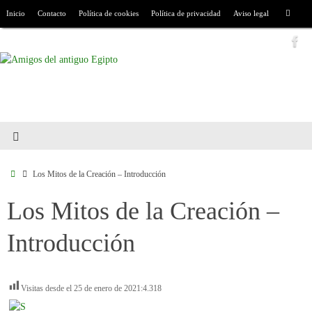
Inicio
Contacto
Política de cookies
Política de privacidad
Aviso legal
Los Mitos de la Creación – Introducción
Los Mitos de la Creación –
Introducción
Visitas desde el 25 de enero de 2021:
4.318