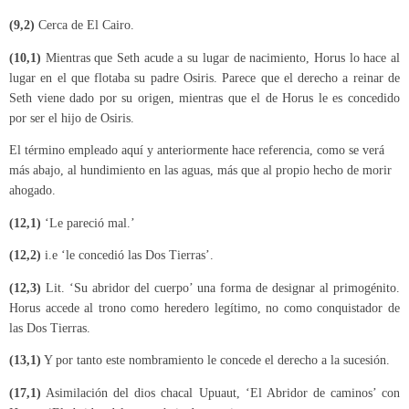
(9,2)
Cerca de El Cairo.
(10,1)
Mientras que Seth acude a su lugar de nacimiento, Horus lo hace al
lugar en el que flotaba su padre Osiris. Parece que el derecho a reinar de
Seth viene dado por su origen, mientras que el de Horus le es concedido
por ser el hijo de Osiris.
El término empleado aquí y anteriormente hace referencia, como se verá
más abajo, al hundimiento en las aguas, más que al propio hecho de morir
ahogado.
(12,1)
‘Le pareció mal.’
(12,2)
i.e ‘le concedió las Dos Tierras’.
(12,3)
Lit. ‘Su abridor del cuerpo’ una forma de designar al primogénito.
Horus accede al trono como heredero legítimo, no como conquistador de
las Dos Tierras.
(13,1)
Y por tanto este nombramiento le concede el derecho a la sucesión.
(17,1)
Asimilación del dios chacal Upuaut, ‘El Abridor de caminos’ con