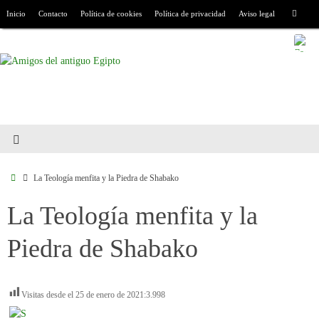
Inicio
Contacto
Política de cookies
Política de privacidad
Aviso legal
La Teología menfita y la Piedra de Shabako
La Teología menfita y la
Piedra de Shabako
Visitas desde el 25 de enero de 2021:
3.998