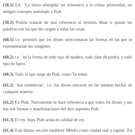
(58,1)
Lit. ‘La tierra emergida’ en referencia a la colina primordial, un
antiguo concepto asimilado a Ptah.
(58,2)
Podría tratarse de una referencia al término Maat o quizás las
palabras con las que dio origen a todas las cosas.
(60,1)
i.e. permitió que los dioses seleccionaran las formas en las que se
representarían sus imágenes.
(60,2)
i.e. ‘en la forma de todo tipo de madera, toda clase de piedra, y todo
tipo de barro.’
(60,3)
Todo lo que surge de Ptah, como Ta-tenen.
(61,1)
‘Sus existencias’, i.e. los dioses entraron en las estatuas hechas de
cualquier materia.
(61,2)
En Ptah. Nuevamente se hace referencia a que todos los dioses y sus
kas son formas o manifestaciones del dios supremo Ptah.
(61,3)
El rey. Aquí Ptah actúa en calidad de rey.
(61,4)
Esta última sección establece Menfis como ciudad real y capital. En