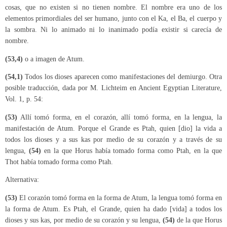
cosas, que no existen si no tienen nombre. El nombre era uno de los
elementos primordiales del ser humano, junto con el Ka, el Ba, el cuerpo y
la sombra. Ni lo animado ni lo inanimado podía existir si carecía de
nombre.
(53,4)
o a imagen de Atum.
(54,1)
Todos los dioses aparecen como manifestaciones del demiurgo. Otra
posible traducción, dada por M. Lichteim en Ancient Egyptian Literature,
Vol. 1, p. 54:
(53)
Allí tomó forma, en el corazón, allí tomó forma, en la lengua, la
manifestación de Atum. Porque el Grande es Ptah, quien [dio] la vida a
todos los dioses y a sus kas por medio de su corazón y a través de su
lengua,
(54)
en la que Horus había tomado forma como Ptah, en la que
Thot había tomado forma como Ptah.
Alternativa:
(53)
El corazón tomó forma en la forma de Atum, la lengua tomó forma en
la forma de Atum. Es Ptah, el Grande, quien ha dado [vida] a todos los
dioses y sus kas, por medio de su corazón y su lengua,
(54)
de la que Horus