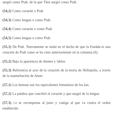
surgió como Ptah, de la que Thot surgió como Ptah.
(54,2)
Como corazón o Ptah.
(54,3)
Como lengua o como Ptah.
(54,4)
Como corazón o como Ptah.
(54,5)
Como lengua o como Ptah.
(55,1)
De Ptah. Nuevamente se insite en el hecho de que la Eneáda es una
creación de Ptah como se ha visto anteriormente en la columna (6).
(55,2)
Bajo la apariencia de dientes y labios.
(55,3)
Referencia al acto de la creación de la teoría de Heliópolis, a través
de la masturbación de Atum.
(57,1)
Los hemsut son los equivalentes femeninos de los kas.
(57,2)
La palabra que concibió el corazón y que surgió de la lengua.
(57,3)
i.e se recompensa al justo y castiga al que va contra el orden
establecido.