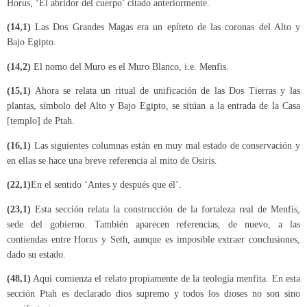
Horus, ‘El abridor del cuerpo’ citado anteriormente.
(14,1)
Las Dos Grandes Magas era un epíteto de las coronas del Alto y
Bajo Egipto.
(14,2)
El nomo del Muro es el Muro Blanco, i.e. Menfis.
(15,1)
Ahora se relata un ritual de unificación de las Dos Tierras y las
plantas, símbolo del Alto y Bajo Egipto, se sitúan a la entrada de la Casa
[templo] de Ptah.
(16,1)
Las siguientes columnas están en muy mal estado de conservación y
en ellas se hace una breve referencia al mito de Osiris.
(22,1)
En el sentido ‘Antes y después que él’
.
(23,1)
Esta sección relata la construcción de la fortaleza real de Menfis,
sede del gobierno. También aparecen referencias, de nuevo, a las
contiendas entre Horus y Seth, aunque es imposible extraer conclusiones,
dado su estado.
(48,1)
Aquí comienza el relato propiamente de la teología menfita. En esta
sección Ptah es declarado dios supremo y todos los dioses no son sino