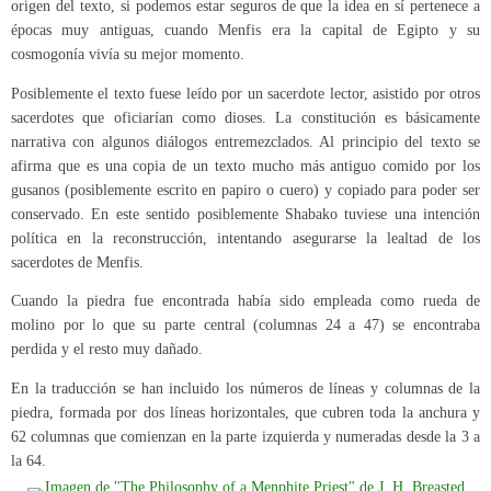
origen del texto, si podemos estar seguros de que la idea en sí pertenece a
épocas muy antiguas, cuando Menfis era la capital de Egipto y su
cosmogonía vivía su mejor momento.
Posiblemente el texto fuese leído por un sacerdote lector, asistido por otros
sacerdotes que oficiarían como dioses. La constitución es básicamente
narrativa con algunos diálogos entremezclados. Al principio del texto se
afirma que es una copia de un texto mucho más antiguo comido por los
gusanos (posiblemente escrito en papiro o cuero) y copiado para poder ser
conservado. En este sentido posiblemente Shabako tuviese una intención
política en la reconstrucción, intentando asegurarse la lealtad de los
sacerdotes de Menfis.
Cuando la piedra fue encontrada había sido empleada como rueda de
molino por lo que su parte central (columnas 24 a 47) se encontraba
perdida y el resto muy dañado.
En la traducción se han incluido los números de líneas y columnas de la
piedra, formada por dos líneas horizontales, que cubren toda la anchura y
62 columnas que comienzan en la parte izquierda y numeradas desde la 3 a
la 64.