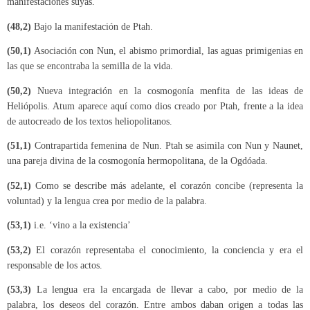
manifestaciones suyas.
(48,2)
Bajo la manifestación de Ptah.
(50,1)
Asociación con Nun, el abismo primordial, las aguas primigenias en
las que se encontraba la semilla de la vida.
(50,2)
Nueva integración en la cosmogonía menfita de las ideas de
Heliópolis. Atum aparece aquí como dios creado por Ptah, frente a la idea
de autocreado de los textos heliopolitanos.
(51,1)
Contrapartida femenina de Nun. Ptah se asimila con Nun y Naunet,
una pareja divina de la cosmogonía hermopolitana, de la Ogdóada.
(52,1)
Como se describe más adelante, el corazón concibe (representa la
voluntad) y la lengua crea por medio de la palabra.
(53,1)
i.e. ‘vino a la existencia’
(53,2)
El corazón representaba el conocimiento, la conciencia y era el
responsable de los actos.
(53,3)
La lengua era la encargada de llevar a cabo, por medio de la
palabra, los deseos del corazón. Entre ambos daban origen a todas las