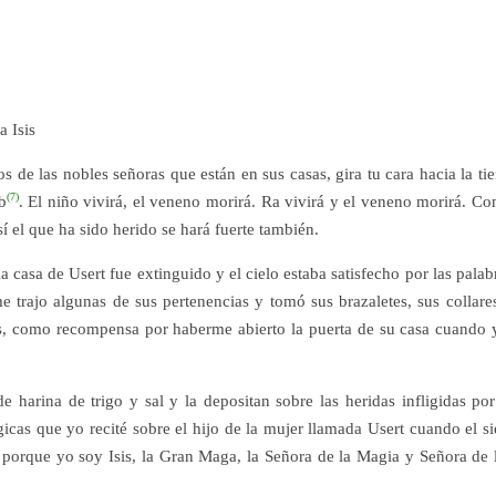
 Isis
s de las nobles señoras que están en sus casas, gira tu cara hacia la tie
(7)
b
. El niño vivirá, el veneno morirá. Ra vivirá y el veneno morirá. C
í el que ha sido herido se hará fuerte también.
 casa de Usert fue extinguido y el cielo estaba satisfecho por las palab
e trajo algunas de sus pertenencias y tomó sus brazaletes, sus collare
mas, como recompensa por haberme abierto la puerta de su casa cuando 
harina de trigo y sal y la depositan sobre las heridas infligidas por
icas que yo recité sobre el hijo de la mujer llamada Usert cuando el si
 porque yo soy Isis, la Gran Maga, la Señora de la Magia y Señora de 