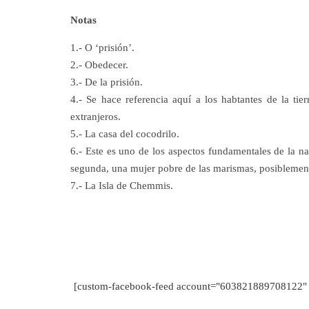
Notas
1.- O ‘prisión’.
2.- Obedecer.
3.- De la prisión.
4.- Se hace referencia aquí a los habtantes de la tier
extranjeros.
5.- La casa del cocodrilo.
6.- Este es uno de los aspectos fundamentales de la nar
segunda, una mujer pobre de las marismas, posiblemente
7.- La Isla de Chemmis.
[custom-facebook-feed account="603821889708122" 