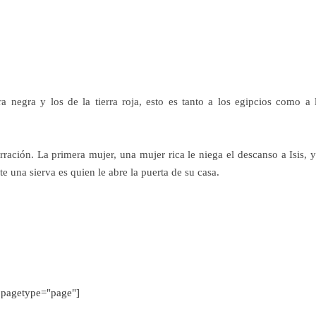
ra negra y los de la tierra roja, esto es tanto a los egipcios como a 
ración. La primera mujer, una mujer rica le niega el descanso a Isis, y
 una sierva es quien le abre la puerta de su casa.
pagetype="page"]