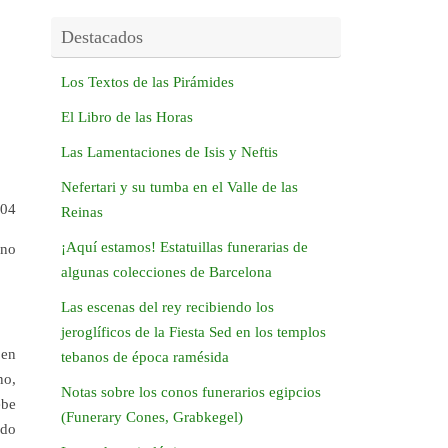
Destacados
Los Textos de las Pirámides
El Libro de las Horas
Las Lamentaciones de Isis y Neftis
Nefertari y su tumba en el Valle de las
004
Reinas
¡Aquí estamos! Estatuillas funerarias de
 no
algunas colecciones de Barcelona
Las escenas del rey recibiendo los
jeroglíficos de la Fiesta Sed en los templos
 en
tebanos de época ramésida
no,
Notas sobre los conos funerarios egipcios
ebe
(Funerary Cones, Grabkegel)
ndo