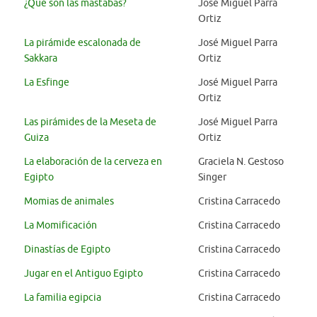
¿Qué son las mastabas?
José Miguel Parra
Ortiz
La pirámide escalonada de
José Miguel Parra
Sakkara
Ortiz
La Esfinge
José Miguel Parra
Ortiz
Las pirámides de la Meseta de
José Miguel Parra
Guiza
Ortiz
La elaboración de la cerveza en
Graciela N. Gestoso
Egipto
Singer
Momias de animales
Cristina Carracedo
La Momificación
Cristina Carracedo
Dinastías de Egipto
Cristina Carracedo
Jugar en el Antiguo Egipto
Cristina Carracedo
La familia egipcia
Cristina Carracedo