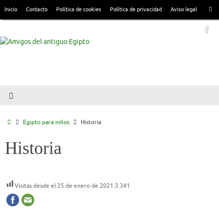
Inicio
Contacto
Política de cookies
Política de privacidad
Aviso legal
Egipto para niños
Historia
Historia
Visitas desde el 25 de enero de 2021:
3.341