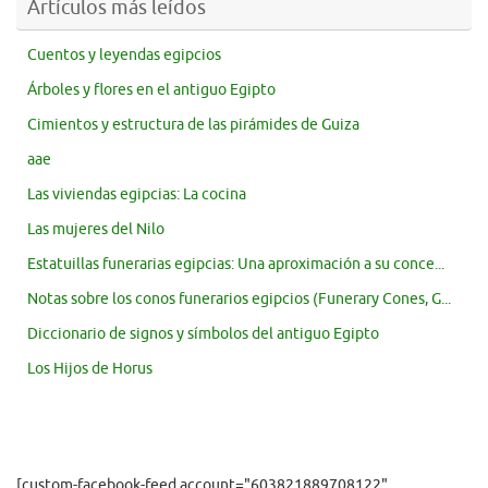
Artículos más leídos
Cuentos y leyendas egipcios
Árboles y flores en el antiguo Egipto
Cimientos y estructura de las pirámides de Guiza
aae
Las viviendas egipcias: La cocina
Las mujeres del Nilo
Estatuillas funerarias egipcias: Una aproximación a su conce...
Notas sobre los conos funerarios egipcios (Funerary Cones, G...
Diccionario de signos y símbolos del antiguo Egipto
Los Hijos de Horus
[custom-facebook-feed account="603821889708122"