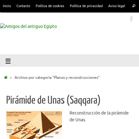
Inicio
Contacto
Política de cookies
Política de privacidad
Aviso legal
Archivo por categoría "Planos y reconstrucciones"
Pirámide de Unas (Saqqara)
Reconstrucción de la pirámide
de Unas.