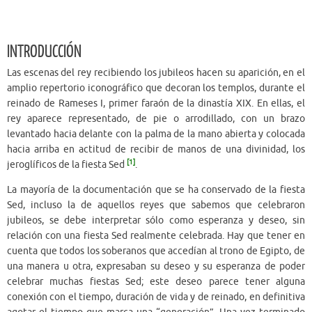
INTRODUCCIÓN
Las escenas del rey recibiendo los jubileos hacen su aparición, en el
amplio repertorio iconográfico que decoran los templos, durante el
reinado de Rameses I, primer faraón de la dinastía XIX. En ellas, el
rey aparece representado, de pie o arrodillado, con un brazo
levantado hacia delante con la palma de la mano abierta y colocada
hacia arriba en actitud de recibir de manos de una divinidad, los
[1]
jeroglíficos de la fiesta Sed
.
La mayoría de la documentación que se ha conservado de la fiesta
Sed, incluso la de aquellos reyes que sabemos que celebraron
jubileos, se debe interpretar sólo como esperanza y deseo, sin
relación con una fiesta Sed realmente celebrada. Hay que tener en
cuenta que todos los soberanos que accedían al trono de Egipto, de
una manera u otra, expresaban su deseo y su esperanza de poder
celebrar muchas fiestas Sed; este deseo parece tener alguna
conexión con el tiempo, duración de vida y de reinado, en definitiva