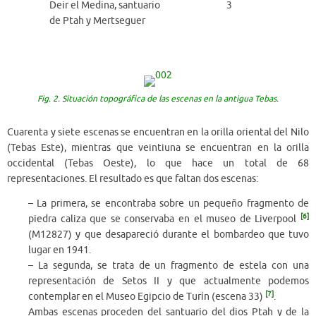
Deir el Medina, santuario
3
de Ptah y Mertseguer
Fig. 2. Situación topográfica de las escenas en la antigua Tebas.
Cuarenta y siete escenas se encuentran en la orilla oriental del Nilo
(Tebas Este), mientras que veintiuna se encuentran en la orilla
occidental (Tebas Oeste), lo que hace un total de 68
representaciones. El resultado es que faltan dos escenas:
– La primera, se encontraba sobre un pequeño fragmento de
[6]
piedra caliza que se conservaba en el museo de Liverpool
(M12827) y que desapareció durante el bombardeo que tuvo
lugar en 1941.
– La segunda, se trata de un fragmento de estela con una
representación de Setos II y que actualmente podemos
[7]
contemplar en el Museo Egipcio de Turín (escena 33)
.
Ambas escenas proceden del santuario del dios Ptah y de la