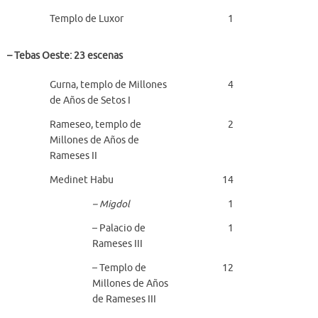
Templo de Luxor
1
– Tebas Oeste: 23 escenas
Gurna, templo de Millones
4
de Años de Setos I
Rameseo, templo de
2
Millones de Años de
Rameses II
Medinet Habu
14
– Migdol
1
– Palacio de
1
Rameses III
– Templo de
12
Millones de Años
de Rameses III