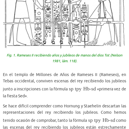
Fig. 1. Rameses II recibiendo años y jubileos de manos del dios Tot (Nelson
1981, lám. 118).
En el templo de Millones de Años de Rameses II (Rameseo), en
Tebas occidental, conviven escenas del rey recibiendo los jubileos
sp tpy Hb-sd
junto a inscripciones con la fórmula
«primera vez de
la fiesta Sed».
Se hace difícil comprender como Hornung y Staehelin descartan las
representaciones del rey recibiendo los jubileos. Como hemos
sp tpy Hb-sd
tenido ocasión de comprobar, tanto la fórmula
como
las escenas del rey recibiendo los jubileos están estrechamente