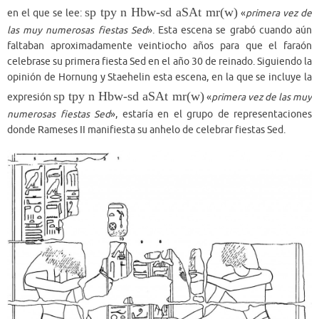
sp tpy n Hbw-sd aSAt mr(w)
en el que se lee:
«
primera vez de
las muy numerosas fiestas Sed
». Esta escena se grabó cuando aún
faltaban aproximadamente veintiocho años para que el faraón
celebrase su primera fiesta Sed en el año 30 de reinado. Siguiendo la
opinión de Hornung y Staehelin esta escena, en la que se incluye la
sp tpy n Hbw-sd aSAt mr(w)
expresión
«
primera vez de las muy
numerosas fiestas Sed
», estaría en el grupo de representaciones
donde Rameses II manifiesta su anhelo de celebrar fiestas Sed.