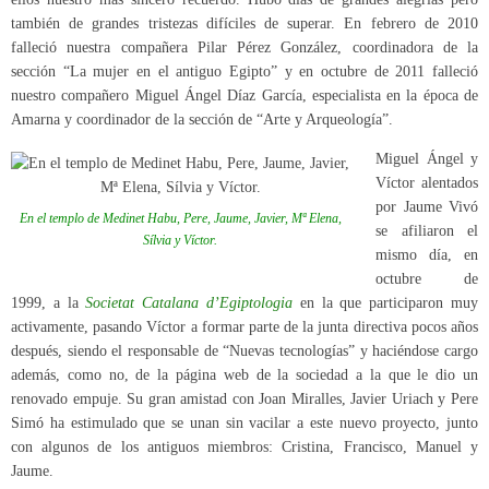
también de grandes tristezas difíciles de superar. En febrero de 2010
falleció nuestra compañera Pilar Pérez González, coordinadora de la
sección “La mujer en el antiguo Egipto” y en octubre de 2011 falleció
nuestro compañero Miguel Ángel Díaz García, especialista en la época de
Amarna y coordinador de la sección de “Arte y Arqueología”.
Miguel Ángel y
Víctor alentados
por Jaume Vivó
En el templo de Medinet Habu, Pere, Jaume, Javier, Mª Elena,
se afiliaron el
Sílvia y Víctor.
mismo día, en
octubre de
1999, a la
Societat Catalana d’Egiptologia
en la que participaron muy
activamente, pasando Víctor a formar parte de la junta directiva pocos años
después, siendo el responsable de “Nuevas tecnologías” y haciéndose cargo
además, como no, de la página web de la sociedad a la que le dio un
renovado empuje. Su gran amistad con Joan Miralles, Javier Uriach y Pere
Simó ha estimulado que se unan sin vacilar a este nuevo proyecto, junto
con algunos de los antiguos miembros: Cristina, Francisco, Manuel y
Jaume.