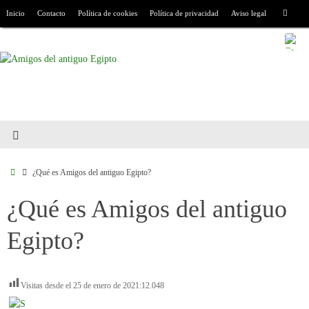
Inicio
Contacto
Política de cookies
Política de privacidad
Aviso legal
¿Qué es Amigos del antiguo Egipto?
¿Qué es Amigos del antiguo
Egipto?
Visitas desde el 25 de enero de 2021:
12.048