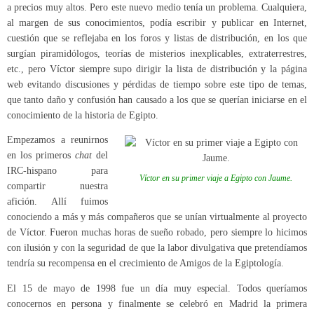
a precios muy altos. Pero este nuevo medio tenía un problema. Cualquiera,
al margen de sus conocimientos, podía escribir y publicar en Internet,
cuestión que se reflejaba en los foros y listas de distribución, en los que
surgían piramidólogos, teorías de misterios inexplicables, extraterrestres,
etc., pero Víctor siempre supo dirigir la lista de distribución y la página
web evitando discusiones y pérdidas de tiempo sobre este tipo de temas,
que tanto daño y confusión han causado a los que se querían iniciarse en el
conocimiento de la historia de Egipto.
Empezamos a reunirnos
en los primeros
chat
del
IRC-hispano para
Víctor en su primer viaje a Egipto con Jaume.
compartir nuestra
afición. Allí fuimos
conociendo a más y más compañeros que se unían virtualmente al proyecto
de Víctor. Fueron muchas horas de sueño robado, pero siempre lo hicimos
con ilusión y con la seguridad de que la labor divulgativa que pretendíamos
tendría su recompensa en el crecimiento de Amigos de la Egiptología.
El 15 de mayo de 1998 fue un día muy especial. Todos queríamos
conocernos en persona y finalmente se celebró en Madrid la primera