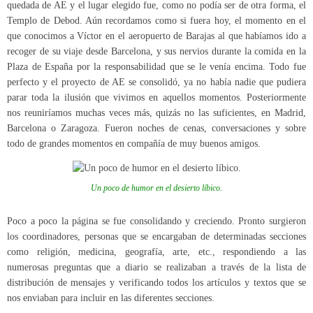
quedada de AE y el lugar elegido fue, como no podía ser de otra forma, el
Templo de Debod. Aún recordamos como si fuera hoy, el momento en el
que conocimos a Víctor en el aeropuerto de Barajas al que habíamos ido a
recoger de su viaje desde Barcelona, y sus nervios durante la comida en la
Plaza de España por la responsabilidad que se le venía encima. Todo fue
perfecto y el proyecto de AE se consolidó, ya no había nadie que pudiera
parar toda la ilusión que vivimos en aquellos momentos. Posteriormente
nos reuniríamos muchas veces más, quizás no las suficientes, en Madrid,
Barcelona o Zaragoza. Fueron noches de cenas, conversaciones y sobre
todo de grandes momentos en compañía de muy buenos amigos.
Un poco de humor en el desierto líbico.
Poco a poco la página se fue consolidando y creciendo. Pronto surgieron
los coordinadores, personas que se encargaban de determinadas secciones
como religión, medicina, geografía, arte, etc., respondiendo a las
numerosas preguntas que a diario se realizaban a través de la lista de
distribución de mensajes y verificando todos los artículos y textos que se
nos enviaban para incluir en las diferentes secciones.