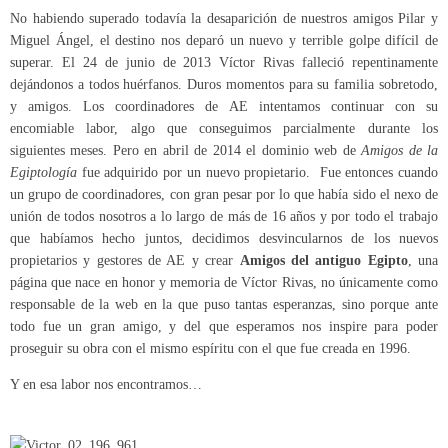
No habiendo superado todavía la desaparición de nuestros amigos Pilar y
Miguel Ángel, el destino nos deparó un nuevo y terrible golpe difícil de
superar. El 24 de junio de 2013 Víctor Rivas falleció repentinamente
dejándonos a todos huérfanos. Duros momentos para su familia sobretodo,
y amigos. Los coordinadores de AE intentamos continuar con su
encomiable labor, algo que conseguimos parcialmente durante los
siguientes meses. Pero en abril de 2014 el dominio web de
Amigos de la
Egiptología
fue adquirido por un nuevo propietario. Fue entonces cuando
un grupo de coordinadores, con gran pesar por lo que había sido el nexo de
unión de todos nosotros a lo largo de más de 16 años y por todo el trabajo
que habíamos hecho juntos, decidimos desvincularnos de los nuevos
propietarios y gestores de AE y crear
Amigos del antiguo Egipto
, una
página que nace en honor y memoria de Víctor Rivas, no únicamente como
responsable de la web en la que puso tantas esperanzas, sino porque ante
todo fue un gran amigo, y del que esperamos nos inspire para poder
proseguir su obra con el mismo espíritu con el que fue creada en 1996.
Y en esa labor nos encontramos…