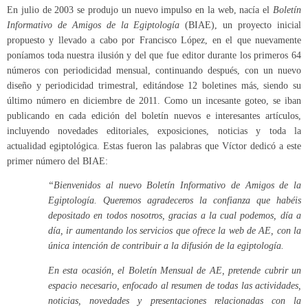
En julio de 2003 se produjo un nuevo impulso en la web, nacía el
Boletín
Informativo de Amigos de la Egiptología
(BIAE), un proyecto inicial
propuesto y llevado a cabo por Francisco López, en el que nuevamente
poníamos toda nuestra ilusión y del que fue editor durante los primeros 64
números con periodicidad mensual, continuando después, con un nuevo
diseño y periodicidad trimestral, editándose 12 boletines más, siendo su
último número en diciembre de 2011. Como un incesante goteo, se iban
publicando en cada edición del boletín nuevos e interesantes artículos,
incluyendo novedades editoriales, exposiciones, noticias y toda la
actualidad egiptológica. Estas fueron las palabras que Víctor dedicó a este
primer número del BIAE:
“Bienvenidos al nuevo Boletín Informativo de Amigos de la
Egiptología. Queremos agradeceros la confianza que habéis
depositado en todos nosotros, gracias a la cual podemos, día a
día, ir aumentando los servicios que ofrece la web de AE, con la
única intención de contribuir a la difusión de la egiptología.
En esta ocasión, el Boletín Mensual de AE, pretende cubrir un
espacio necesario, enfocado al resumen de todas las actividades,
noticias, novedades y presentaciones relacionadas con la