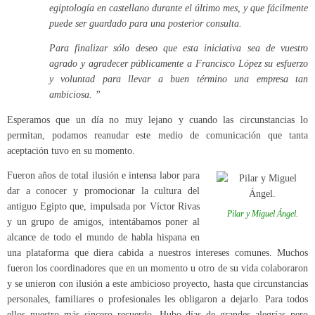
egiptología en castellano durante el último mes, y que fácilmente
puede ser guardado para una posterior consulta.
Para finalizar sólo deseo que esta iniciativa sea de vuestro
agrado y agradecer públicamente a Francisco López su esfuerzo
y voluntad para llevar a buen término una empresa tan
ambiciosa. ”
Esperamos que un día no muy lejano y cuando las circunstancias lo
permitan, podamos reanudar este medio de comunicación que tanta
aceptación tuvo en su momento.
Fueron años de total ilusión e intensa labor para
dar a conocer y promocionar la cultura del
antiguo Egipto que, impulsada por Víctor Rivas
Pilar y Miguel Ángel.
y un grupo de amigos, intentábamos poner al
alcance de todo el mundo de habla hispana en
una plataforma que diera cabida a nuestros intereses comunes. Muchos
fueron los coordinadores que en un momento u otro de su vida colaboraron
y se unieron con ilusión a este ambicioso proyecto, hasta que circunstancias
personales, familiares o profesionales les obligaron a dejarlo. Para todos
ellos nuestro más sincero recuerdo. Hubo días de grandes alegrías pero