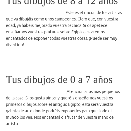
Tus dibujos de 8 a 12 años
Este es el rincón de los artistas
que ya dibujáis como unos campeones. Claro que, con vuestra
edad, ya habéis mejorado vuestra técnica. Si os apetece
enseñarnos vuestras pinturas sobre Egipto, estaremos
encantados de exponer todas vuestras obras. ¡Puede ser muy
divertido!
Tus dibujos de 0 a 7 años
¡Atención a los más pequeños
de la casa! Si os gusta pintar y queréis enseñarnos vuestros
primeros dibujos sobre el antiguo Egipto, esta será vuestra
galería de arte donde podréis exponerlos para que todo el
mundo los vea. Nos encantará disfrutar de vuestra mano de
artista…