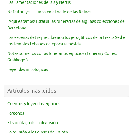
Las Lamentaciones de Isis y Neftis
Nefertari y su tumba en el Valle de las Reinas
¡Aquí estamos! Estatuillas funerarias de algunas colecciones de
Barcelona
Las escenas del rey recibiendo los jeroglíficos de la Fiesta Sed en
los templos tebanos de época ramésida
Notas sobre los conos funerarios egipcios (Funerary Cones,
Grabkegel)
Leyendas mitológicas
Artículos más leídos
Cuentos y leyendas egipcios
Faraones
El sarcófago de la diversión
La religión y los dioses de Egipto