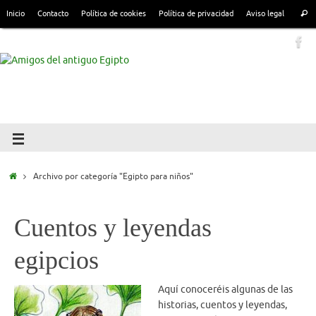
Inicio
Contacto
Política de cookies
Política de privacidad
Aviso legal
Archivo por categoría "Egipto para niños"
Cuentos y leyendas
egipcios
Aquí conoceréis algunas de las
historias, cuentos y leyendas,