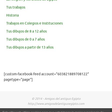
Tus trabajos
Historia
Trabajos en Colegios e Instituciones
Tus dibujos de 8 a 12 años
Tus dibujos de 0 a 7 años
Tus dibujos a partir de 13 años
[custom-facebook-feed account="603821889708122"
pagetype="page"]
© 2014 - Amigos del antiguo Egipto
http://www.amigosdelantiguoegipto.com