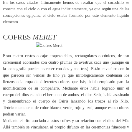
En los casos citados últimamente hemos de resaltar que el cocodrilo se
conecta con el cielo o con el agua indistintamente, ya que según una de las
concepciones egipcias, el cielo estaba formado por este elemento líquido
elemento.
COFRES
MERET
Eran cuatro cestos o cajas trapezoidales, rectangulares o cónicos, de uso
ceremonial adornados con cuatro plumas de avestruz cada uno (aunque en
la iconografía pueden aparecer con dos y con tres). Están envueltos con lo
que parecen ser vendas de lino ya que mitológicamente contenían los
lienzos o la ropa de diferentes colores que Isis, había empleado para la
momificación de su compañero. Mediante éstos había logrado unir el
cuerpo del dios cuando el hermano de ambos, el dios Seth, había asesinado
y desmembrado el cuerpo de Osiris lanzando los trozos al río Nilo.
Teóricamente eran de color blanco, verde, rojo y azul, aunque estos colores
podían variar.
Mediante el rito asociado a estos cofres y su relación con el dios del Más
Allá también se vinculaban al propio difunto en las ceremonias fúnebres y