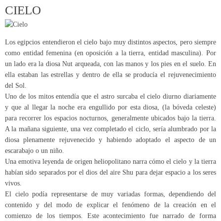
CIELO
Los egipcios entendieron el cielo bajo muy distintos aspectos, pero siempre
como entidad femenina (en oposición a la tierra, entidad masculina). Por
un lado era la diosa Nut arqueada, con las manos y los pies en el suelo. En
ella estaban las estrellas y dentro de ella se producía el rejuvenecimiento
del Sol.
Uno de los mitos entendía que el astro surcaba el cielo diurno diariamente
y que al llegar la noche era engullido por esta diosa, (la bóveda celeste)
para recorrer los espacios nocturnos, generalmente ubicados bajo la tierra.
A la mañana siguiente, una vez completado el ciclo, sería alumbrado por la
diosa plenamente rejuvenecido y habiendo adoptado el aspecto de un
escarabajo o un niño.
Una emotiva leyenda de origen heliopolitano narra cómo el cielo y la tierra
habían sido separados por el dios del aire Shu para dejar espacio a los seres
vivos.
El cielo podía representarse de muy variadas formas, dependiendo del
contenido y del modo de explicar el fenómeno de la creación en el
comienzo de los tiempos. Este acontecimiento fue narrado de forma