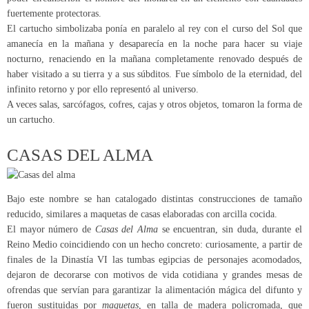
fuertemente protectoras.
El cartucho simbolizaba ponía en paralelo al rey con el curso del Sol que
amanecía en la mañana y desaparecía en la noche para hacer su viaje
nocturno, renaciendo en la mañana completamente renovado después de
haber visitado a su tierra y a sus súbditos. Fue símbolo de la eternidad, del
infinito retorno y por ello representó al universo.
A veces salas, sarcófagos, cofres, cajas y otros objetos, tomaron la forma de
un cartucho.
CASAS DEL ALMA
Bajo este nombre se han catalogado distintas construcciones de tamaño
reducido, similares a maquetas de casas elaboradas con arcilla cocida.
El mayor número de
Casas del Alma
se encuentran, sin duda, durante el
Reino Medio coincidiendo con un hecho concreto: curiosamente, a partir de
finales de la Dinastía VI las tumbas egipcias de personajes acomodados,
dejaron de decorarse con motivos de vida cotidiana y grandes mesas de
ofrendas que servían para garantizar la alimentación mágica del difunto y
fueron sustituidas por
maquetas,
en talla de madera policromada, que