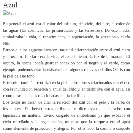
Azul
En general el azul era el color del infinito, del cielo, del aire, el color de
las aguas (las cósmicas, las primordiales y las terrestres). De este modo,
simbolizaba la vida, el renacimiento, la regeneración, la gestación y el río
Nilo.
Parece que los egipcios hicieron una sutil diferenciación entre el azul claro
y el oscuro. El claro era la vida, el renacimiento, la luz de la mañana. El
oscuro, la noche; podía guardar conexión con el negro y el verde, como
ejemplo podemos citar la existencia en algunos relieves del dios Osiris con
la piel de este tono.
Este color también se utilizó en la piel de los dioses relacionados con el río,
con la inundación benéfica y anual del Nilo y, en definitiva con el agua, así
como otras deidades relacionadas con la fertilidad.
Los textos no cesan de citar la relación del azul con el pelo y la barba de
los dioses. De hecho estos atributos se dice estaban elaborados con
lapislázuli un material divino cargado de simbolismo ya que evocaba el
cielo estrellado y la regeneración, mientras que la turquesa era el agua
como elemento de protección y alegría. Por otro lado, la corona o casquete