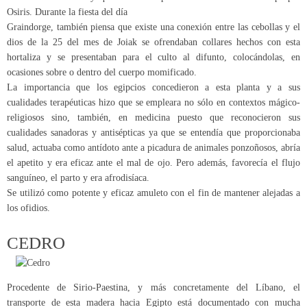
Osiris. Durante la fiesta del día
Graindorge, también piensa que existe una conexión entre las cebollas y el
dios de la 25 del mes de Joiak se ofrendaban collares hechos con esta
hortaliza y se presentaban para el culto al difunto, colocándolas, en
ocasiones sobre o dentro del cuerpo momificado.
La importancia que los egipcios concedieron a esta planta y a sus
cualidades terapéuticas hizo que se empleara no sólo en contextos mágico-
religiosos sino, también, en medicina puesto que reconocieron sus
cualidades sanadoras y antisépticas ya que se entendía que proporcionaba
salud, actuaba como antídoto ante a picadura de animales ponzoñosos, abría
el apetito y era eficaz ante el mal de ojo. Pero además, favorecía el flujo
sanguíneo, el parto y era afrodisíaca.
Se utilizó como potente y eficaz amuleto con el fin de mantener alejadas a
los ofidios.
CEDRO
Procedente de Sirio-Paestina, y más concretamente del Líbano, el
transporte de esta madera hacia Egipto está documentado con mucha