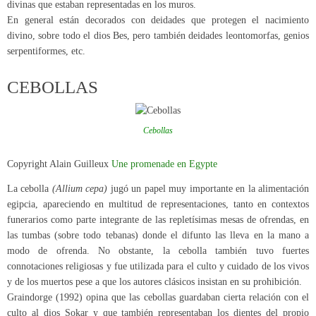
divinas que estaban representadas en los muros.
En general están decorados con deidades que protegen el nacimiento
divino, sobre todo el dios Bes, pero también deidades leontomorfas, genios
serpentiformes, etc.
CEBOLLAS
Cebollas
Copyright Alain Guilleux
Une promenade en Egypte
La cebolla
(Allium cepa)
jugó un papel muy importante en la alimentación
egipcia, apareciendo en multitud de representaciones, tanto en contextos
funerarios como parte integrante de las repletísimas mesas de ofrendas, en
las tumbas (sobre todo tebanas) donde el difunto las lleva en la mano a
modo de ofrenda. No obstante, la cebolla también tuvo fuertes
connotaciones religiosas y fue utilizada para el culto y cuidado de los vivos
y de los muertos pese a que los autores clásicos insistan en su prohibición.
Graindorge (1992) opina que las cebollas guardaban cierta relación con el
culto al dios Sokar y que también representaban los dientes del propio