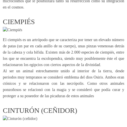
microcosmos que le posibilitará tanto su resurrección como su integración
en el cosmos.
CIEMPIÉS
El ciempiés es un artrópodo que se caracteriza por tener un elevado número
de patas (un par en cada anillo de su cuerpo), unas pinzas venenosas detrás
de la cabeza y cola bífida. Existen más de 2.000 especies de ciempiés, entre
los que se encuentra la escolopendra, siendo muy posiblemente éste el que
relacionaron los egipcios con ciertos aspectos de la divinidad.
Al ser un animal estrechamente unido al interior de la tierra, desde
periodos muy tempranos se consideró emblema del dios Osiris. Ambos eran
ctónicos y se relacionaron con las necrópolis. Como otros animales
ponzoñosos se relacionó con la magia y se consideró que podía curar y
proteger a su poseedor de las picaduras de estos animales
CINTURÓN (CEÑIDOR)