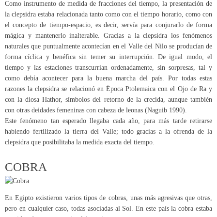
Como instrumento de medida de fracciones del tiempo, la presentación de
la clepsidra estaba relacionada tanto como con el tiempo horario, como con
el concepto de tiempo-espacio, es decir, servía para conjurarlo de forma
mágica y mantenerlo inalterable. Gracias a la clepsidra los fenómenos
naturales que puntualmente acontecían en el Valle del Nilo se producían de
forma cíclica y benéfica sin temer su interrupción. De igual modo, el
tiempo y las estaciones transcurrían ordenadamente, sin sorpresas, tal y
como debía acontecer para la buena marcha del país. Por todas estas
razones la clepsidra se relacionó en Época Ptolemaica con el Ojo de Ra y
con la diosa Hathor, símbolos del retorno de la crecida, aunque también
con otras deidades femeninas con cabeza de leonas (Naguib 1990).
Este fenómeno tan esperado llegaba cada año, para más tarde retirarse
habiendo fertilizado la tierra del Valle; todo gracias a la ofrenda de la
clepsidra que posibilitaba la medida exacta del tiempo.
COBRA
En Egipto existieron varios tipos de cobras, unas más agresivas que otras,
pero en cualquier caso, todas asociadas al Sol. En este país la cobra estaba