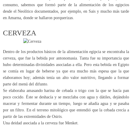
consumo, sabemos que formó parte de la alimentación de los egipcios
desde el Neolítico documentados, por ejemplo, en Sais y mucho más tarde
en Amarna, donde se hallaron porquerizas.
CERVEZA
Dentro de los productos básicos de la alimentación egipcia se encontraba la
cerveza, que fue la bebida por antonomasia. Tanta fue su importancia que
hubo determinadas divinidades asociadas a ella. Pero esta bebida en Egipto
se comía en lugar de beberse ya que era mucho más espesa que la que
elaboramos hoy; además tenía un alto valor nutritivo, llegando a formar
parte del menú del difunto.
Se elaboraba amasando harina de cebada o trigo con la que se hacía pan
poco cocido. Éste se deshacía y se mezclaba con agua y dátiles, dejándolo
macerar y fermentar durante un tiempo, luego se añadía agua y se pasaba
por un filtro. En el terreno mitológico que entendió que la cebada crecía a
partir de las extremidades de Osiris.
Una deidad asociada a la cerveza fue Menket.