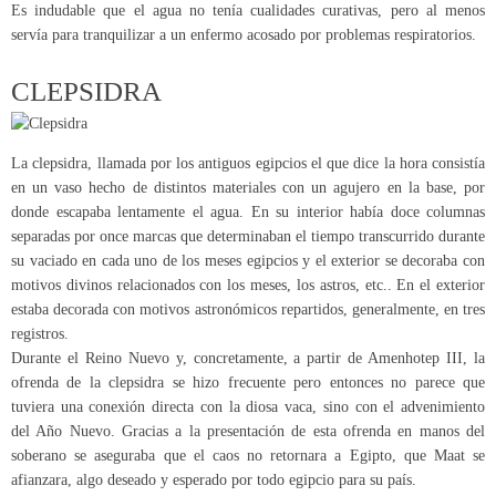
Es indudable que el agua no tenía cualidades curativas, pero al menos
servía para tranquilizar a un enfermo acosado por problemas respiratorios.
CLEPSIDRA
La clepsidra, llamada por los antiguos egipcios el que dice la hora consistía
en un vaso hecho de distintos materiales con un agujero en la base, por
donde escapaba lentamente el agua. En su interior había doce columnas
separadas por once marcas que determinaban el tiempo transcurrido durante
su vaciado en cada uno de los meses egipcios y el exterior se decoraba con
motivos divinos relacionados con los meses, los astros, etc.. En el exterior
estaba decorada con motivos astronómicos repartidos, generalmente, en tres
registros.
Durante el Reino Nuevo y, concretamente, a partir de Amenhotep III, la
ofrenda de la clepsidra se hizo frecuente pero entonces no parece que
tuviera una conexión directa con la diosa vaca, sino con el advenimiento
del Año Nuevo. Gracias a la presentación de esta ofrenda en manos del
soberano se aseguraba que el caos no retornara a Egipto, que Maat se
afianzara, algo deseado y esperado por todo egipcio para su país.