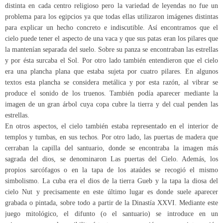
distinta en cada centro religioso pero la variedad de leyendas no fue un
problema para los egipcios ya que todas ellas utilizaron imágenes distintas
para explicar un hecho concreto e indiscutible. Así encontramos que el
cielo puede tener el aspecto de una vaca y que sus patas eran los pilares que
la mantenían separada del suelo. Sobre su panza se encontraban las estrellas
y por ésta surcaba el Sol. Por otro lado también entendieron que el cielo
era una plancha plana que estaba sujeta por cuatro pilares. En algunos
textos esta plancha se considera metálica y por esta razón, al vibrar se
produce el sonido de los truenos. También podía aparecer mediante la
imagen de un gran árbol cuya copa cubre la tierra y del cual penden las
estrellas.
En otros aspectos, el cielo también estaba representado en el interior de
templos y tumbas, en sus techos. Por otro lado, las puertas de madera que
cerraban la capilla del santuario, donde se encontraba la imagen más
sagrada del dios, se denominaron Las puertas del Cielo. Además, los
propios sarcófagos o en la tapa de los ataúdes se recogió el mismo
simbolismo. La cuba era el dios de la tierra Gueb y la tapa la diosa del
cielo Nut y precisamente en este último lugar es donde suele aparecer
grabada o pintada, sobre todo a partir de la Dinastía XXVI. Mediante este
juego mitológico, el difunto (o el santuario) se introduce en un