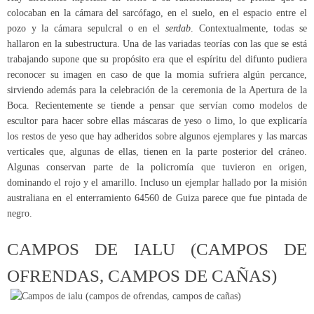
colocaban en la cámara del sarcófago, en el suelo, en el espacio entre el
pozo y la cámara sepulcral o en el
serdab
. Contextualmente, todas se
hallaron en la subestructura. Una de las variadas teorías con las que se está
trabajando supone que su propósito era que el espíritu del difunto pudiera
reconocer su imagen en caso de que la momia sufriera algún percance,
sirviendo además para la celebración de la ceremonia de la Apertura de la
Boca. Recientemente se tiende a pensar que servían como modelos de
escultor para hacer sobre ellas máscaras de yeso o limo, lo que explicaría
los restos de yeso que hay adheridos sobre algunos ejemplares y las marcas
verticales que, algunas de ellas, tienen en la parte posterior del cráneo.
Algunas conservan parte de la policromía que tuvieron en origen,
dominando el rojo y el amarillo. Incluso un ejemplar hallado por la misión
australiana en el enterramiento 64560 de Guiza parece que fue pintada de
negro.
CAMPOS DE IALU (CAMPOS DE
OFRENDAS, CAMPOS DE CAÑAS)