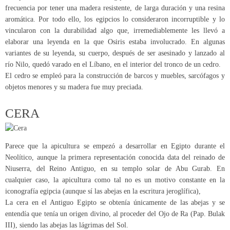
frecuencia por tener una madera resistente, de larga duración y una resina
aromática. Por todo ello, los egipcios lo consideraron incorruptible y lo
vincularon con la durabilidad algo que, irremediablemente les llevó a
elaborar una leyenda en la que Osiris estaba involucrado. En algunas
variantes de su leyenda, su cuerpo, después de ser asesinado y lanzado al
río Nilo, quedó varado en el Líbano, en el interior del tronco de un cedro.
El cedro se empleó para la construcción de barcos y muebles, sarcófagos y
objetos menores y su madera fue muy preciada.
CERA
Parece que la apicultura se empezó a desarrollar en Egipto durante el
Neolítico, aunque la primera representación conocida data del reinado de
Niuserra, del Reino Antiguo, en su templo solar de Abu Gurab. En
cualquier caso, la apicultura como tal no es un motivo constante en la
iconografía egipcia (aunque sí las abejas en la escritura jeroglífica),
La cera en el Antiguo Egipto se obtenía únicamente de las abejas y se
entendía que tenía un origen divino, al proceder del Ojo de Ra (Pap. Bulak
III), siendo las abejas las lágrimas del Sol.