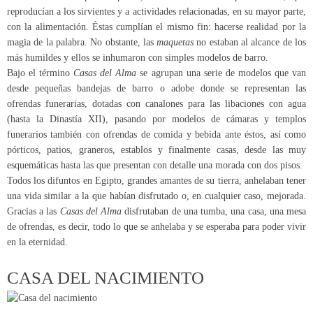
reproducían a los sirvientes y a actividades relacionadas, en su mayor parte,
con la alimentación. Éstas cumplían el mismo fin: hacerse realidad por la
magia de la palabra. No obstante, las
maquetas
no estaban al alcance de los
más humildes y ellos se inhumaron con simples modelos de barro.
Bajo el término
Casas del Alma
se agrupan una serie de modelos que van
desde pequeñas bandejas de barro o adobe donde se representan las
ofrendas funerarias, dotadas con canalones para las libaciones con agua
(hasta la Dinastía XII), pasando por modelos de cámaras y templos
funerarios también con ofrendas de comida y bebida ante éstos, así como
pórticos, patios, graneros, establos y finalmente casas, desde las muy
esquemáticas hasta las que presentan con detalle una morada con dos pisos.
Todos los difuntos en Egipto, grandes amantes de su tierra, anhelaban tener
una vida similar a la que habían disfrutado o, en cualquier caso, mejorada.
Gracias a las
Casas del Alma
disfrutaban de una tumba, una casa, una mesa
de ofrendas, es decir, todo lo que se anhelaba y se esperaba para poder vivir
en la eternidad.
CASA DEL NACIMIENTO