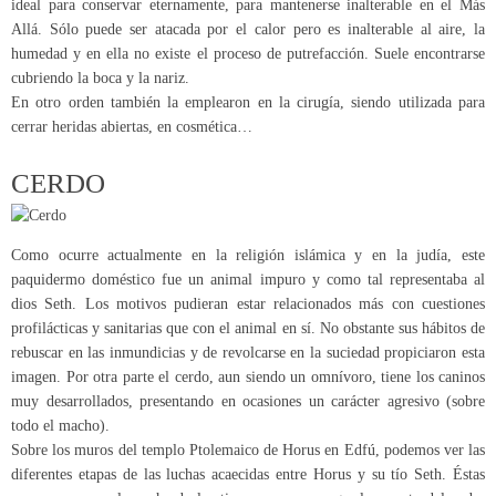
ideal para conservar eternamente, para mantenerse inalterable en el Más
Allá. Sólo puede ser atacada por el calor pero es inalterable al aire, la
humedad y en ella no existe el proceso de putrefacción. Suele encontrarse
cubriendo la boca y la nariz.
En otro orden también la emplearon en la cirugía, siendo utilizada para
cerrar heridas abiertas, en cosmética…
CERDO
Como ocurre actualmente en la religión islámica y en la judía, este
paquidermo doméstico fue un animal impuro y como tal representaba al
dios Seth. Los motivos pudieran estar relacionados más con cuestiones
profilácticas y sanitarias que con el animal en sí. No obstante sus hábitos de
rebuscar en las inmundicias y de revolcarse en la suciedad propiciaron esta
imagen. Por otra parte el cerdo, aun siendo un omnívoro, tiene los caninos
muy desarrollados, presentando en ocasiones un carácter agresivo (sobre
todo el macho).
Sobre los muros del templo Ptolemaico de Horus en Edfú, podemos ver las
diferentes etapas de las luchas acaecidas entre Horus y su tío Seth. Éstas