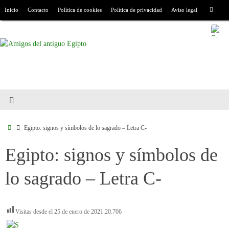
Inicio
Contacto
Política de cookies
Política de privacidad
Aviso legal
Egipto: signos y símbolos de lo sagrado – Letra C-
Egipto: signos y símbolos de
lo sagrado – Letra C-
Visitas desde el 25 de enero de 2021:
20.706