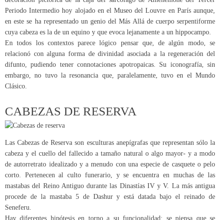
Periodo Intermedio hoy alojado en el Museo del Louvre en París aunque,
en este se ha representado un genio del Más Allá de cuerpo serpentiforme
cuya cabeza es la de un equino y que evoca lejanamente a un hippocampo.
En todos los contextos parece lógico pensar que, de algún modo, se
relacionó con alguna forma de divinidad asociada a la regeneración del
difunto, pudiendo tener connotaciones apotropaicas. Su iconografía, sin
embargo, no tuvo la resonancia que, paralelamente, tuvo en el Mundo
Clásico.
CABEZAS DE RESERVA
Las Cabezas de Reserva son esculturas anepígrafas que representan sólo la
cabeza y el cuello del fallecido a tamaño natural o algo mayor- y a modo
de autorretrato idealizado y a menudo con una especie de casquete o pelo
corto. Pertenecen al culto funerario, y se encuentra en muchas de las
mastabas del Reino Antiguo durante las Dinastías IV y V. La más antigua
procede de la mastaba 5 de Dashur y está datada bajo el reinado de
Seneferu.
Hay diferentes hipótesis en torno a su funcionalidad; se piensa que se