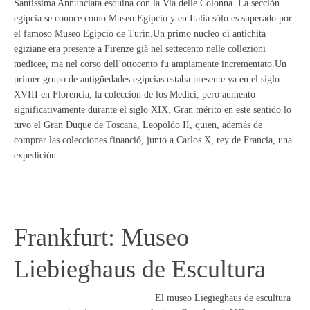
Santissima Annunciata esquina con la Via delle Colonna. La sección
egipcia se conoce como Museo Egipcio y en Italia sólo es superado por
el famoso Museo Egipcio de Turín.Un primo nucleo di antichità
egiziane era presente a Firenze già nel settecento nelle collezioni
medicee, ma nel corso dell’ottocento fu ampiamente incrementato.Un
primer grupo de antigüedades egipcias estaba presente ya en el siglo
XVIII en Florencia, la colección de los Medici, pero aumentó
significativamente durante el siglo XIX. Gran mérito en este sentido lo
tuvo el Gran Duque de Toscana, Leopoldo II, quien, además de
comprar las colecciones financió, junto a Carlos X, rey de Francia, una
expedición…
Frankfurt: Museo
Liebieghaus de Escultura
El museo Liegieghaus de escultura