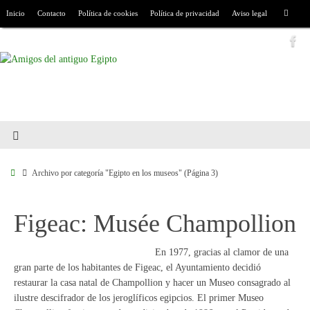
Inicio
Contacto
Política de cookies
Política de privacidad
Aviso legal
Archivo por categoría "Egipto en los museos"
(Página 3)
Figeac: Musée Champollion
En 1977, gracias al clamor de una
gran parte de los habitantes de Figeac, el Ayuntamiento decidió
restaurar la casa natal de Champollion y hacer un Museo consagrado al
ilustre descifrador de los jeroglíficos egipcios. El primer Museo