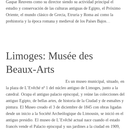
Gaspar Reuvens como su director siendo su actividad principal el
estudio y conservación de las culturas antiguas de Egipto, el Próximo
Oriente, el mundo clásico de Grecia, Etruria y Roma así como la
prehistoria y la época romana y medieval de los Países Bajos…
Limoges: Musée des
Beaux-Arts
Es un museo municipal, situado, en
la plaza de L’Evêché nº 1 del núcleo antiguo de Limoges, junto a la
catedral. Ocupa el antiguo palacio episcopal, y reúne las colecciones del
antiguo Egipto, de bellas artes, de historia de la Ciudad y de esmaltes y
pintura. El Museo creado el 3 de diciembre de 1845 con obras ligadas
desde un inicio a la Société Archeólogique du Limousin, se inició en el
antiguo presidio. El museo de L’Evêché actual nace cuando el estado
francés vende el Palacio episcopal y sus jardines a la ciudad en 1909,