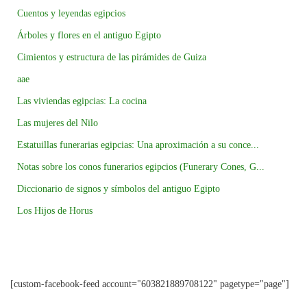
Cuentos y leyendas egipcios
Árboles y flores en el antiguo Egipto
Cimientos y estructura de las pirámides de Guiza
aae
Las viviendas egipcias: La cocina
Las mujeres del Nilo
Estatuillas funerarias egipcias: Una aproximación a su conce...
Notas sobre los conos funerarios egipcios (Funerary Cones, G...
Diccionario de signos y símbolos del antiguo Egipto
Los Hijos de Horus
[custom-facebook-feed account="603821889708122" pagetype="page"]