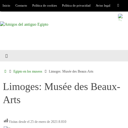
Inicio
Contacto
Política de cookies
Política de privacidad
Aviso legal
Egipto en los museos
Limoges: Musée des Beaux-Arts
Limoges: Musée des Beaux-
Arts
Visitas desde el 25 de enero de 2021:
8.810