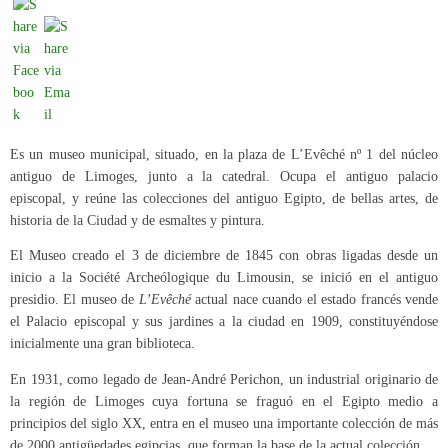
Es un museo municipal, situado, en la plaza de L’Evêché nº 1 del núcleo
antiguo de Limoges, junto a la catedral. Ocupa el antiguo palacio
episcopal, y reúne las colecciones del antiguo Egipto, de bellas artes, de
historia de la Ciudad y de esmaltes y pintura.
El Museo creado el 3 de diciembre de 1845 con obras ligadas desde un
inicio a la Société Archeólogique du Limousin, se inició en el antiguo
presidio. El museo de
L’Evêché
actual nace cuando el estado francés vende
el Palacio episcopal y sus jardines a la ciudad en 1909, constituyéndose
inicialmente una gran biblioteca.
En 1931, como legado de Jean-André Perichon, un industrial originario de
la región de Limoges cuya fortuna se fraguó en el Egipto medio a
principios del siglo XX, entra en el museo una importante colección de más
de 2000 antigüedades egipcias, que forman la base de la actual colección.