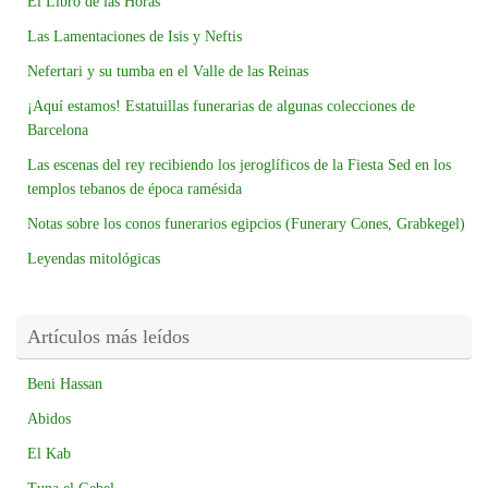
El Libro de las Horas
Las Lamentaciones de Isis y Neftis
Nefertari y su tumba en el Valle de las Reinas
¡Aquí estamos! Estatuillas funerarias de algunas colecciones de
Barcelona
Las escenas del rey recibiendo los jeroglíficos de la Fiesta Sed en los
templos tebanos de época ramésida
Notas sobre los conos funerarios egipcios (Funerary Cones, Grabkegel)
Leyendas mitológicas
Artículos más leídos
Beni Hassan
Abidos
El Kab