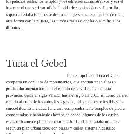
los palacios reales, los templos y los edificios administrativos y era el
lugar en el que se desarrollaba la vida de sus ciudadanos. La orilla
izquierda estaba totalmente destinada a personas relacionadas de una u
otra forma con la muerte, las tumbas reales o civiles o el culto a los
difuntos…
Tuna el Gebel
La necrópolis de Tuna el-Gebel,
comporta un conjunto de monumentos, que aportan una valiosa y
precisa documentación para el estudio de la vida social en esta
provincia, desde el siglo VI a.C. hasta el siglo III d.C., así como para el
estudio al culto de los animales sagrados, principalmente los ibis y los
cinocéfalos. Esta ciudad funeraria comprendía tanto templos de piedra
como tumbas y habitáculos hechos de adobe, algunos de los cuales
estaban ricamente pintados en su interior.La ciudad estaba ordenada
según un plan urbanístico, con plazas y calles, sistema hidráulico,