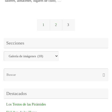
talleres, almacenes, lugares de culto, …
1
2
3
Secciones
Destacados
Los Textos de las Pirámides