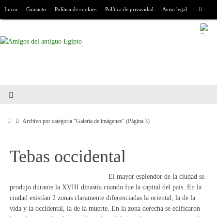
Inicio
Contacto
Política de cookies
Política de privacidad
Aviso legal
Archivo por categoría "Galería de imágenes"
(Página 3)
Tebas occidental
El mayor esplendor de la ciudad se
produjo durante la XVIII dinastía cuando fue la capital del país. En la
ciudad existían 2 zonas claramente diferenciadas la oriental, la de la
vida y la occidental, la de la muerte. En la zona derecha se edificaron