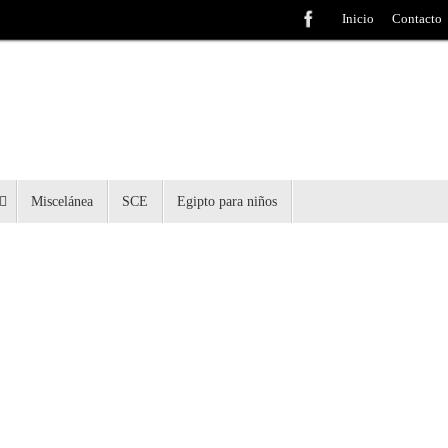
Inicio
Contacto
Miscelánea
SCE
Egipto para niños