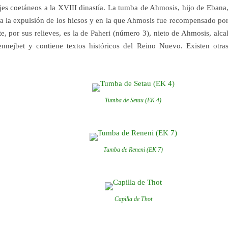
es coetáneos a la XVIII dinastía. La tumba de Ahmosis, hijo de Ebana,
s a la expulsión de los hicsos y en la que Ahmosis fue recompensado por
e, por sus relieves, es la de Paheri (número 3), nieto de Ahmosis, alca
nejbet y contiene textos históricos del Reino Nuevo. Existen otra
Tumba de Setau (EK 4)
Tumba de Reneni (EK 7)
Capilla de Thot