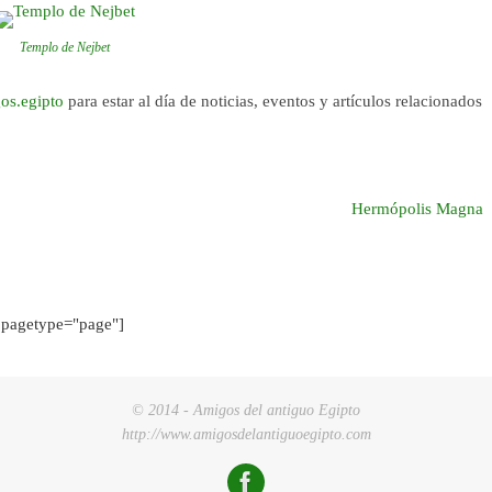
Templo de Nejbet
os.egipto
para estar al día de noticias, eventos y artículos relacionados
Hermópolis Magna
pagetype="page"]
© 2014 - Amigos del antiguo Egipto
http://www.amigosdelantiguoegipto.com