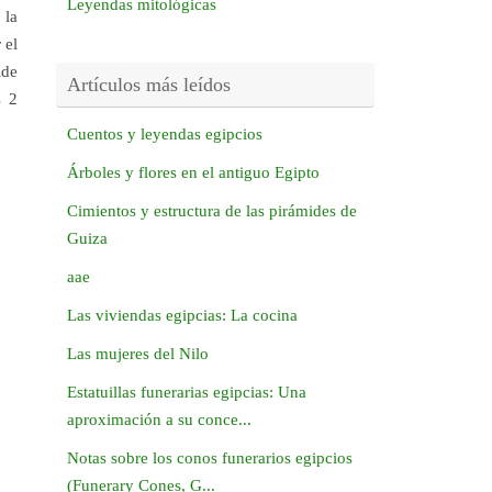
Leyendas mitológicas
 la
 el
lde
Artículos más leídos
s 2
Cuentos y leyendas egipcios
Árboles y flores en el antiguo Egipto
Cimientos y estructura de las pirámides de
Guiza
aae
Las viviendas egipcias: La cocina
Las mujeres del Nilo
Estatuillas funerarias egipcias: Una
aproximación a su conce...
Notas sobre los conos funerarios egipcios
(Funerary Cones, G...