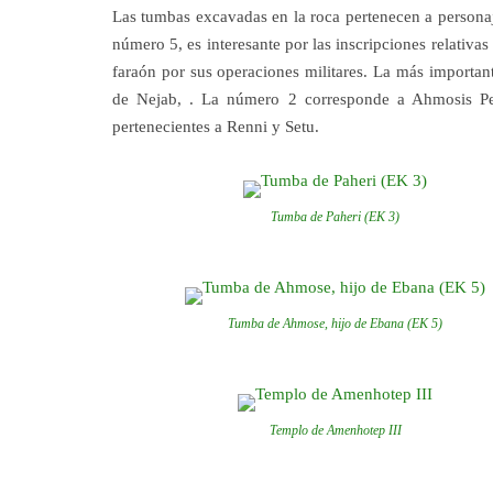
Las tumbas excavadas en la roca pertenecen a personaj
número 5, es interesante por las inscripciones relativa
faraón por sus operaciones militares. La más important
de Nejab, . La número 2 corresponde a Ahmosis Pen
pertenecientes a Renni y Setu.
Tumba de Paheri (EK 3)
Tumba de Ahmose, hijo de Ebana (EK 5)
Templo de Amenhotep III