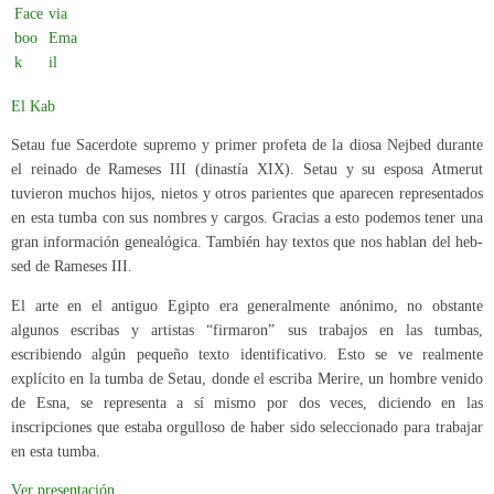
El Kab
Setau fue Sacerdote supremo y primer profeta de la diosa Nejbed durante
el reinado de Rameses III (dinastía XIX). Setau y su esposa Atmerut
tuvieron muchos hijos, nietos y otros parientes que aparecen representados
en esta tumba con sus nombres y cargos. Gracias a esto podemos tener una
gran información genealógica. También hay textos que nos hablan del heb-
sed de Rameses III.
El arte en el antiguo Egipto era generalmente anónimo, no obstante
algunos escribas y artistas “firmaron” sus trabajos en las tumbas,
escribiendo algún pequeño texto identificativo. Esto se ve realmente
explícito en la tumba de Setau, donde el escriba Merire, un hombre venido
de Esna, se representa a sí mismo por dos veces, diciendo en las
inscripciones que estaba orgulloso de haber sido seleccionado para trabajar
en esta tumba.
Ver presentación