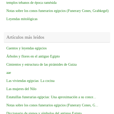
templos tebanos de época ramésida
Notas sobre los conos funerarios egipcios (Funerary Cones, Grabkegel)
Leyendas mitológicas
Artículos más leídos
Cuentos y leyendas egipcios
Árboles y flores en el antiguo Egipto
Cimientos y estructura de las pirámides de Guiza
aae
Las viviendas egipcias: La cocina
Las mujeres del Nilo
Estatuillas funerarias egipcias: Una aproximación a su conce...
Notas sobre los conos funerarios egipcios (Funerary Cones, G...
Diccionario de signos y símbolos del antiguo Egipto