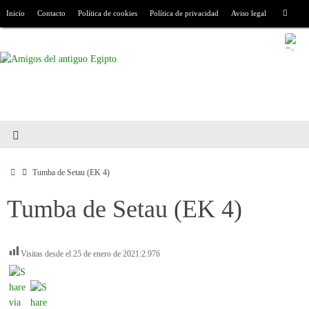
Inicio
Contacto
Política de cookies
Política de privacidad
Aviso legal
Tumba de Setau (EK 4)
Tumba de Setau (EK 4)
Visitas desde el 25 de enero de 2021:
2.976