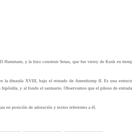
 El Hammam, y la hizo construir Setau, que fue virrey de Kush en tiem
 la dinastía XVIII, bajo el reinado de Amenhotep II. Es una estruct
a hipóstila, y al fondo el santuario. Observamos que el pilono de entrada
au en posición de adoración y textos referentes a él.