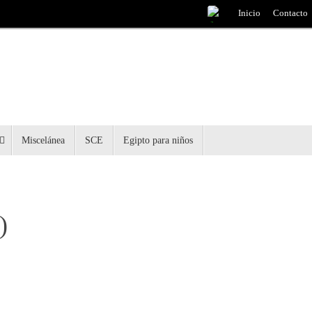
Inicio
Contacto
Miscelánea
SCE
Egipto para niños
)