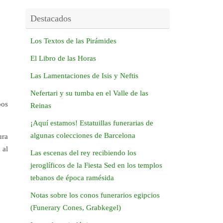
Destacados
Los Textos de las Pirámides
El Libro de las Horas
Las Lamentaciones de Isis y Neftis
Nefertari y su tumba en el Valle de las
pos
Reinas
¡Aquí estamos! Estatuillas funerarias de
algunas colecciones de Barcelona
ura
 al
Las escenas del rey recibiendo los
jeroglíficos de la Fiesta Sed en los templos
tebanos de época ramésida
Notas sobre los conos funerarios egipcios
(Funerary Cones, Grabkegel)