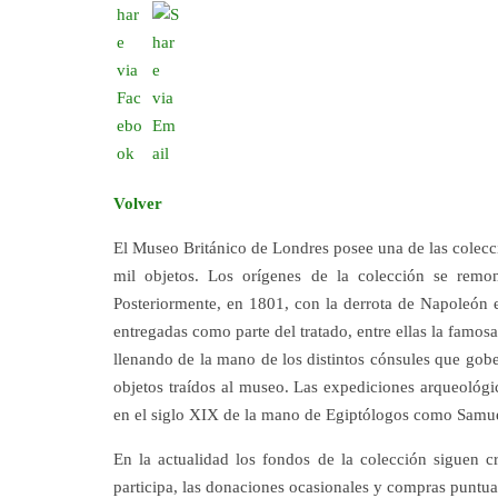
Volver
El Museo Británico de Londres posee una de las colec
mil objetos. Los orígenes de la colección se rem
Posteriormente, en 1801, con la derrota de Napoleón e
entregadas como parte del tratado, entre ellas la famosa
llenando de la mano de los distintos cónsules que gober
objetos traídos al museo. Las expediciones arqueológi
en el siglo XIX de la mano de Egiptólogos como Samue
En la actualidad los fondos de la colección siguen c
participa, las donaciones ocasionales y compras puntua