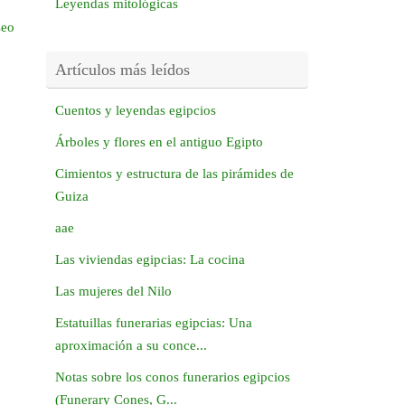
Leyendas mitológicas
seo
Artículos más leídos
Cuentos y leyendas egipcios
Árboles y flores en el antiguo Egipto
Cimientos y estructura de las pirámides de
Guiza
aae
Las viviendas egipcias: La cocina
Las mujeres del Nilo
Estatuillas funerarias egipcias: Una
aproximación a su conce...
Notas sobre los conos funerarios egipcios
(Funerary Cones, G...