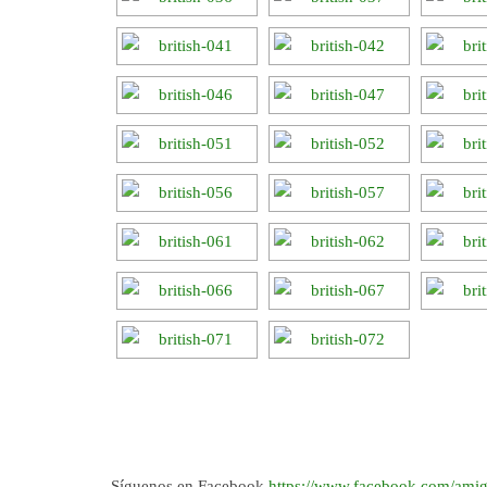
Síguenos en Facebook
https://www.facebook.com/amig