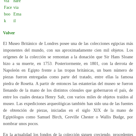
Volver
El Museo Británico de Londres posee una de las colecciones egipcias más
imponentes del mundo, con sus aproximadamente cien mil objetos. Los
orígenes de la colección se remontan a la donación que Sir Hans Sloane
hizo a su muerte, en 1753. Posteriormente, en 1801, con la derrota de
Napoleón en Egipto frente a las tropas británicas, un buen número de
piezas fueron entregadas como parte del tratado, entre ellas la famosa
piedra de Rosetta. A partir de entonces las estanterías del museo se fueron
llenando de la mano de los distintos cónsules que gobernaron el país, de
entre los cuales destaca Henry Salt, con varios miles de objetos traídos al
museo. Las expediciones arqueológicas también han sido una de las fuentes
de obtención de piezas, iniciadas en el siglo XIX de la mano de
Egiptólogos como Samuel Birch, Greville Chester o Wallis Budge, por
nombrar unos pocos.
En la actualidad los fondos de la colección siguen creciendo, procedentes