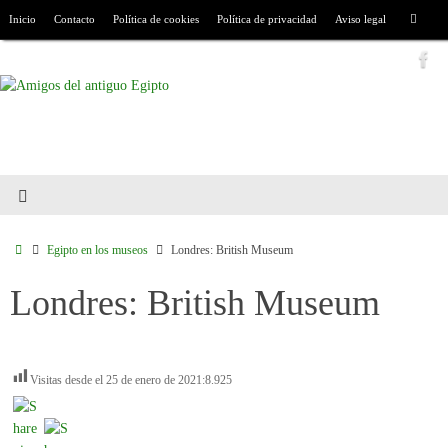
Inicio
Contacto
Política de cookies
Política de privacidad
Aviso legal
Egipto en los museos
Londres: British Museum
Londres: British Museum
Visitas desde el 25 de enero de 2021:
8.925