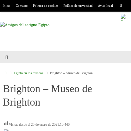
Inicio
Contacto
Política de cookies
Política de privacidad
Aviso legal
Egipto en los museos
Brighton – Museo de Brighton
Brighton – Museo de
Brighton
Visitas desde el 25 de enero de 2021:
10.446