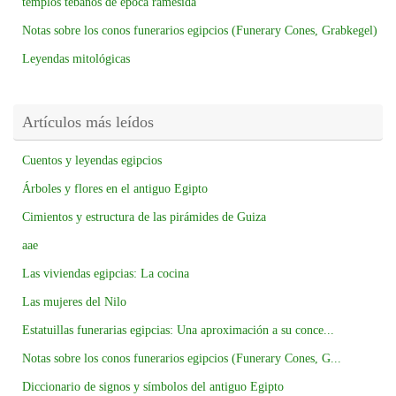
templos tebanos de época ramésida
Notas sobre los conos funerarios egipcios (Funerary Cones, Grabkegel)
Leyendas mitológicas
Artículos más leídos
Cuentos y leyendas egipcios
Árboles y flores en el antiguo Egipto
Cimientos y estructura de las pirámides de Guiza
aae
Las viviendas egipcias: La cocina
Las mujeres del Nilo
Estatuillas funerarias egipcias: Una aproximación a su conce...
Notas sobre los conos funerarios egipcios (Funerary Cones, G...
Diccionario de signos y símbolos del antiguo Egipto