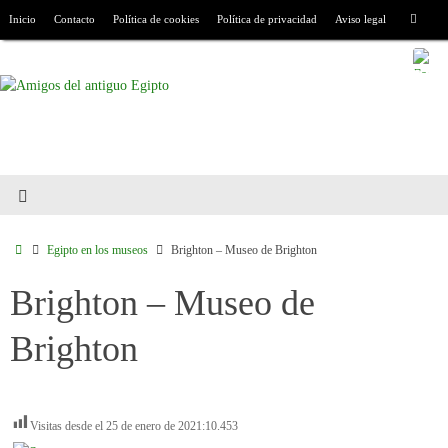
Inicio
Contacto
Política de cookies
Política de privacidad
Aviso legal
Egipto en los museos
Brighton – Museo de Brighton
Brighton – Museo de
Brighton
Visitas desde el 25 de enero de 2021:
10.453