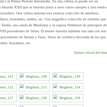
stía I al Primer Período Intermedio. En otra vitrina se puede ver un
 dinastía XXII que se muestra junto a unos vasos canopes y una estela 
yiusheri. Otra vitrina muestra una extensa colección de amuletos,
lares, brazaletes, anillos, etc. Una magnífica colección de ushebtis que
o Tardío, una estela de Menhotep y su esposa Nebtiunet de principios de
XVIII procedentes de Tebas. El museo muestra también una sala con seis
es procedentes de Sanam y Faras. Vasos de cerámica decorada de los que
btis, brazaletes, etc.
Enlace oficial del mu