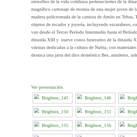
utensilios de la vida cotidiana pertenecientes de la dina
magnífico cartonaje de momia de una mujer joven de la
madera policromada de la cantora de Amón en Tebas, Ta
objetos de tocador y joyería, incluyendo escarabeos, col
van desde el Tercer Período Intermedio hasta el Períod
dinastía XIII y nueve conos funerarios de la dinastía 
vitrinas dedicadas a la cultura de Nubia, con material
destaca una jarra del dios doméstico Bes, amuletos, ushe
Ver presentación