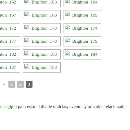
◄
1
2
3
os.egipto
para estar al día de noticias, eventos y artículos relacionados