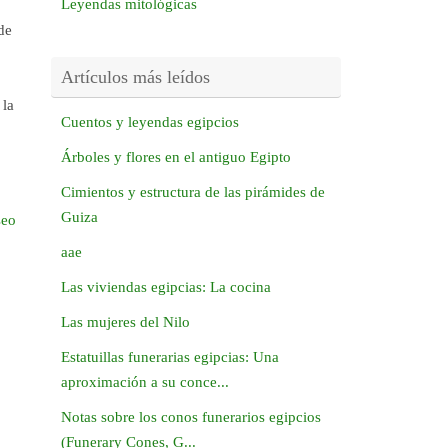
Leyendas mitológicas
de
Artículos más leídos
 la
Cuentos y leyendas egipcios
Árboles y flores en el antiguo Egipto
Cimientos y estructura de las pirámides de
Guiza
seo
aae
Las viviendas egipcias: La cocina
Las mujeres del Nilo
Estatuillas funerarias egipcias: Una
aproximación a su conce...
Notas sobre los conos funerarios egipcios
(Funerary Cones, G...