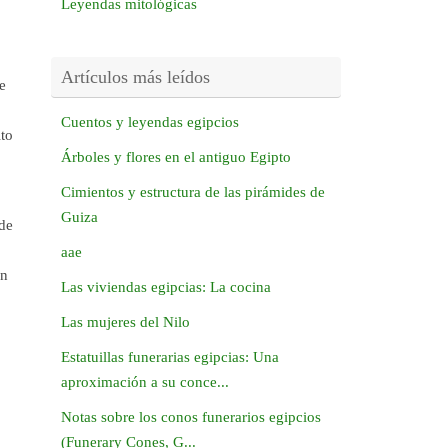
Leyendas mitológicas
Artículos más leídos
e
Cuentos y leyendas egipcios
lto
Árboles y flores en el antiguo Egipto
Cimientos y estructura de las pirámides de
Guiza
 de
aae
en
Las viviendas egipcias: La cocina
Las mujeres del Nilo
Estatuillas funerarias egipcias: Una
aproximación a su conce...
Notas sobre los conos funerarios egipcios
(Funerary Cones, G...