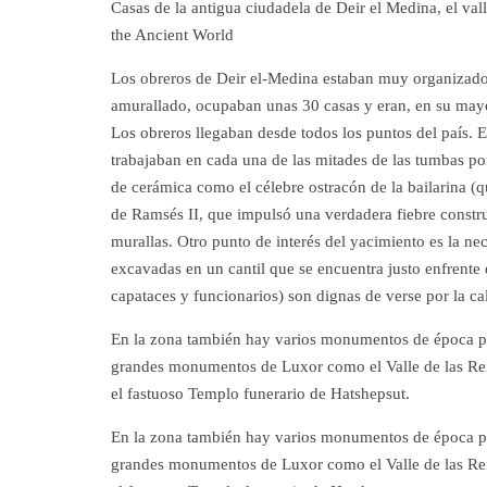
Casas de la antigua ciudadela de Deir el Medina, el vall
the Ancient World
Los obreros de Deir el-Medina estaban muy organizados
amurallado, ocupaban unas 30 casas y eran, en su mayor
Los obreros llegaban desde todos los puntos del país. E
trabajaban en cada una de las mitades de las tumbas po
de cerámica como el célebre ostracón de la bailarina (q
de Ramsés II, que impulsó una verdadera fiebre constru
murallas. Otro punto de interés del yacimiento es la n
excavadas en un cantil que se encuentra justo enfrente 
capataces y funcionarios) son dignas de verse por la ca
En la zona también hay varios monumentos de época pos
grandes monumentos de Luxor como el Valle de las Re
el fastuoso Templo funerario de Hatshepsut.
En la zona también hay varios monumentos de época pos
grandes monumentos de Luxor como el Valle de las Re