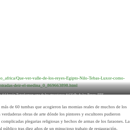
tino_africa/Que-ver-valle-de-los-reyes-Egipto-Nilo-Tebas-Luxor-como-
-entradas-deir-el-medina_0_869663898.html
a del faraón Tutankamon, una de las atracciones del Valle de los Reyes. EFE
e más de 60 tumbas que acogieron las momias reales de muchos de los
verdaderas obras de arte dónde los pintores y escultores pudieron
a complicadas plegarias religiosas y hechos de armas de los faraones. La
 público tras diez años de un minucioso trabajo de restauración.