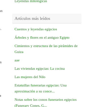
Leyendas mitológicas
an
Artículos más leídos
.
Cuentos y leyendas egipcios
Árboles y flores en el antiguo Egipto
Cimientos y estructura de las pirámides de
Guiza
aae
en
Las viviendas egipcias: La cocina
Las mujeres del Nilo
Estatuillas funerarias egipcias: Una
aproximación a su conce...
o
Notas sobre los conos funerarios egipcios
(Funerary Cones, G...