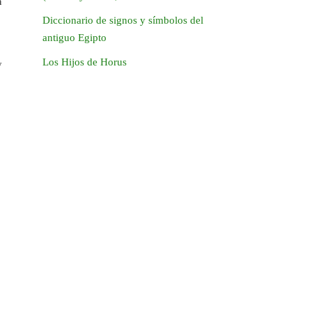
n
Diccionario de signos y símbolos del
antiguo Egipto
Los Hijos de Horus
y