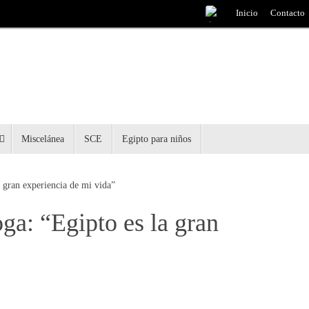
Inicio
Contacto
Miscelánea
SCE
Egipto para niños
 gran experiencia de mi vida”
ga: “Egipto es la gran