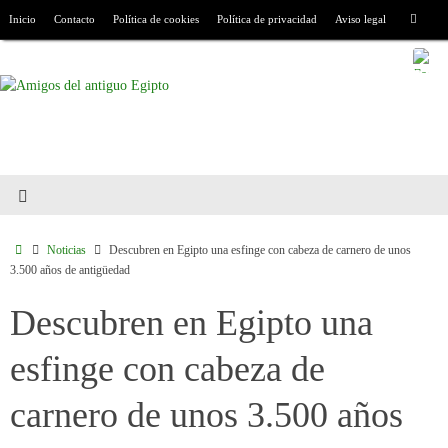
Inicio
Contacto
Política de cookies
Política de privacidad
Aviso legal
Noticias
Descubren en Egipto una esfinge con cabeza de carnero de unos
3.500 años de antigüedad
Descubren en Egipto una
esfinge con cabeza de
carnero de unos 3.500 años