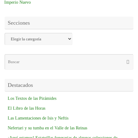
Imperio Nuevo
Secciones
Destacados
Los Textos de las Pirámides
El Libro de las Horas
Las Lamentaciones de Isis y Neftis
Nefertari y su tumba en el Valle de las Reinas
¡Aquí estamos! Estatuillas funerarias de algunas colecciones de