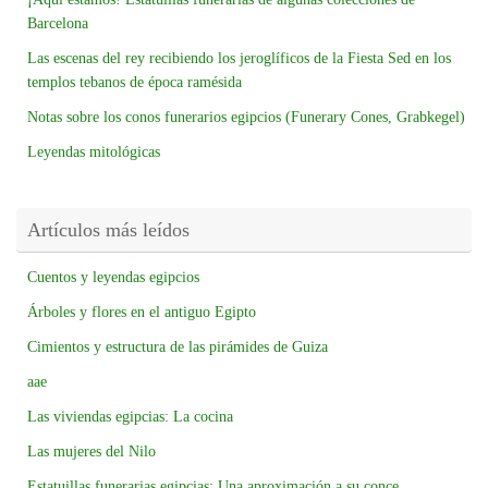
Barcelona
Las escenas del rey recibiendo los jeroglíficos de la Fiesta Sed en los
templos tebanos de época ramésida
Notas sobre los conos funerarios egipcios (Funerary Cones, Grabkegel)
Leyendas mitológicas
Artículos más leídos
Cuentos y leyendas egipcios
Árboles y flores en el antiguo Egipto
Cimientos y estructura de las pirámides de Guiza
aae
Las viviendas egipcias: La cocina
Las mujeres del Nilo
Estatuillas funerarias egipcias: Una aproximación a su conce...