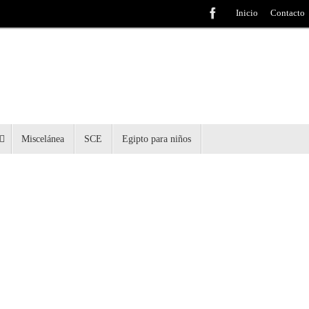
Inicio
Contacto
Miscelánea
SCE
Egipto para niños