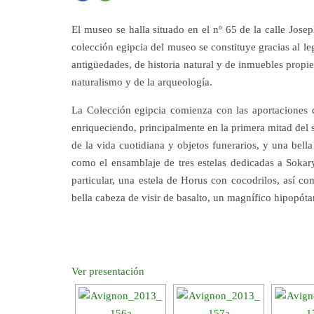
El museo se halla situado en el nº 65 de la calle Jos
colección egipcia del museo se constituye gracias al le
antigüedades, de historia natural y de inmuebles propi
naturalismo y de la arqueología.
La Colección egipcia comienza con las aportaciones d
enriqueciendo, principalmente en la primera mitad del 
de la vida cuotidiana y objetos funerarios, y una bell
como el ensamblaje de tres estelas dedicadas a Sokar
particular, una estela de Horus con cocodrilos, así c
bella cabeza de visir de basalto, un magnífico hipopóta
Ver presentación