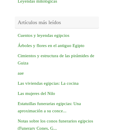
Leyendas mitológicas
Artículos más leídos
Cuentos y leyendas egipcios
Árboles y flores en el antiguo Egipto
Cimientos y estructura de las pirámides de
Guiza
aae
Las viviendas egipcias: La cocina
Las mujeres del Nilo
Estatuillas funerarias egipcias: Una
aproximación a su conce...
Notas sobre los conos funerarios egipcios
(Funerary Cones, G...