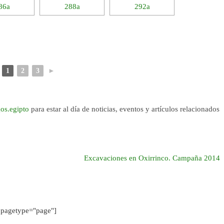
1
2
3
►
os.egipto
para estar al día de noticias, eventos y artículos relacionados
Excavaciones en Oxirrinco. Campaña 2014
pagetype="page"]