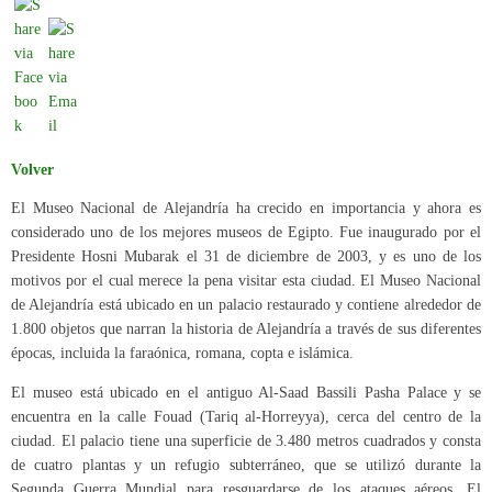
Volver
El Museo Nacional de Alejandría ha crecido en importancia y ahora es
considerado uno de los mejores museos de Egipto. Fue inaugurado por el
Presidente Hosni Mubarak el 31 de diciembre de 2003, y es uno de los
motivos por el cual merece la pena visitar esta ciudad. El Museo Nacional
de Alejandría está ubicado en un palacio restaurado y contiene alrededor de
1.800 objetos que narran la historia de Alejandría a través de sus diferentes
épocas, incluida la faraónica, romana, copta e islámica.
El museo está ubicado en el antiguo Al-Saad Bassili Pasha Palace y se
encuentra en la calle Fouad (Tariq al-Horreyya), cerca del centro de la
ciudad. El palacio tiene una superficie de 3.480 metros cuadrados y consta
de cuatro plantas y un refugio subterráneo, que se utilizó durante la
Segunda Guerra Mundial para resguardarse de los ataques aéreos. El