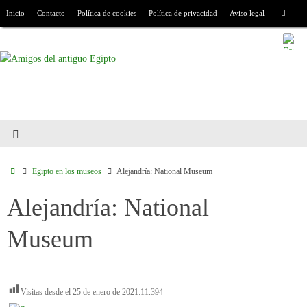
Inicio
Contacto
Política de cookies
Política de privacidad
Aviso legal
Egipto en los museos
Alejandría: National Museum
Alejandría: National
Museum
Visitas desde el 25 de enero de 2021:
11.394