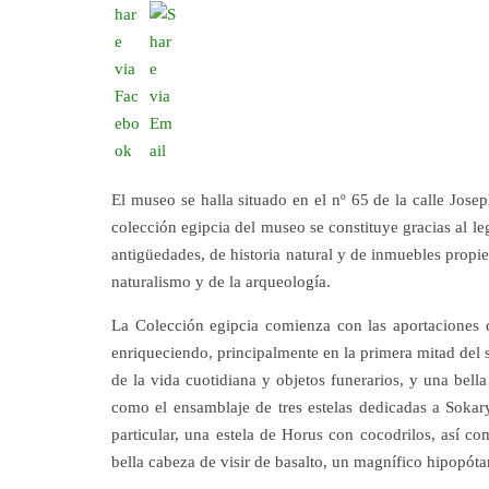
El museo se halla situado en el nº 65 de la calle Jos
colección egipcia del museo se constituye gracias al le
antigüedades, de historia natural y de inmuebles propi
naturalismo y de la arqueología.
La Colección egipcia comienza con las aportaciones d
enriqueciendo, principalmente en la primera mitad del 
de la vida cuotidiana y objetos funerarios, y una bell
como el ensamblaje de tres estelas dedicadas a Sokar
particular, una estela de Horus con cocodrilos, así c
bella cabeza de visir de basalto, un magnífico hipopóta