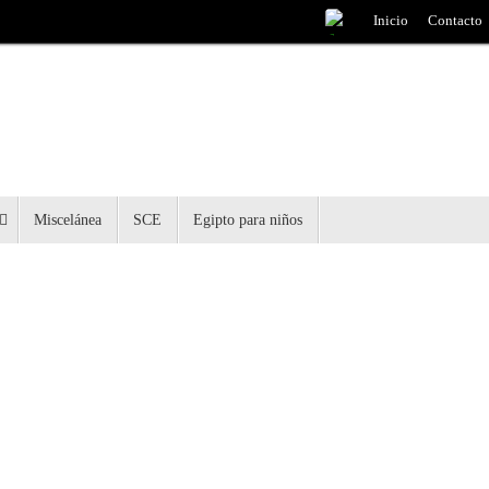
Inicio
Contacto
Miscelánea
SCE
Egipto para niños