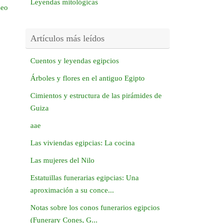
Leyendas mitológicas
seo
Artículos más leídos
Cuentos y leyendas egipcios
Árboles y flores en el antiguo Egipto
Cimientos y estructura de las pirámides de
Guiza
aae
Las viviendas egipcias: La cocina
Las mujeres del Nilo
Estatuillas funerarias egipcias: Una
aproximación a su conce...
Notas sobre los conos funerarios egipcios
(Funerary Cones, G...