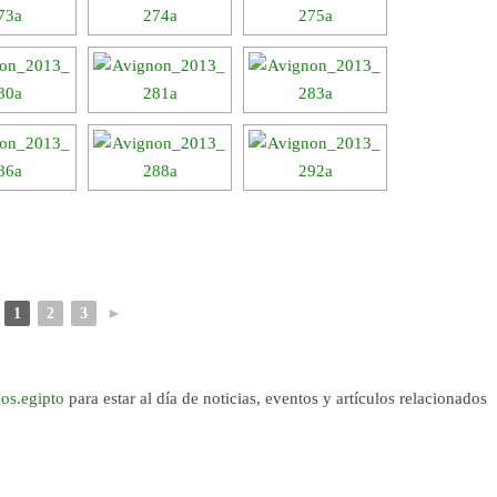
1
2
3
►
os.egipto
para estar al día de noticias, eventos y artículos relacionados