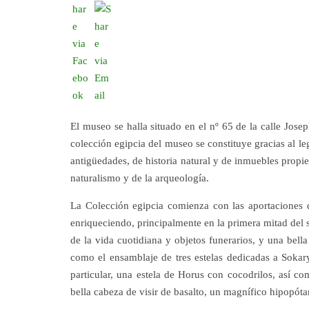
El museo se halla situado en el nº 65 de la calle Jos
colección egipcia del museo se constituye gracias al le
antigüedades, de historia natural y de inmuebles propi
naturalismo y de la arqueología.
La Colección egipcia comienza con las aportaciones d
enriqueciendo, principalmente en la primera mitad del 
de la vida cuotidiana y objetos funerarios, y una bell
como el ensamblaje de tres estelas dedicadas a Sokar
particular, una estela de Horus con cocodrilos, así c
bella cabeza de visir de basalto, un magnífico hipopóta