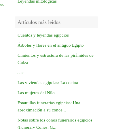
Leyendas mitológicas
seo
Artículos más leídos
Cuentos y leyendas egipcios
Árboles y flores en el antiguo Egipto
Cimientos y estructura de las pirámides de
Guiza
aae
Las viviendas egipcias: La cocina
Las mujeres del Nilo
Estatuillas funerarias egipcias: Una
aproximación a su conce...
Notas sobre los conos funerarios egipcios
(Funerary Cones, G...