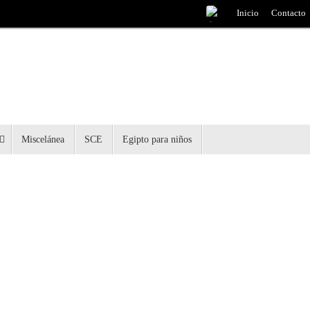
Inicio
Contacto
Miscelánea
SCE
Egipto para niños