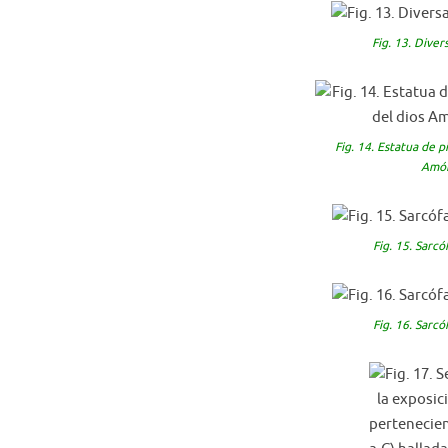
Fig. 13. Diver
Fig. 14. Estatua de p
Amón
Fig. 15. Sarc
Fig. 16. Sarc