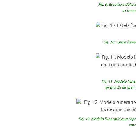
Fig. 9. Escultura del 
su tumba
Fig. 10. Estela fune
Fig. 11. Modelo fune
grano. Es de gran
Fig. 12. Modelo funerario que rep
corr