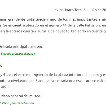
Javier Uriach Torelló
– Julio de 2
 más grande de toda Grecia y uno de los más importantes a ni
 Se encuentra ubicado en el número 44 de la calle Patission, en
ana y la entrada cuesta 7 euros, una novedad, teniendo en cuenta 
. Entrada principal al museo.
r/
y 41, en el extremo izquierdo de la planta inferior del museo y e
nte, a nivel europeo. Flanquea la entrada una escultura en már
ratón.
2. Plano general del museo.