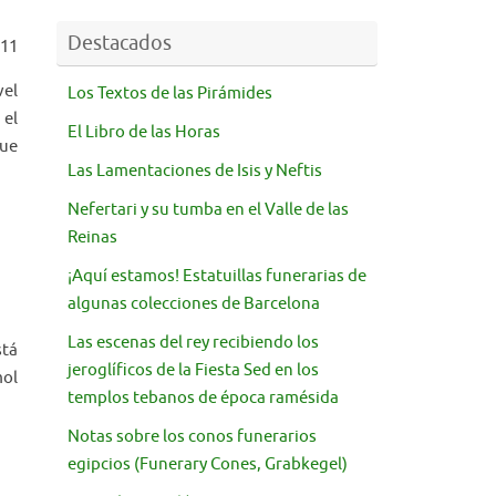
Destacados
011
vel
Los Textos de las Pirámides
 el
El Libro de las Horas
que
Las Lamentaciones de Isis y Neftis
Nefertari y su tumba en el Valle de las
Reinas
¡Aquí estamos! Estatuillas funerarias de
algunas colecciones de Barcelona
Las escenas del rey recibiendo los
stá
jeroglíficos de la Fiesta Sed en los
mol
templos tebanos de época ramésida
Notas sobre los conos funerarios
egipcios (Funerary Cones, Grabkegel)