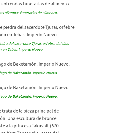
sas ofrendas funerarias de alimento.
iedra del sacerdote Tjurai, orfebre del dios
 en Tebas. Imperio Nuevo.
ófago de Baketamón. Imperio Nuevo.
ófago de Baketamón. Imperio Nuevo.