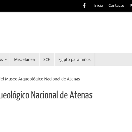
Inicio
Contacto
P
os
Miscelánea
SCE
Egipto para niños
del Museo Arqueológico Nacional de Atenas
queológico Nacional de Atenas