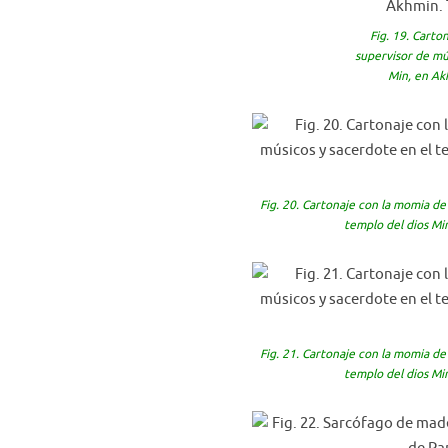
Fig. 19. Cart
supervisor de mú
Min, en Ak
Fig. 20. Cartonaje con la momia d
templo del dios Mi
Fig. 21. Cartonaje con la momia d
templo del dios Mi