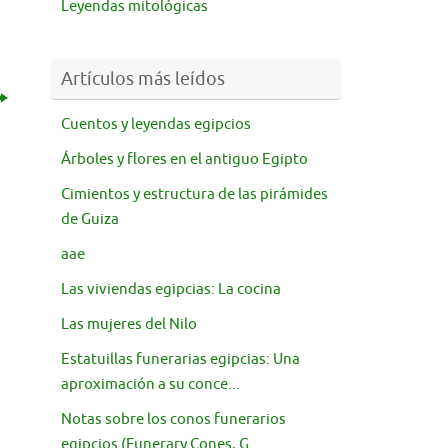
Leyendas mitológicas
Artículos más leídos
Cuentos y leyendas egipcios
Árboles y flores en el antiguo Egipto
Cimientos y estructura de las pirámides
de Guiza
aae
Las viviendas egipcias: La cocina
Las mujeres del Nilo
Estatuillas funerarias egipcias: Una
aproximación a su conce...
Notas sobre los conos funerarios
egipcios (Funerary Cones, G...