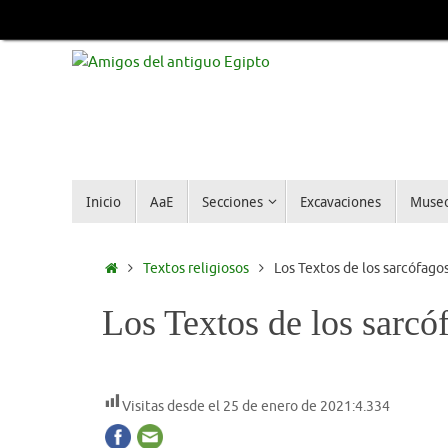
Inicio
AaE
Secciones
Excavaciones
Muse
Textos religiosos
Los Textos de los sarcófago
Los Textos de los sarcó
Visitas desde el 25 de enero de 2021:
4.334