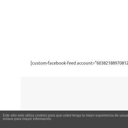
[custom-facebook-feed account="60382188970812
Este sitio web utiliza cookies para que usted tenga la mejor experiencia de us
enlace para mayor información.