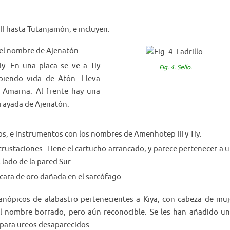
I hasta Tutanjamón, e incluyen:
 el nombre de Ajenatón.
y. En una placa se ve a Tiy
Fig. 4. Sello.
biendo vida de Atón. Lleva
e Amarna. Al frente hay una
 rayada de Ajenatón.
cos, e instrumentos con los nombres de Amenhotep III y Tiy.
ustaciones. Tiene el cartucho arrancado, y parece pertenecer a 
 lado de la pared Sur.
ara de oro dañada en el sarcófago.
anópicos de alabastro pertenecientes a Kiya, con cabeza de muj
l nombre borrado, pero aún reconocible. Se les han añadido u
 para ureos desaparecidos.