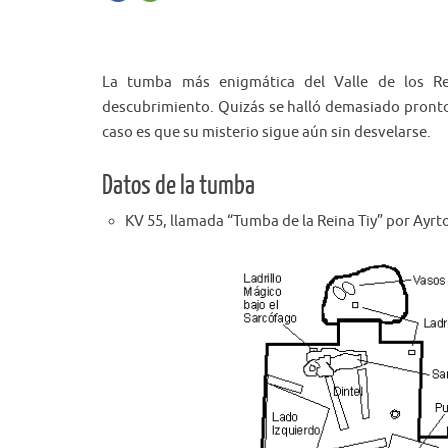
La tumba más enigmática del Valle de los Re
descubrimiento. Quizás se halló demasiado pronto,
caso es que su misterio sigue aún sin desvelarse.
Datos de la tumba
KV 55, llamada “Tumba de la Reina Tiy” por Ayrton