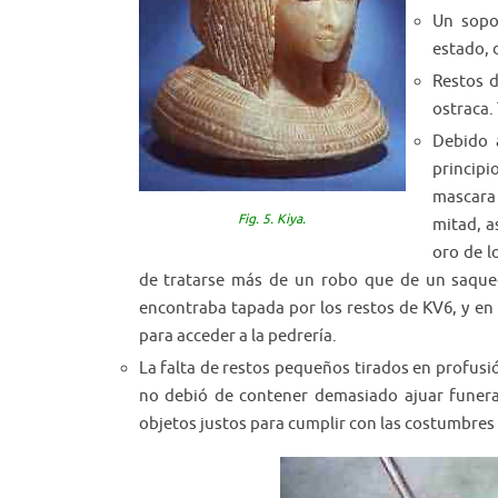
Un sopo
estado, 
Restos d
ostraca.
Debido 
principi
mascara 
Fig. 5. Kiya.
mitad, a
oro de l
de tratarse más de un robo que de un saqueo
encontraba tapada por los restos de KV6, y en 
para acceder a la pedrería.
La falta de restos pequeños tirados en profusi
no debió de contener demasiado ajuar funera
objetos justos para cumplir con las costumbres 