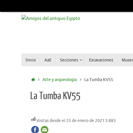
Inicio
AaE
Secciones
Excavaciones
Muse
Arte y arqueología
La Tumba KV55
La Tumba KV55
Visitas desde el 25 de enero de 2021:
5.883