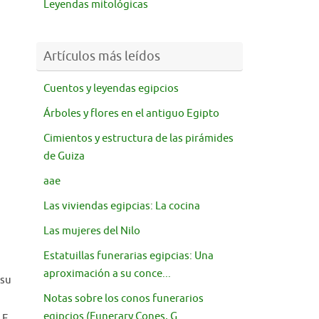
Leyendas mitológicas
Artículos más leídos
Cuentos y leyendas egipcios
Árboles y flores en el antiguo Egipto
Cimientos y estructura de las pirámides
de Guiza
aae
Las viviendas egipcias: La cocina
Las mujeres del Nilo
Estatuillas funerarias egipcias: Una
aproximación a su conce...
 su
Notas sobre los conos funerarios
egipcios (Funerary Cones, G...
 E,