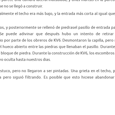
 no se llegó a construir.
lmente el techo era más bajo, y la entrada más corta al igual que
os, y posteriormente se rellenó de piedrasel pasillo de entrada p
 Se puede adivinar que después hubo un intento de retirar
o por parte de los obreros de KV6. Desmontaron la capilla, pero
l hueco abierto entre las piedras que llenaban el pasillo. Durante
n bloque de piedra. Durante la construcción de KV6, los escombros
vo oculta hasta nuestros dias.
tuco, pero no llegaron a ser pintadas. Una grieta en el techo, 
a pero siguió filtrando. Es posible que esto hiciese abandonar