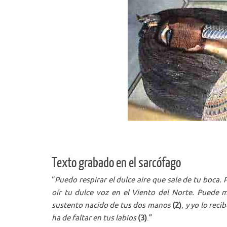
Texto grabado en el sarcófago
“
Puedo respirar el dulce aire que sale de tu boca.
oír tu dulce voz en el Viento del Norte. Puede 
sustento nacido de tus dos manos
(2)
,
y yo lo reci
ha de faltar en tus labios
(3)
.”