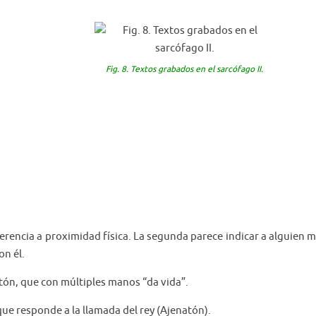
Fig. 8. Textos grabados en el sarcófago II.
rencia a proximidad física. La segunda parece indicar a alguien 
on él.
Atón, que con múltiples manos “da vida”.
ue responde a la llamada del rey (Ajenatón).