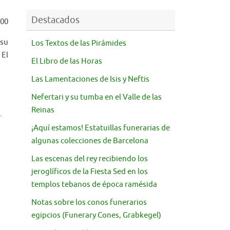
Destacados
000
su
Los Textos de las Pirámides
 El
El Libro de las Horas
Las Lamentaciones de Isis y Neftis
Nefertari y su tumba en el Valle de las
Reinas
.
¡Aquí estamos! Estatuillas funerarias de
algunas colecciones de Barcelona
Las escenas del rey recibiendo los
jeroglíficos de la Fiesta Sed en los
templos tebanos de época ramésida
Notas sobre los conos funerarios
egipcios (Funerary Cones, Grabkegel)