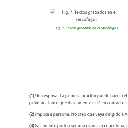
Fig. 7. Textos grabados en el sarcófago I.
(1)
Una esposa. La primera oración puede hacer refe
próximo, tanto que diariamente esté en contacto c
(2)
Implica a persona. No creo que vaya dirigido a 
(3)
Fácilmente podría ser una esposa o concubina, q