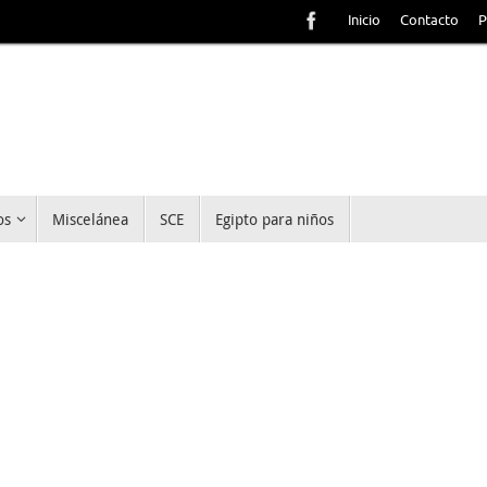
Inicio
Contacto
P
os
Miscelánea
SCE
Egipto para niños