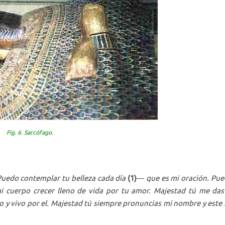
Fig. 6. Sarcófago.
 Puedo contemplar tu belleza cada día
(1)
—
que es mi oración. Pu
mi cuerpo crecer lleno de vida por tu amor. Majestad tú me das
bo y vivo por el. Majestad tú siempre pronuncias mi nombre y este