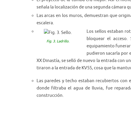
señala la localización de una segunda cámara que
Las arcas en los muros, demuestran que origina
escalera.
Los sellos estaban rot
bloquear el acceso.
Fig. 3. Ladrillo.
equipamiento funerari
pudieron sacarla por e
XX Dinastía, se selló de nuevo la entrada con u
tiraron a la entrada de KV55, cosa que la mantu
Las paredes y techo estaban recubiertos con es
donde filtraba el agua de lluvia, fue reparad
construcción.