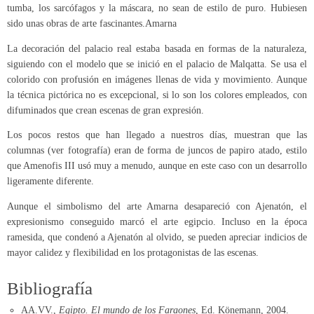
tumba, los sarcófagos y la máscara, no sean de estilo de puro. Hubiesen
sido unas obras de arte fascinantes.Amarna
La decoración del palacio real estaba basada en formas de la naturaleza,
siguiendo con el modelo que se inició en el palacio de Malqatta. Se usa el
colorido con profusión en imágenes llenas de vida y movimiento. Aunque
la técnica pictórica no es excepcional, si lo son los colores empleados, con
difuminados que crean escenas de gran expresión.
Los pocos restos que han llegado a nuestros días, muestran que las
columnas (ver fotografía) eran de forma de juncos de papiro atado, estilo
que Amenofis III usó muy a menudo, aunque en este caso con un desarrollo
ligeramente diferente.
Aunque el simbolismo del arte Amarna desapareció con Ajenatón, el
expresionismo conseguido marcó el arte egipcio. Incluso en la época
ramesida, que condenó a Ajenatón al olvido, se pueden apreciar indicios de
mayor calidez y flexibilidad en los protagonistas de las escenas.
Bibliografía
AA.VV.,
Egipto. El mundo de los Faraones,
Ed. Könemann, 2004.