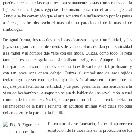
puede apreciar que las ropas resultan sumamente bastas comparadas con la
ligereza de las figuras egipcias. Lo mismo pasa con el arte en general
Aunque se ha comentado que el arte Amarna fue influenciado por los países
asiáticos, no he observado el mas mínimo parecido ni de formas ni de
simbología.
De igual forma, los tocados y pelucas alcanzan mayor complejidad, y las
joyas con gran cantidad de cuentas de vidrio coloreado dan gran vistosidad
a la mujer y al hombre que viste con esa moda. Quizás, como todo, la ropa
también estaba cargada de simbolismo religioso. Aunque las telas
transparentes no son una innovación, si lo es llevarlas con tal profusión, y
con tan poca ropa opaca debajo. Quizás el simbolismo de esos tejidos
tenían algo que ver con que los rayos de Atón alcanzasen el cuerpo de las
mujeres para facilitar su fertilidad, y de paso, presentarse más sensuales a la
vista de los hombres. Aunque no se pueda hablar de una revolución sexual
como la de final de los años 60, si que pudieron influenciar en la población
las imágenes de la pareja reinante en actitudes intimas y en clara apología
del amor entre la pareja y la familia.
En cuanto al arte funerario, Nefertiti aparece en
sustitución de la diosa Isis en la protección de los