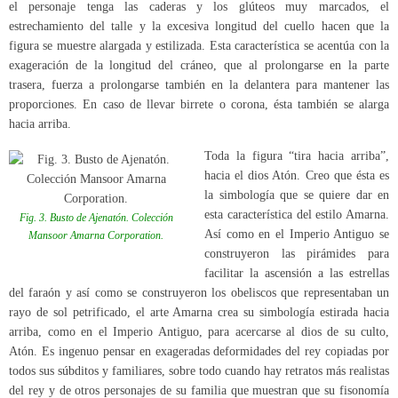
el personaje tenga las caderas y los glúteos muy marcados, el
estrechamiento del talle y la excesiva longitud del cuello hacen que la
figura se muestre alargada y estilizada. Esta característica se acentúa con la
exageración de la longitud del cráneo, que al prolongarse en la parte
trasera, fuerza a prolongarse también en la delantera para mantener las
proporciones. En caso de llevar birrete o corona, ésta también se alarga
hacia arriba.
Toda la figura “tira hacia arriba”,
hacia el dios Atón. Creo que ésta es
la simbología que se quiere dar en
esta característica del estilo Amarna.
Fig. 3. Busto de Ajenatón. Colección
Así como en el Imperio Antiguo se
Mansoor Amarna Corporation.
construyeron las pirámides para
facilitar la ascensión a las estrellas
del faraón y así como se construyeron los obeliscos que representaban un
rayo de sol petrificado, el arte Amarna crea su simbología estirada hacia
arriba, como en el Imperio Antiguo, para acercarse al dios de su culto,
Atón. Es ingenuo pensar en exageradas deformidades del rey copiadas por
todos sus súbditos y familiares, sobre todo cuando hay retratos más realistas
del rey y de otros personajes de su familia que muestran que su fisonomía