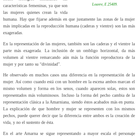
Louvre, E 25409.
características femeninas, ya que son
las mujeres quienes crean la vida
humana. Hay que fijarse además en que justamente las zonas de la mujer
más implicadas en la reproducción humana (caderas y vientre) son las más
exageradas.
En la representación de las mujeres, también son las caderas y el vientre la
parte más exagerada. La inclusión de un ombligo horizontal, da más
volumen al vientre remarcando aún más la función reproductora de la
mujer y por tanto su “divinidad”.
He observado en muchos casos una diferencia en la representación de la
mujer. Así como cuando está con un hombre en la escena ambos marcan el
mismo volumen y forma en los senos, cuando aparecen solas, estos son
representados más voluminosos. Incluso la forma del pecho cambia de la
representación clásica a la Amarniana, siendo éstos acabados más en punta.
La explicación de que hombre y mujer se representen con los mismos
pechos, puede querer decir que la diferencia entre ambos es la creación de
vida, y no el sustento de ésta.
En el arte Amarna se sigue representando a mayor escala el personaje