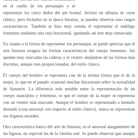
en el cuello de los personajes y el
representar los cinco dedos del pie frontal. Incluso en dibujos de corte
clásico, pero fechados en la época Amarna, se pueden observar esos rasgos
característicos. También se hizo muy común el representar el ombligo
femenino mediante una raya horizontal, quedando así éste muy remarcado.
En cuanto a la forma de representar los personajes, se puede apreciar que el
arte Amarna exagera las formas características del cuerpo femenino. Así
quedan muy marcadas las caderas y el vientre alejándose de las formas más
discretas, aunque más proporcionadas, del estilo clásico.
El cuerpo del hombre se representa casi de la misma forma que el de la
mujer, lo que en el pasado ocasionó muchas discusiones sobre la sexualidad
de Ajenatón. La diferencia más notable entre la representación de un
cuerpo masculino y femenino, es que el cuerpo de la mujer se representa
con un vientre más marcado. Aunque el hombre es representado a menudo
desnudo (cosa anormal con respecto al estilo clásico), nunca se representan
sus órganos sexuales.
Otra característica básica del arte de Amarna, es el anormal alargamiento de
las figuras, en especial las de la familia real. Se puede observar que aunque