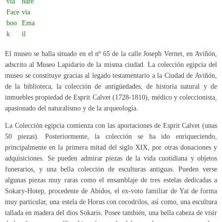
El museo se halla situado en el nº 65 de la calle Joseph Vernet, en Aviñón,
adscrito al Museo Lapidario de la misma ciudad. La colección egipcia del
museo se constituye gracias al legado testamentario a la Ciudad de Aviñón,
de la biblioteca, la colección de antigüedades, de historia natural y de
inmuebles propiedad de Esprit Calvet (1728-1810), médico y coleccionista,
apasionado del naturalismo y de la arqueología.
La Colección egipcia comienza con las aportaciones de Esprit Calvet (unas
50 piezas). Posteriormente, la colección se ha ido enriqueciendo,
principalmente en la primera mitad del siglo XIX, por otras donaciones y
adquisiciones. Se pueden admirar piezas de la vida cuotidiana y objetos
funerarios, y una bella colección de esculturas antiguas. Pueden verse
algunas piezas muy raras como el ensamblaje de tres estelas dedicadas a
Sokary-Hotep, procedente de Abidos, el ex-voto familiar de Yai de forma
muy particular, una estela de Horus con cocodrilos, así como, una escultura
tallada en madera del dios Sokaris. Posee también, una bella cabeza de visir