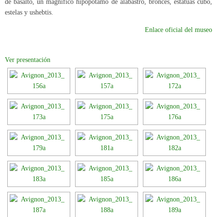
de basalto, un magnífico hipopótamo de alabastro, bronces, estatuas cubo,
estelas y ushebtis.
Enlace oficial del museo
Ver presentación