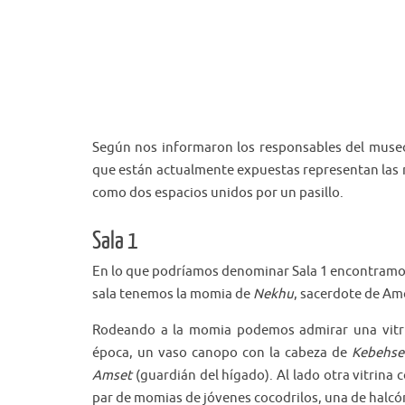
Según nos informaron los responsables del museo
que están actualmente expuestas representan las m
como dos espacios unidos por un pasillo.
Sala 1
En lo que podríamos denominar Sala 1 encontramos e
sala tenemos la momia de
Nekhu
, sacerdote de Amo
Rodeando a la momia podemos admirar una vitr
época, un vaso canopo con la cabeza de
Kebehse
Amset
(guardián del hígado). Al lado otra vitrina
par de momias de jóvenes cocodrilos, una de halcón