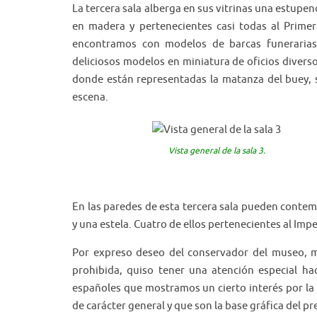
La tercera sala alberga en sus vitrinas una estupen
en madera y pertenecientes casi todas al Primer
encontramos con modelos de barcas funerarias,
deliciosos modelos en miniatura de oficios divers
donde están representadas la matanza del buey, s
escena.
Vista general de la sala 3.
En las paredes de esta tercera sala pueden contem
y una estela. Cuatro de ellos pertenecientes al Imp
Por expreso deseo del conservador del museo, m
prohibida, quiso tener una atención especial ha
españoles que mostramos un cierto interés por la 
de carácter general y que son la base gráfica del pr