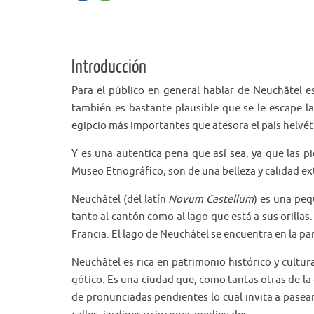
Introducción
Para el público en general hablar de Neuchâtel es
también es bastante plausible que se le escape la
egipcio más importantes que atesora el país helvét
Y es una autentica pena que así sea, ya que las p
Museo Etnográfico, son de una belleza y calidad ex
Neuchâtel (del latín
Novum Castellum
) es una peq
tanto al cantón como al lago que está a sus orillas
Francia. El lago de Neuchâtel se encuentra en la pa
Neuchâtel es rica en patrimonio histórico y cultural
gótico. Es una ciudad que, como tantas otras de la g
de pronunciadas pendientes lo cual invita a pasea