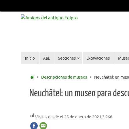
Inicio
AaE
Secciones
Excavaciones
Muse
Descripciones de museos
Neuchâtel: un muse
Neuchâtel: un museo para descu
Visitas desde el 25 de enero de 2021:
3.268