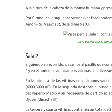
A la altura de la cabeza de la momia humana y presi
Por último, en la siguiente vitrina (ver foto) pode
Amón–Re,
Nesimaut,
de la dinastía XXI.
Vista parcial sala 1, con
Sala 2
Siguiendo el recorrido, pasamos al pasillo que con
2 y en él podemos admirar seis vitrinas con diverso
En la primera de las vitrinas encontramos varias
(4000-3000 AC). En la segunda destacan el busto e
del Imperio Medio y un recipiente de pérfido (pie
Djoser (dinastía III).
La tercera y cuarta vitrinas contienen un total de 31