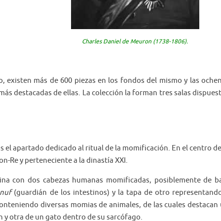
Charles Daniel de Meuron (1738-1806).
, existen más de 600 piezas en los fondos del mismo y las oche
ás destacadas de ellas. La colección la forman tres salas dispues
l apartado dedicado al ritual de la momificación. En el centro de
n-Re y perteneciente a la dinastía XXI.
ina con dos cabezas humanas momificadas, posiblemente de b
nuf
(guardián de los intestinos) y la tapa de otro representand
 conteniendo diversas momias de animales, de las cuales destacan
 y otra de un gato dentro de su sarcófago.