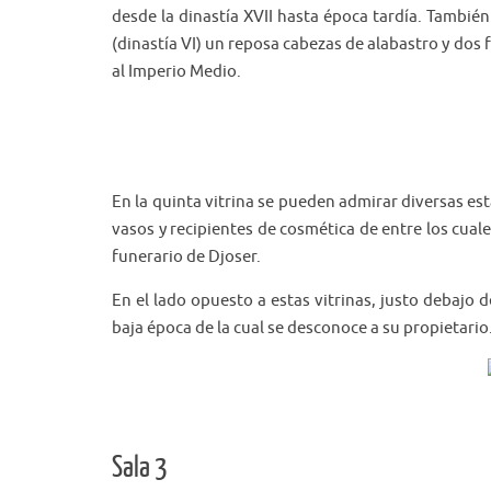
desde la dinastía XVII hasta época tardía. Tambié
(dinastía VI) un reposa cabezas de alabastro y dos
al Imperio Medio.
En la quinta vitrina se pueden admirar diversas esta
vasos y recipientes de cosmética de entre los cual
funerario de Djoser.
En el lado opuesto a estas vitrinas, justo debajo
baja época de la cual se desconoce a su propietario
Sala 3