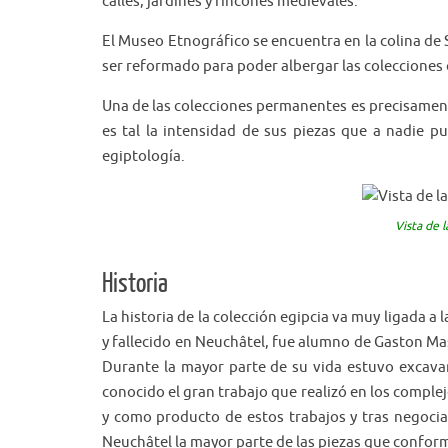
calles, jardines y rincones medievales.
El Museo Etnográfico se encuentra en la colina de 
ser reformado para poder albergar las colecciones
Una de las colecciones permanentes es precisament
es tal la intensidad de sus piezas que a nadie pu
egiptología.
Vista de 
Historia
La historia de la colección egipcia va muy ligada a
y fallecido en Neuchâtel, fue alumno de Gaston Ma
Durante la mayor parte de su vida estuvo excava
conocido el gran trabajo que realizó en los complej
y como producto de estos trabajos y tras negociar
Neuchâtel la mayor parte de las piezas que conform