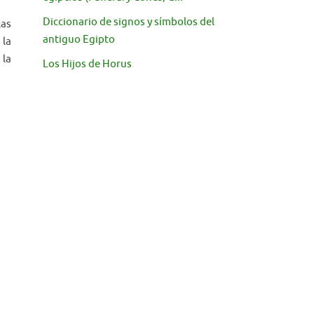
Diccionario de signos y símbolos del
las
antiguo Egipto
 la
 la
Los Hijos de Horus