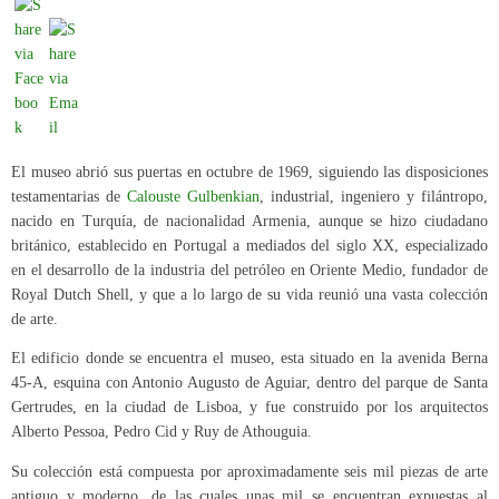
El museo abrió sus puertas en octubre de 1969, siguiendo las disposiciones
testamentarias de
Calouste Gulbenkian
, industrial, ingeniero y filántropo,
nacido en Turquía, de nacionalidad Armenia, aunque se hizo ciudadano
británico, establecido en Portugal a mediados del siglo XX, especializado
en el desarrollo de la industria del petróleo en Oriente Medio, fundador de
Royal Dutch Shell, y que a lo largo de su vida reunió una vasta colección
de arte.
El edificio donde se encuentra el museo, esta situado en la avenida Berna
45-A, esquina con Antonio Augusto de Aguiar, dentro del parque de Santa
Gertrudes, en la ciudad de Lisboa, y fue construido por los arquitectos
Alberto Pessoa, Pedro Cid y Ruy de Athouguia.
Su colección está compuesta por aproximadamente seis mil piezas de arte
antiguo y moderno, de las cuales unas mil se encuentran expuestas al