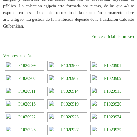
público. La colección egipcia esta formada por piezas, de las que 40 se
exponen en la sala inicial del recorrido de la exposición permanente sobre
arte antiguo. La gestión de la institución depende de la Fundación Calouste
Gulbenkian.
Enlace oficial del museo
Ver presentación