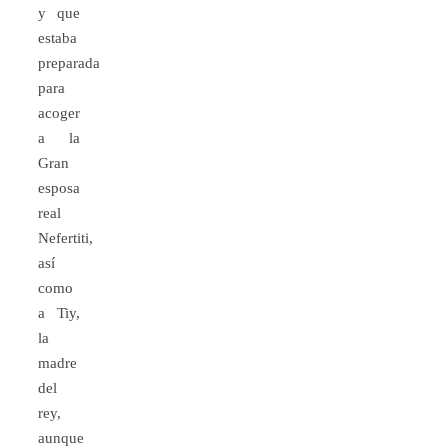
y que
estaba
preparada
para
acoger
a la
Gran
esposa
real
Nefertiti,
así
como
a Tiy,
la
madre
del
rey,
aunque