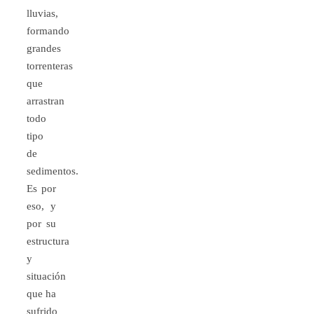
lluvias,
formando
grandes
torrenteras
que
arrastran
todo
tipo
de
sedimentos.
Es por
eso, y
por su
estructura
y
situación
que ha
sufrido