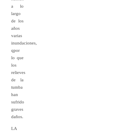
a lo
largo
de los
años
varias
inundaciones,
qpor
lo que
los
relieves
de la
tumba
han
sufrido
graves
daños.
LA