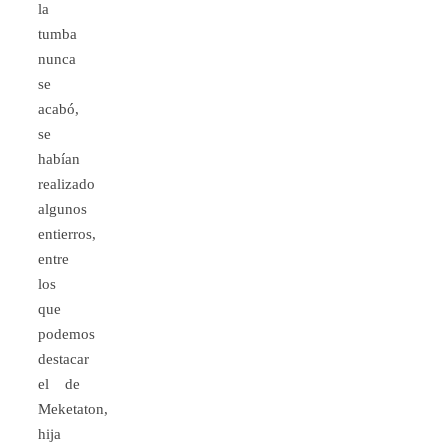
la
tumba
nunca
se
acabó,
se
habían
realizado
algunos
entierros,
entre
los
que
podemos
destacar
el de
Meketaton,
hija