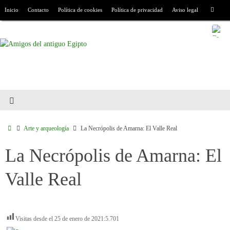
Inicio
Contacto
Política de cookies
Política de privacidad
Aviso legal
Arte y arqueología
La Necrópolis de Amarna: El Valle Real
La Necrópolis de Amarna: El
Valle Real
Visitas desde el 25 de enero de 2021:
5.701