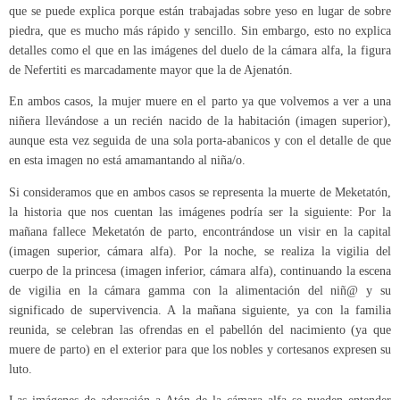
que se puede explica porque están trabajadas sobre yeso en lugar de sobre
piedra, que es mucho más rápido y sencillo. Sin embargo, esto no explica
detalles como el que en las imágenes del duelo de la cámara alfa, la figura
de Nefertiti es marcadamente mayor que la de Ajenatón.
En ambos casos, la mujer muere en el parto ya que volvemos a ver a una
niñera llevándose a un recién nacido de la habitación (imagen superior),
aunque esta vez seguida de una sola porta-abanicos y con el detalle de que
en esta imagen no está amamantando al niña/o.
Si consideramos que en ambos casos se representa la muerte de Meketatón,
la historia que nos cuentan las imágenes podría ser la siguiente: Por la
mañana fallece Meketatón de parto, encontrándose un visir en la capital
(imagen superior, cámara alfa). Por la noche, se realiza la vigilia del
cuerpo de la princesa (imagen inferior, cámara alfa), continuando la escena
de vigilia en la cámara gamma con la alimentación del niñ@ y su
significado de supervivencia. A la mañana siguiente, ya con la familia
reunida, se celebran las ofrendas en el pabellón del nacimiento (ya que
muere de parto) en el exterior para que los nobles y cortesanos expresen su
luto.