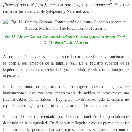
[Nefernefruatón Nefertiti], que viva por siempre y eternamente”.
Hay que
remarcar las ausencias de Setepenre y Nefernefrure.
Fig. 12. Cámara Gamma. Continuación del muro C, como aparece en Atonou. Martin,
G., The Royal Tomb of Amarna.
A continuación, diversos personajes de la corte, servidores y funcionarios
se unen a los lamentos de la familia real. En el registro superior de la
izquierda, se vuelve a apreciar la figura del visir, ya vista en la imagen de
la pared A.
En la continuación del muro C, se siguen viendo imágenes de
lamentaciones, esta vez casi integramente de nobles de sexo masculino
(identificables por el faldón). Hay gran movilidad en toda la escena, no
repitiéndose ningún gesto ni ninguna postura de los personajes.
El muro D, no representado por Bouriant, también fue parcialmente
destruido en la antigüedad. En él se ven reflejadas diversas piezas del ajuar
funerario de la princesa. En sus representaciones se pueden reconocer