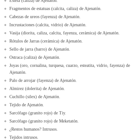
Estela (caliza) de Ajenatón.
Fragmentos de estatuas (calcita, caliza) de Ajenatón.
Cabezas de ureos (fayenza) de Ajenatón.
Incrustaciones (calcita, vidrio) de Ajenatón.
Vasija (diorita, caliza, calcita, fayenza, cerámica) de Ajenatón.
Rótulos de Jarras (cerámica) de Ajenatón.
Sello de jarra (barro) de Ajenatón.
Ostraca (caliza) de Ajenatón.
Joyas (oro, cornalina, turquesa, cuarzo, esteatita, vidrio, fayenza) de
Ajenatón.
Palo de arrojar (fayenza) de Ajenatón.
Almirez (dolerita) de Ajenatón.
Cuchillo (silex) de Ajenatón.
Tejido de Ajenatón.
Sarcófago (granito rojo) de Tiy.
Sarcófago (granito rojo) de Meketatón.
¿Restos humanos? Intrusos.
Tejidos intrusos.