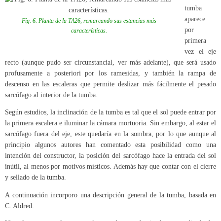
tumba
aparece
Fig. 6. Planta de la TA26, remarcando sus estancias más
por
características.
primera
vez el eje
recto (aunque pudo ser circunstancial, ver más adelante), que será usado
profusamente a posteriori por los ramesidas, y también la rampa de
descenso en las escaleras que permite deslizar más fácilmente el pesado
sarcófago al interior de la tumba.
Según estudios, la inclinación de la tumba es tal que el sol puede entrar por
la primera escalera e iluminar la cámara mortuoria. Sin embargo, al estar el
sarcófago fuera del eje, este quedaría en la sombra, por lo que aunque al
principio algunos autores han comentado esta posibilidad como una
intención del constructor, la posición del sarcófago hace la entrada del sol
inútil, al menos por motivos místicos. Además hay que contar con el cierre
y sellado de la tumba.
A continuación incorporo una descripción general de la tumba, basada en
C. Aldred.