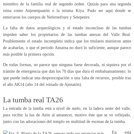
miembro de la familia real de segundo orden. Quizás para una segunda
reina como Anjesenpaatón o la misma Kiya. Pudo ser aquí donde se
enterraron los cuerpos de Nefernefrure y Setepenre.
La falta de datos arqueológicos y el estado inconcluso de las tumbas
impiden saber los propietarios de las tumbas anexas del Valle Real.
Posiblemente el estado incompleto indica que los titulares murieron antes
de acabarlas, o que el periodo Amarna no duró lo suficiente, aunque parece
más posible la primera opción.
De todas formas, no parece que ninguna fuese decorada, ni siquiera por el
trámite de emergencia que dan los 70 días que dura el embalsamamiento, lo
que puede indicar una despreocupación o una falta de recursos, posible tras
el año AK14 (año 14 del reinado de Ajenatón).
La tumba real TA26
La entrada de la tumba está a nivel de suelo, en la ladera oeste del valle,
para recibir la luz de Atón al amanecer, motivo éste que se ve reflejado,
junto con las adoraciones del templo en multitud de escenas de la tumba.
En esta