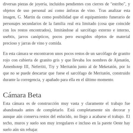
diversas piezas de joyería, incluidos pendientes con cierres de “estribo”, y
objetos de uso personal así como ánforas de vino. Tras analizar esta
imagen, G. Martin da como posibilidad que el equipamiento funerario de
personajes secundarios de la familia real era limitado (cosa que coincide
con los restos encontrados), limitándose al sarcófago externo e interno,
usebtis, jarros canópticos, pocos pero escogidos objetos de material
precioso y jarras de vino y comida.
En esta cámara se encontraron unos pocos restos de un sarcófago de granito
rojo con cubierta de granito gris y que llevaba los nombres de Ajenatón,
Amenhotep III, Nefertiti, Tiy y Meritatón junto al de Meketatón, por lo
que no se puede descartar que fuese el sarcófago de Meritatón, construido
durante la corregencia, y apañado para ella en el último momento.
Cámara Beta
Esta cámara es de construcción muy vasta y claramente el trabajo fue
abandonado antes de completarlo. Está completamente sin decorar y
aunque aún conserva restos del enlucido, no llego a acabarse el trabajo. El
techo, muros y suelo son muy irregulares e incluso en la parete Oeste hay
suelo aún sin rebajar.