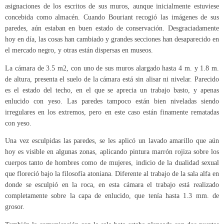
asignaciones de los escritos de sus muros, aunque inicialmente estuviese
concebida como almacén. Cuando Bouriant recogió las imágenes de sus
paredes, aún estaban en buen estado de conservación. Desgraciadamente
hoy en día, las cosas han cambiado y grandes secciones han desaparecido en
el mercado negro, y otras están dispersas en museos.
La cámara de 3.5 m2, con uno de sus muros alargado hasta 4 m. y 1.8 m.
de altura, presenta el suelo de la cámara está sin alisar ni nivelar. Parecido
es el estado del techo, en el que se aprecia un trabajo basto, y apenas
enlucido con yeso. Las paredes tampoco están bien niveladas siendo
irregulares en los extremos, pero en este caso están finamente rematadas
con yeso.
Una vez esculpidas las paredes, se les aplicó un lavado amarillo que aún
hoy es visible en algunas zonas, aplicando pintura marrón rojiza sobre los
cuerpos tanto de hombres como de mujeres, indicio de la dualidad sexual
que floreció bajo la filosofía atoniana. Diferente al trabajo de la sala alfa en
donde se esculpió en la roca, en esta cámara el trabajo está realizado
completamente sobre la capa de enlucido, que tenía hasta 1.3 mm. de
grosor.