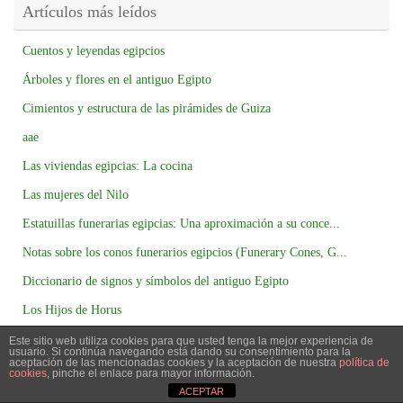
Artículos más leídos
Cuentos y leyendas egipcios
Árboles y flores en el antiguo Egipto
Cimientos y estructura de las pirámides de Guiza
aae
Las viviendas egipcias: La cocina
Las mujeres del Nilo
Estatuillas funerarias egipcias: Una aproximación a su conce...
Notas sobre los conos funerarios egipcios (Funerary Cones, G...
Diccionario de signos y símbolos del antiguo Egipto
Los Hijos de Horus
Este sitio web utiliza cookies para que usted tenga la mejor experiencia de
usuario. Si continúa navegando está dando su consentimiento para la
aceptación de las mencionadas cookies y la aceptación de nuestra
política de
cookies
, pinche el enlace para mayor información.
ACEPTAR