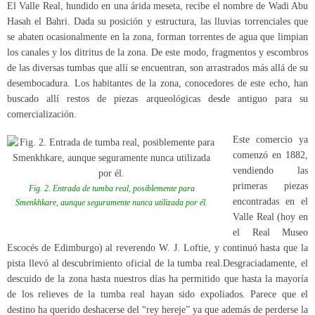
El Valle Real, hundido en una árida meseta, recibe el nombre de Wadi Abu
Hasah el Bahri. Dada su posición y estructura, las lluvias torrenciales que
se abaten ocasionalmente en la zona, forman torrentes de agua que limpian
los canales y los ditritus de la zona. De este modo, fragmentos y escombros
de las diversas tumbas que allí se encuentran, son arrastrados más allá de su
desembocadura. Los habitantes de la zona, conocedores de este echo, han
buscado allí restos de piezas arqueológicas desde antiguo para su
comercialización.
Este comercio ya
comenzó en 1882,
vendiendo las
primeras piezas
Fig. 2. Entrada de tumba real, posiblemente para
encontradas en el
Smenkhkare, aunque seguramente nunca utilizada por él.
Valle Real (hoy en
el Real Museo
Escocés de Edimburgo) al reverendo W. J. Loftie, y continuó hasta que la
pista llevó al descubrimiento oficial de la tumba real.Desgraciadamente, el
descuido de la zona hasta nuestros días ha permitido que hasta la mayoría
de los relieves de la tumba real hayan sido expoliados. Parece que el
destino ha querido deshacerse del “rey hereje” ya que además de perderse la