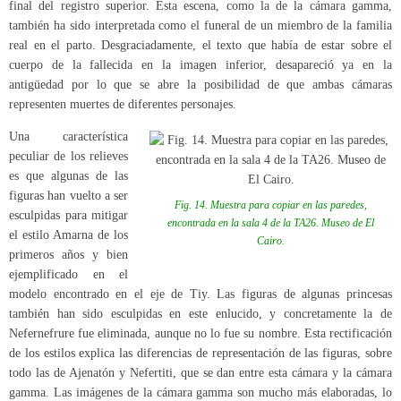
final del registro superior. Esta escena, como la de la cámara gamma,
también ha sido interpretada como el funeral de un miembro de la familia
real en el parto. Desgraciadamente, el texto que había de estar sobre el
cuerpo de la fallecida en la imagen inferior, desapareció ya en la
antigüedad por lo que se abre la posibilidad de que ambas cámaras
representen muertes de diferentes personajes.
Una característica
peculiar de los relieves
es que algunas de las
figuras han vuelto a ser
Fig. 14. Muestra para copiar en las paredes,
esculpidas para mitigar
encontrada en la sala 4 de la TA26. Museo de El
el estilo Amarna de los
Cairo.
primeros años y bien
ejemplificado en el
modelo encontrado en el eje de Tiy. Las figuras de algunas princesas
también han sido esculpidas en este enlucido, y concretamente la de
Nefernefrure fue eliminada, aunque no lo fue su nombre. Esta rectificación
de los estilos explica las diferencias de representación de las figuras, sobre
todo las de Ajenatón y Nefertiti, que se dan entre esta cámara y la cámara
gamma. Las imágenes de la cámara gamma son mucho más elaboradas, lo