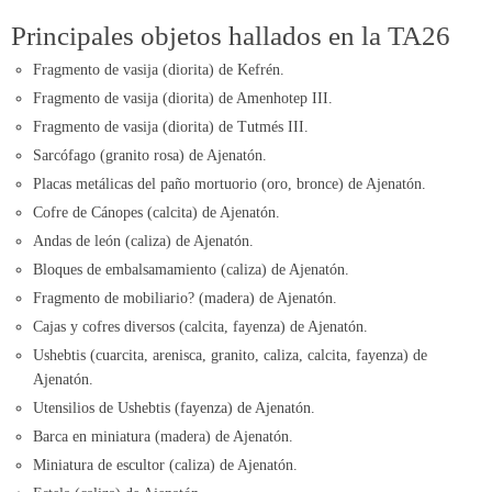
Principales objetos hallados en la TA26
Fragmento de vasija (diorita) de Kefrén.
Fragmento de vasija (diorita) de Amenhotep III.
Fragmento de vasija (diorita) de Tutmés III.
Sarcófago (granito rosa) de Ajenatón.
Placas metálicas del paño mortuorio (oro, bronce) de Ajenatón.
Cofre de Cánopes (calcita) de Ajenatón.
Andas de león (caliza) de Ajenatón.
Bloques de embalsamamiento (caliza) de Ajenatón.
Fragmento de mobiliario? (madera) de Ajenatón.
Cajas y cofres diversos (calcita, fayenza) de Ajenatón.
Ushebtis (cuarcita, arenisca, granito, caliza, calcita, fayenza) de
Ajenatón.
Utensilios de Ushebtis (fayenza) de Ajenatón.
Barca en miniatura (madera) de Ajenatón.
Miniatura de escultor (caliza) de Ajenatón.