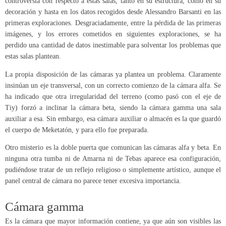
controversia con respecto a estas salas, tanto en su estructura, como en su
decoración y hasta en los datos recogidos desde Alessandro Barsanti en las
primeras exploraciones. Desgraciadamente, entre la pérdida de las primeras
imágenes, y los errores cometidos en siguientes exploraciones, se ha
perdido una cantidad de datos inestimable para solventar los problemas que
estas salas plantean.
La propia disposición de las cámaras ya plantea un problema. Claramente
insinúan un eje transversal, con un correcto comienzo de la cámara alfa. Se
ha indicado que otra irregularidad del terreno (como pasó con el eje de
Tiy) forzó a inclinar la cámara beta, siendo la cámara gamma una sala
auxiliar a esa. Sin embargo, esa cámara auxiliar o almacén es la que guardó
el cuerpo de Meketatón, y para ello fue preparada.
Otro misterio es la doble puerta que comunican las cámaras alfa y beta. En
ninguna otra tumba ni de Amarna ni de Tebas aparece esa configuración,
pudiéndose tratar de un reflejo religioso o simplemente artístico, aunque el
panel central de cámara no parece tener excesiva importancia.
Cámara gamma
Es la cámara que mayor información contiene, ya que aún son visibles las