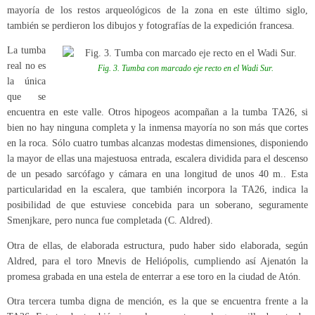
mayoría de los restos arqueológicos de la zona en este último siglo,
también se perdieron los dibujos y fotografías de la expedición francesa.
La tumba
real no es
Fig. 3. Tumba con marcado eje recto en el Wadi Sur.
la única
que se
encuentra en este valle. Otros hipogeos acompañan a la tumba TA26, si
bien no hay ninguna completa y la inmensa mayoría no son más que cortes
en la roca. Sólo cuatro tumbas alcanzas modestas dimensiones, disponiendo
la mayor de ellas una majestuosa entrada, escalera dividida para el descenso
de un pesado sarcófago y cámara en una longitud de unos 40 m.. Esta
particularidad en la escalera, que también incorpora la TA26, indica la
posibilidad de que estuviese concebida para un soberano, seguramente
Smenjkare, pero nunca fue completada (C. Aldred).
Otra de ellas, de elaborada estructura, pudo haber sido elaborada, según
Aldred, para el toro Mnevis de Heliópolis, cumpliendo así Ajenatón la
promesa grabada en una estela de enterrar a ese toro en la ciudad de Atón.
Otra tercera tumba digna de mención, es la que se encuentra frente a la