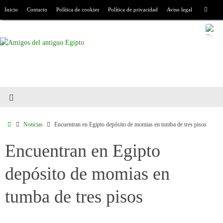
Inicio
Contacto
Política de cookies
Política de privacidad
Aviso legal
Noticias
Encuentran en Egipto depósito de momias en tumba de tres pisos
Encuentran en Egipto
depósito de momias en
tumba de tres pisos