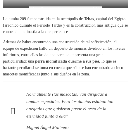
Foto: Universidad de La Laguna / EFE
La tumba 209 fue construida en la necrópolis de
Tebas
, capital del Egipto
faraónico durante el Periodo Tardío y es la construcción más antigua que se
conoce de la dinastía a la que pertenece.
Además de haber encontrado una construcción de tal sofisticación, el
equipo de expedición halló un depósito de momias dividido en los niveles
inferiores, entre ellas las de una pareja que presenta una gran
particularidad: una
perra momificada duerme a sus pies,
lo que es
bastante peculiar si se toma en cuenta que sólo se han encontrado a cinco
mascotas momificadas junto a sus dueños en la zona.
Normalmente (las mascotas) van dirigidas a
tumbas especiales. Pero los dueños estaban tan
apegados que quisieron pasar el resto de la
eternidad junto a ella”
Miguel Ángel Molinero