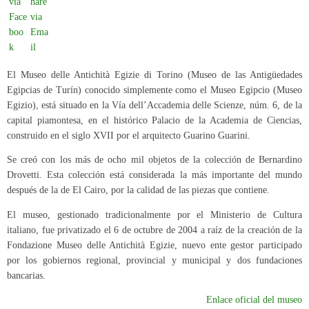
El Museo delle Antichità Egizie di Torino (Museo de las Antigüedades
Egipcias de Turín) conocido simplemente como el Museo Egipcio (Museo
Egizio), está situado en la Vía dell’Accademia delle Scienze, núm. 6, de la
capital piamontesa, en el histórico Palacio de la Academia de Ciencias,
construido en el siglo XVII por el arquitecto Guarino Guarini.
Se creó con los más de ocho mil objetos de la colección de Bernardino
Drovetti. Esta colección está considerada la más importante del mundo
después de la de El Cairo, por la calidad de las piezas que contiene.
El museo, gestionado tradicionalmente por el Ministerio de Cultura
italiano, fue privatizado el 6 de octubre de 2004 a raíz de la creación de la
Fondazione Museo delle Antichità Egizie, nuevo ente gestor participado
por los gobiernos regional, provincial y municipal y dos fundaciones
bancarias.
Enlace oficial del museo