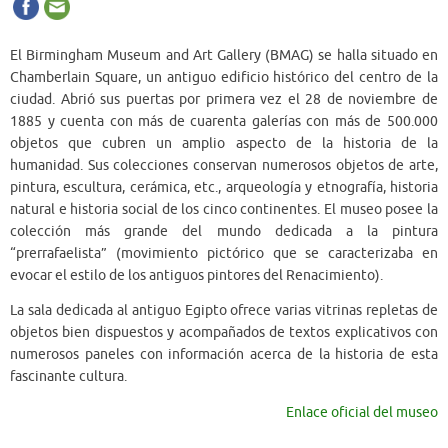
El Birmingham Museum and Art Gallery (BMAG) se halla situado en
Chamberlain Square, un antiguo edificio histórico del centro de la
ciudad. Abrió sus puertas por primera vez el 28 de noviembre de
1885 y cuenta con más de cuarenta galerías con más de 500.000
objetos que cubren un amplio aspecto de la historia de la
humanidad. Sus colecciones conservan numerosos objetos de arte,
pintura, escultura, cerámica, etc., arqueología y etnografía, historia
natural e historia social de los cinco continentes. El museo posee la
colección más grande del mundo dedicada a la pintura
“prerrafaelista” (movimiento pictórico que se caracterizaba en
evocar el estilo de los antiguos pintores del Renacimiento).
La sala dedicada al antiguo Egipto ofrece varias vitrinas repletas de
objetos bien dispuestos y acompañados de textos explicativos con
numerosos paneles con información acerca de la historia de esta
fascinante cultura.
Enlace oficial del museo