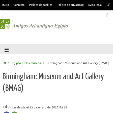
Inicio
Contacto
Política de cookies
Política de privacidad
Aviso legal
Egipto en los museos
Birmingham: Museum and Art Gallery (BMAG)
Birmingham: Museum and Art Gallery
(BMAG)
Visitas desde el 25 de enero de 2021:
8.988