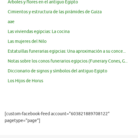
Árboles y flores en el antiguo Egipto
Cimientos y estructura de las pirámides de Guiza
aae
Las viviendas egipcias: La cocina
Las mujeres del Nilo
Estatuillas funerarias egipcias: Una aproximación a su conce...
Notas sobre los conos funerarios egipcios (Funerary Cones, G...
Diccionario de signos y símbolos del antiguo Egipto
Los Hijos de Horus
[custom-facebook-feed account="603821889708122"
pagetype="page"]