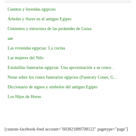
Cuentos y leyendas egipcios
Árboles y flores en el antiguo Egipto
Cimientos y estructura de las pirámides de Guiza
aae
Las viviendas egipcias: La cocina
Las mujeres del Nilo
Estatuillas funerarias egipcias: Una aproximación a su conce...
Notas sobre los conos funerarios egipcios (Funerary Cones, G...
Diccionario de signos y símbolos del antiguo Egipto
Los Hijos de Horus
[custom-facebook-feed account="603821889708122" pagetype="page"]