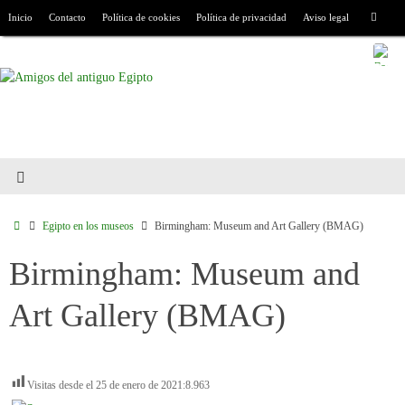
Inicio
Contacto
Política de cookies
Política de privacidad
Aviso legal
Egipto en los museos
Birmingham: Museum and Art Gallery (BMAG)
Birmingham: Museum and
Art Gallery (BMAG)
Visitas desde el 25 de enero de 2021:
8.963