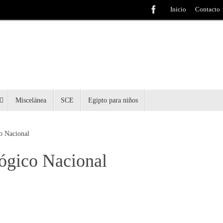
Inicio
Contacto
Miscelánea
SCE
Egipto para niños
o Nacional
ógico Nacional