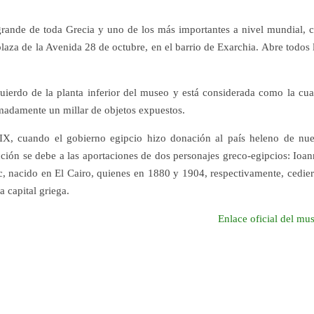
rande de toda Grecia y uno de los más importantes a nivel mundial, 
laza de la Avenida 28 de octubre, en el barrio de Exarchia. Abre todos 
uierdo de la planta inferior del museo y está considerada como la cua
madamente un millar de objetos expuestos.
 XIX, cuando el gobierno egipcio hizo donación al país heleno de nu
ción se debe a las aportaciones de dos personajes greco-egipcios: Ioan
c, nacido en El Cairo, quienes en 1880 y 1904, respectivamente, cedie
a capital griega.
Enlace oficial del mu