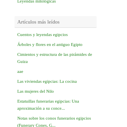
Leyendas mitológicas
Artículos más leídos
Cuentos y leyendas egipcios
Árboles y flores en el antiguo Egipto
Cimientos y estructura de las pirámides de
Guiza
aae
Las viviendas egipcias: La cocina
Las mujeres del Nilo
Estatuillas funerarias egipcias: Una
aproximación a su conce...
Notas sobre los conos funerarios egipcios
(Funerary Cones, G...