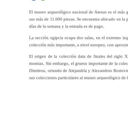
El museo arqueológico nacional de Atenas es el más g
sus más de 11.000 piezas. Se encuentra ubicado en la p
días de la semana y la entrada es de pago.
La sección egipcia ocupa dos salas, en el extremo izq
colección más importante, a nivel europeo, con aproxi
El origen de la colección data de finales del siglo
momias. Sin embargo, el grueso importante de la colec
Dimitrou, oriundo de Alejandría y Alexandros Rostovi
sus colecciones particulares al museo arqueológico de l