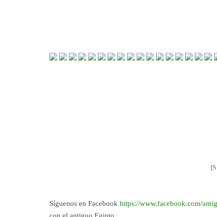
[
Síguenos en Facebook
https://www.facebook.com/amig
con el antiguo Egipto.