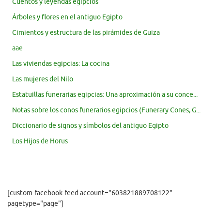
Cuentos y leyendas egipcios
Árboles y flores en el antiguo Egipto
Cimientos y estructura de las pirámides de Guiza
aae
Las viviendas egipcias: La cocina
Las mujeres del Nilo
Estatuillas funerarias egipcias: Una aproximación a su conce...
Notas sobre los conos funerarios egipcios (Funerary Cones, G...
Diccionario de signos y símbolos del antiguo Egipto
Los Hijos de Horus
[custom-facebook-feed account="603821889708122"
pagetype="page"]