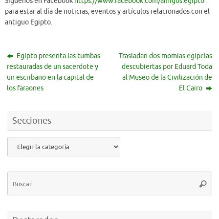
Síguenos en Facebook
https://www.facebook.com/amigos.egipto
para estar al día de noticias, eventos y artículos relacionados con el
antiguo Egipto.
Egipto presenta las tumbas
Trasladan dos momias egipcias
restauradas de un sacerdote y
descubiertas por Eduard Toda
un escribano en la capital de
al Museo de la Civilización de
los faraones
El Cairo
Secciones