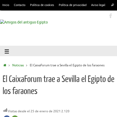
Inicio
Contacto
Política de cookies
Política de privacidad
Aviso legal
Noticias
El CaixaForum trae a Sevilla el Egipto de los faraones
El CaixaForum trae a Sevilla el Egipto de
los faraones
Visitas desde el 25 de enero de 2021:
2.120