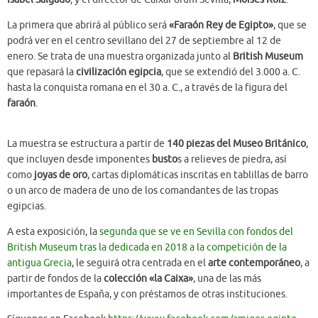
La primera que abrirá al público será
«Faraón Rey de Egipto»
, que se
podrá ver en el centro sevillano del 27 de septiembre al 12 de
enero. Se trata de una muestra organizada junto al
British Museum
que repasará la
civilización egipcia
, que se extendió del 3.000 a. C.
hasta la conquista romana en el 30 a. C., a través de la figura del
faraón
.
La muestra se estructura a partir de
140 piezas del Museo Británico
,
que incluyen desde imponentes
busto
s a relieves de piedra, así
como
joyas de oro
, cartas diplomáticas inscritas en tablillas de barro
o un arco de madera de uno de los comandantes de las tropas
egipcias.
A esta exposición, la
segunda que se ve en Sevilla con fondos del
British Museum tras la dedicada en 2018 a la competición de la
antigua Grecia
, le seguirá otra centrada en el
arte contemporáneo
, a
partir de fondos de la
colección «la Caixa»
, una de las más
importantes de España, y con préstamos de otras instituciones.