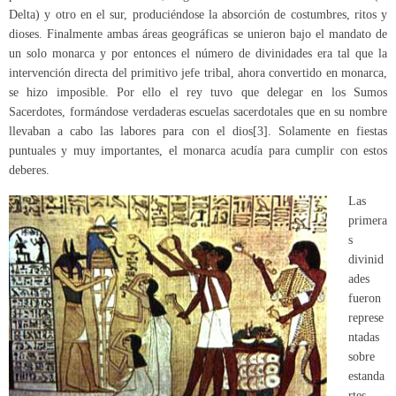
Delta) y otro en el sur, produciéndose la absorción de costumbres, ritos y
dioses. Finalmente ambas áreas geográficas se unieron bajo el mandato de
un solo monarca y por entonces el número de divinidades era tal que la
intervención directa del primitivo jefe tribal, ahora convertido en monarca,
se hizo imposible. Por ello el rey tuvo que delegar en los Sumos
Sacerdotes, formándose verdaderas escuelas sacerdotales que en su nombre
llevaban a cabo las labores para con el dios
[3]
. Solamente en fiestas
puntuales y muy importantes, el monarca acudía para cumplir con estos
deberes.
Las
primera
s
divinid
ades
fueron
represe
ntadas
sobre
estanda
rtes,