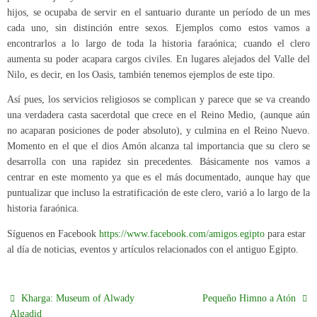
hijos, se ocupaba de servir en el santuario durante un período de un mes
cada uno, sin distinción entre sexos. Ejemplos como estos vamos a
encontrarlos a lo largo de toda la historia faraónica; cuando el clero
aumenta su poder acapara cargos civiles. En lugares alejados del Valle del
Nilo, es decir, en los Oasis, también tenemos ejemplos de este tipo.
Así pues, los servicios religiosos se complican y parece que se va creando
una verdadera casta sacerdotal que crece en el Reino Medio, (aunque aún
no acaparan posiciones de poder absoluto), y culmina en el Reino Nuevo.
Momento en el que el dios Amón alcanza tal importancia que su clero se
desarrolla con una rapidez sin precedentes. Básicamente nos vamos a
centrar en este momento ya que es el más documentado, aunque hay que
puntualizar que incluso la estratificación de este clero, varió a lo largo de la
historia faraónica.
Síguenos en Facebook
https://www.facebook.com/amigos.egipto
para estar
al día de noticias, eventos y artículos relacionados con el antiguo Egipto.
Kharga: Museum of Alwady
Pequeño Himno a Atón
Algadid