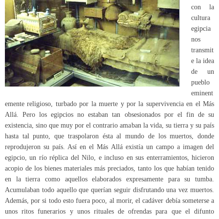
con la
cultura
egipcia
nos
transmit
e la idea
de un
pueblo
eminent
emente religioso, turbado por la muerte y por la supervivencia en el Más
Allá. Pero los egipcios no estaban tan obsesionados por el fin de su
existencia, sino que muy por el contrario amaban la vida, su tierra y su país
hasta tal punto, que traspolaron ésta al mundo de los muertos, donde
reprodujeron su país. Así en el Más Allá existía un campo a imagen del
egipcio, un río réplica del Nilo, e incluso en sus enterramientos, hicieron
acopio de los bienes materiales más preciados, tanto los que habían tenido
en la tierra como aquellos elaborados expresamente para su tumba.
Acumulaban todo aquello que querían seguir disfrutando una vez muertos.
Además, por si todo esto fuera poco, al morir, el cadáver debía someterse a
unos ritos funerarios y unos rituales de ofrendas para que el difunto