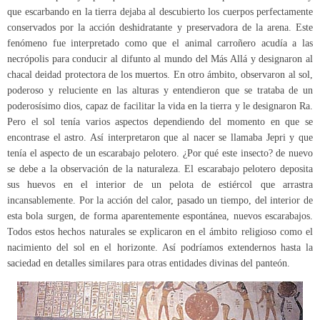
que escarbando en la tierra dejaba al descubierto los cuerpos perfectamente
conservados por la acción deshidratante y preservadora de la arena. Este
fenómeno fue interpretado como que el animal carroñero acudía a las
necrópolis para conducir al difunto al mundo del Más Allá y designaron al
chacal deidad protectora de los muertos. En otro ámbito, observaron al sol,
poderoso y reluciente en las alturas y entendieron que se trataba de un
poderosísimo dios, capaz de facilitar la vida en la tierra y le designaron Ra.
Pero el sol tenía varios aspectos dependiendo del momento en que se
encontrase el astro. Así interpretaron que al nacer se llamaba Jepri y que
tenía el aspecto de un escarabajo pelotero. ¿Por qué este insecto? de nuevo
se debe a la observación de la naturaleza. El escarabajo pelotero deposita
sus huevos en el interior de un pelota de estiércol que arrastra
incansablemente. Por la acción del calor, pasado un tiempo, del interior de
esta bola surgen, de forma aparentemente espontánea, nuevos escarabajos.
Todos estos hechos naturales se explicaron en el ámbito religioso como el
nacimiento del sol en el horizonte. Así podríamos extendernos hasta la
saciedad en detalles similares para otras entidades divinas del panteón.