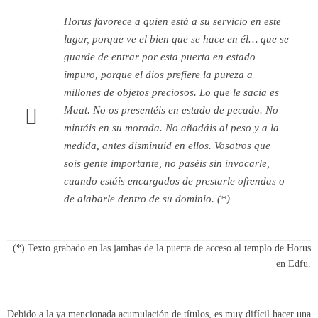
Horus favorece a quien está a su servicio en este
lugar, porque ve el bien que se hace en él… que se
guarde de entrar por esta puerta en estado
impuro, porque el dios prefiere la pureza a
millones de objetos preciosos. Lo que le sacia es
Maat. No os presentéis en estado de pecado. No
mintáis en su morada. No añadáis al peso y a la
medida, antes disminuid en ellos. Vosotros que
sois gente importante, no paséis sin invocarle,
cuando estáis encargados de prestarle ofrendas o
de alabarle dentro de su dominio. (*)
(*) Texto grabado en las jambas de la puerta de acceso al templo de Horus
en Edfu.
Debido a la ya mencionada acumulación de títulos, es muy difícil hacer una