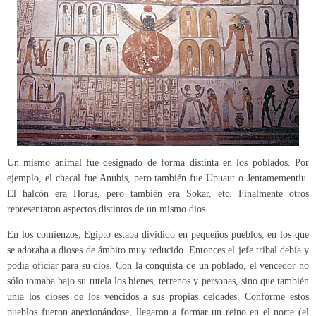
Un mismo animal fue designado de forma distinta en los poblados. Por
ejemplo, el chacal fue Anubis, pero también fue Upuaut o Jentamementiu.
El halcón era Horus, pero también era Sokar, etc. Finalmente otros
representaron aspectos distintos de un mismo dios.
En los comienzos, Egipto estaba dividido en pequeños pueblos, en los que
se adoraba a dioses de ámbito muy reducido. Entonces el jefe tribal debía y
podía oficiar para su dios. Con la conquista de un poblado, el vencedor no
sólo tomaba bajo su tutela los bienes, terrenos y personas, sino que también
unía los dioses de los vencidos a sus propias deidades. Conforme estos
pueblos fueron anexionándose, llegaron a formar un reino en el norte (el