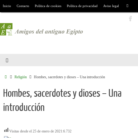
Inicio
Contacto
Política de cookies
Política de privacidad
Aviso legal
Religión
Hombes, sacerdotes y dioses – Una introducción
Hombes, sacerdotes y dioses – Una
introducción
Visitas desde el 25 de enero de 2021:
6.732