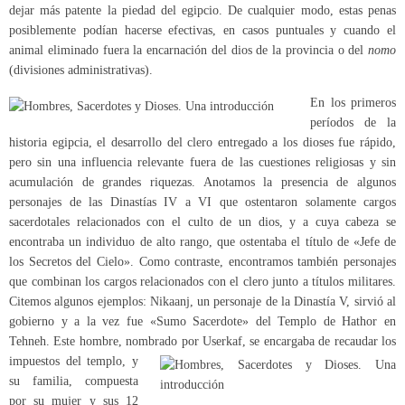
dejar más patente la piedad del egipcio. De cualquier modo, estas penas
posiblemente podían hacerse efectivas, en casos puntuales y cuando el
animal eliminado fuera la encarnación del dios de la provincia o del
nomo
(divisiones administrativas).
En los primeros
períodos de la
historia egipcia, el desarrollo del clero entregado a los dioses fue rápido,
pero sin una influencia relevante fuera de las cuestiones religiosas y sin
acumulación de grandes riquezas. Anotamos la presencia de algunos
personajes de las Dinastías IV a VI que ostentaron solamente cargos
sacerdotales relacionados con el culto de un dios, y a cuya cabeza se
encontraba un individuo de alto rango, que ostentaba el título de «Jefe de
los Secretos del Cielo». Como contraste, encontramos también personajes
que combinan los cargos relacionados con el clero junto a títulos militares.
Citemos algunos ejemplos: Nikaanj, un personaje de la Dinastía V, sirvió al
gobierno y a la vez fue «Sumo Sacerdote» del Templo de Hathor en
Tehneh. Este hombre, nombrado por Userkaf, se encargaba de recaudar los
impuestos
del templo, y
su familia, compuesta
por su mujer y sus 12