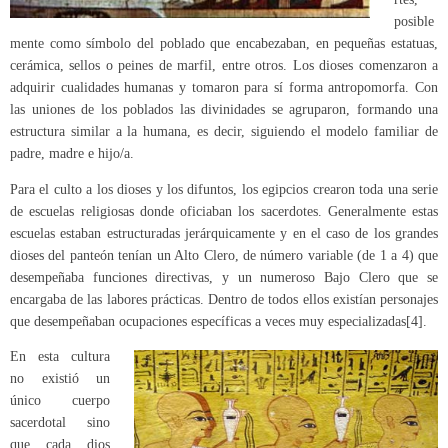
posible
mente como símbolo del poblado que encabezaban, en pequeñas estatuas,
cerámica, sellos o peines de marfil, entre otros. Los dioses comenzaron a
adquirir cualidades humanas y tomaron para sí forma antropomorfa. Con
las uniones de los poblados las divinidades se agruparon, formando una
estructura similar a la humana, es decir, siguiendo el modelo familiar de
padre, madre e hijo/a.
Para el culto a los dioses y los difuntos, los egipcios crearon toda una serie
de escuelas religiosas donde oficiaban los sacerdotes. Generalmente estas
escuelas estaban estructuradas jerárquicamente y en el caso de los grandes
dioses del panteón tenían un Alto Clero, de número variable (de 1 a 4) que
desempeñaba funciones directivas, y un numeroso Bajo Clero que se
encargaba de las labores prácticas. Dentro de todos ellos existían personajes
que desempeñaban ocupaciones específicas a veces muy especializadas
[4]
.
En esta cultura
no existió un
único cuerpo
sacerdotal sino
que cada dios