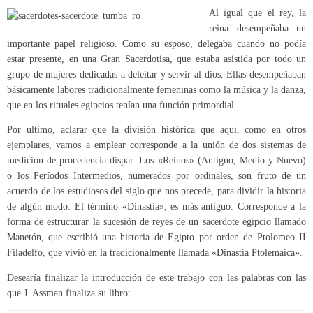
Al igual que el rey, la
reina desempeñaba un
importante papel religioso. Como su esposo, delegaba cuando no podía
estar presente, en una Gran Sacerdotisa, que estaba asistida por todo un
grupo de mujeres dedicadas a deleitar y servir al dios. Ellas desempeñaban
básicamente labores tradicionalmente femeninas como la música y la danza,
que en los rituales egipcios tenían una función primordial.
Por último, aclarar que la división histórica que aquí, como en otros
ejemplares, vamos a emplear corresponde a la unión de dos sistemas de
medición de procedencia dispar. Los «Reinos» (Antiguo, Medio y Nuevo)
o los Períodos Intermedios, numerados por ordinales, son fruto de un
acuerdo de los estudiosos del siglo que nos precede, para dividir la historia
de algún modo. El término «Dinastía», es más antiguo. Corresponde a la
forma de estructurar la sucesión de reyes de un sacerdote egipcio llamado
Manetón, que escribió una historia de Egipto por orden de Ptolomeo II
Filadelfo, que vivió en la tradicionalmente llamada «Dinastía Ptolemaica».
Desearía finalizar la introducción de este trabajo con las palabras con las
que J. Assman finaliza su libro: