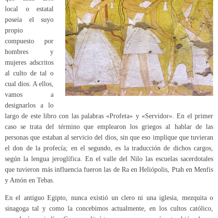
local o estatal
poseía el suyo
propio
compuesto por
hombres y
mujeres adscritos
al culto de tal o
cual dios. A ellos,
vamos a
designarlos a lo
largo de este libro con las palabras «Profeta» y «Servidor». En el primer
caso se trata del término que emplearon los griegos al hablar de las
personas que estaban al servicio del dios, sin que eso implique que tuvieran
el don de la profecía; en el segundo, es la traducción de dichos cargos,
según la lengua jeroglífica. En el valle del Nilo las escuelas sacerdotales
que tuvieron más influencia fueron las de Ra en Heliópolis, Ptah en Menfis
y Amón en Tebas.
En el antiguo Egipto, nunca existió un clero ni una iglesia, mezquita o
sinagoga tal y como la concebimos actualmente, en los cultos católico,