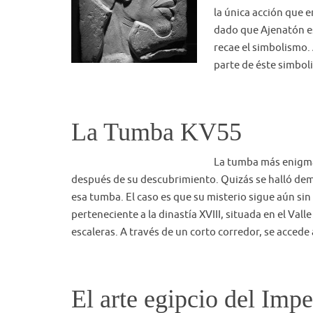
la única acción que e
dado que Ajenatón es
recae el simbolismo. 
parte de éste simbo
La Tumba KV55
La tumba más enigmát
después de su descubrimiento. Quizás se halló dem
esa tumba. El caso es que su misterio sigue aún sin
perteneciente a la dinastía XVIII, situada en el Va
escaleras. A través de un corto corredor, se accede
El arte egipcio del Imp