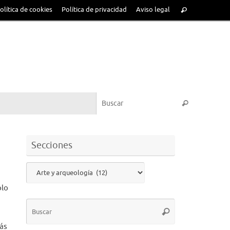
olítica de cookies
Política de privacidad
Aviso legal
Secciones
ólo
zás