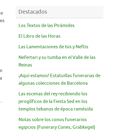
Destacados
ue
 es
Los Textos de las Pirámides
El Libro de las Horas
Las Lamentaciones de Isis y Neftis
Nefertari y su tumba en el Valle de las
Reinas
lo
¡Aquí estamos! Estatuillas funerarias de
ra
algunas colecciones de Barcelona
Las escenas del rey recibiendo los
d…
jeroglíficos de la Fiesta Sed en los
templos tebanos de época ramésida
Notas sobre los conos funerarios
egipcios (Funerary Cones, Grabkegel)