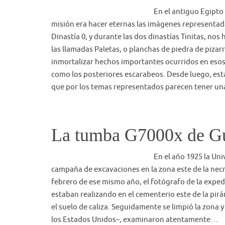
En el antiguo Egipto
misión era hacer eternas las imágenes representada
Dinastía 0, y durante las dos dinastías Tinitas, nos
las llamadas Paletas, o planchas de piedra de pizarr
inmortalizar hechos importantes ocurridos en esos
como los posteriores escarabeos. Desde luego, estas
que por los temas representados parecen tener 
La tumba G7000x de G
En el año 1925 la Un
campaña de excavaciones en la zona este de la necró
febrero de ese mismo año, el fotógrafo de la expedi
estaban realizando en el cementerio este de la pir
el suelo de caliza. Seguidamente se limpió la zona y
los Estados Unidos–, examinaron atentamente…