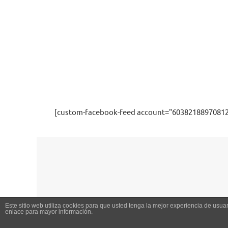
[custom-facebook-feed account="60382188970812
Este sitio web utiliza cookies para que usted tenga la mejor experiencia de us
enlace para mayor información.