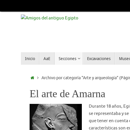
Inicio
AaE
Secciones
Excavaciones
Muse
Archivo por categoría "Arte y arqueología"
(Págin
El arte de Amarna
Durante 18 años, Egip
se representaba y se
que tener en cuenta q
características son e