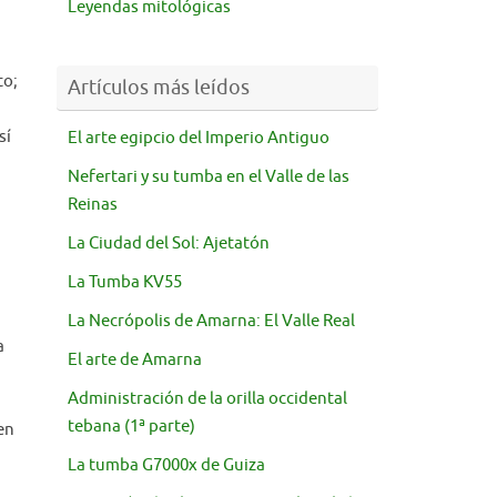
Leyendas mitológicas
to;
Artículos más leídos
sí
El arte egipcio del Imperio Antiguo
Nefertari y su tumba en el Valle de las
Reinas
La Ciudad del Sol: Ajetatón
La Tumba KV55
La Necrópolis de Amarna: El Valle Real
a
El arte de Amarna
Administración de la orilla occidental
tebana (1ª parte)
en
La tumba G7000x de Guiza