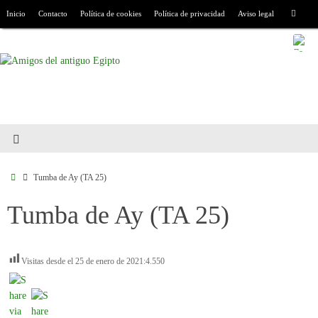
Inicio
Contacto
Política de cookies
Política de privacidad
Aviso legal
Tumba de Ay (TA 25)
Tumba de Ay (TA 25)
Visitas desde el 25 de enero de 2021:
4.550