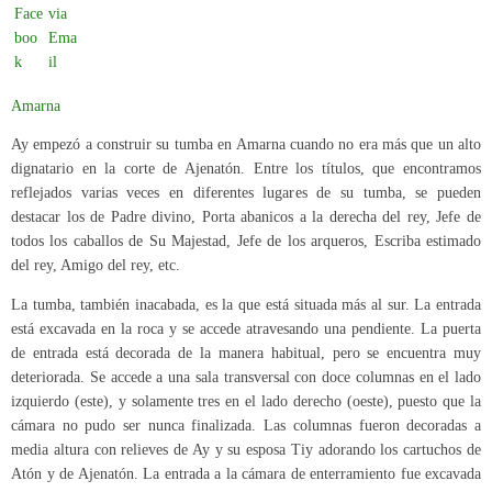
Amarna
Ay empezó a construir su tumba en Amarna cuando no era más que un alto
dignatario en la corte de Ajenatón. Entre los títulos, que encontramos
reflejados varias veces en diferentes lugares de su tumba, se pueden
destacar los de Padre divino, Porta abanicos a la derecha del rey, Jefe de
todos los caballos de Su Majestad, Jefe de los arqueros, Escriba estimado
del rey, Amigo del rey, etc.
La tumba, también inacabada, es la que está situada más al sur. La entrada
está excavada en la roca y se accede atravesando una pendiente. La puerta
de entrada está decorada de la manera habitual, pero se encuentra muy
deteriorada. Se accede a una sala transversal con doce columnas en el lado
izquierdo (este), y solamente tres en el lado derecho (oeste), puesto que la
cámara no pudo ser nunca finalizada. Las columnas fueron decoradas a
media altura con relieves de Ay y su esposa Tiy adorando los cartuchos de
Atón y de Ajenatón. La entrada a la cámara de enterramiento fue excavada